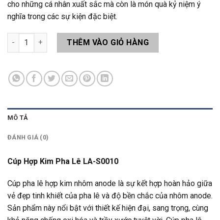
cho những cá nhân xuất sắc mà còn là món quà kỷ niệm ý
nghĩa trong các sự kiện đặc biệt.
Cúp Hợp Kim Pha Lê LA-S0010 số lượng
THÊM VÀO GIỎ HÀNG
MÔ TẢ
ĐÁNH GIÁ (0)
Cúp Hợp Kim Pha Lê LA-S0010
Cúp pha lê hợp kim nhôm anode là sự kết hợp hoàn hảo giữa
vẻ đẹp tinh khiết của pha lê và độ bền chắc của nhôm anode.
Sản phẩm này nổi bật với thiết kế hiện đại, sang trọng, cùng