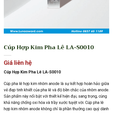
Cúp Hợp Kim Pha Lê LA-S0010
Giá liên hệ
Cúp Hợp Kim Pha Lê LA-S0010
Cúp pha lê hợp kim nhôm anode là sự kết hợp hoàn hảo giữa
vẻ đẹp tinh khiết của pha lê và độ bền chắc của nhôm anode.
Sản phẩm này nổi bật với thiết kế hiện đại, sang trọng, cùng
khả năng chống oxi hóa và trầy xước tuyệt vời. Cúp pha lê
hợp kim nhôm anode không chỉ là phần thưởng cao quý dành