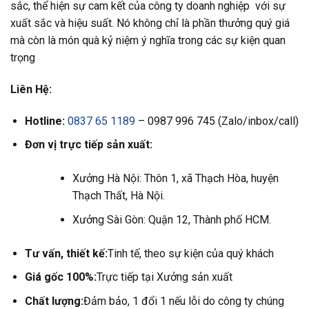
sắc, thể hiện sự cam kết của công ty doanh nghiệp với sự
xuất sắc và hiệu suất. Nó không chỉ là phần thưởng quý giá
mà còn là món quà kỷ niệm ý nghĩa trong các sự kiện quan
trọng
Liên Hệ:
Hotline:
0837 65 1189
– 0987 996 745 (Zalo/inbox/call)
Đơn vị trực tiếp sản xuất:
Xưởng Hà Nội: Thôn 1, xã Thạch Hòa, huyện
Thạch Thất, Hà Nội.
Xưởng Sài Gòn: Quận 12, Thành phố HCM.
Tư vấn, thiết kế:
Tinh tế, theo sự kiện của quý khách
Giá gốc 100%:
Trực tiếp tại Xưởng sản xuất
Chất lượng:
Đảm bảo, 1 đổi 1 nếu lỗi do công ty chúng