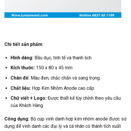
Chi tiết sản phẩm:
Hình dáng:
Bầu dục, tinh tế và thanh lịch
Kích thước:
150 x 80 x 45 mm
Chân đế:
Màu đen, chắc chắn và sang trọng
Chất liệu:
Hợp Kim Nhôm Anode cao cấp.
Chữ viết + Logo:
Được thiết kế tùy chỉnh theo yêu cầu
của Khách Hàng
Công dụng:
Bộ cúp vinh danh hợp kim nhôm anode được sử
dụng để vinh danh các đại lý và cá nhân có thành tích xuất