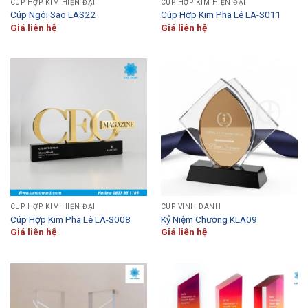
CÚP HỢP KIM HIỆN ĐẠI
CÚP HỢP KIM HIỆN ĐẠI
Cúp Ngôi Sao LAS22
Cúp Hợp Kim Pha Lê LA-S011
Giá liên hệ
Giá liên hệ
CÚP HỢP KIM HIỆN ĐẠI
CÚP VINH DANH
Cúp Hợp Kim Pha Lê LA-S008
Kỷ Niệm Chương KLA09
Giá liên hệ
Giá liên hệ