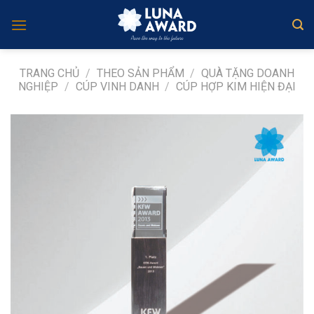
Skip
to
content
TRANG CHỦ
/
THEO SẢN PHẨM
/
QUÀ TẶNG DOANH
NGHIỆP
/
CÚP VINH DANH
/
CÚP HỢP KIM HIỆN ĐẠI