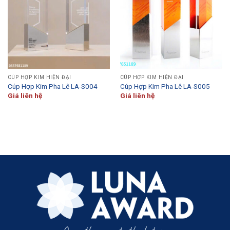
CÚP HỢP KIM HIỆN ĐẠI
CÚP HỢP KIM HIỆN ĐẠI
Cúp Hợp Kim Pha Lê LA-S004
Cúp Hợp Kim Pha Lê LA-S005
Giá liên hệ
Giá liên hệ