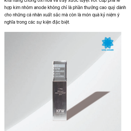
khả năng chống oxi hóa và trầy xước tuyệt vời. Cúp pha lê
hợp kim nhôm anode không chỉ là phần thưởng cao quý dành
cho những cá nhân xuất sắc mà còn là món quà kỷ niệm ý
nghĩa trong các sự kiện đặc biệt.