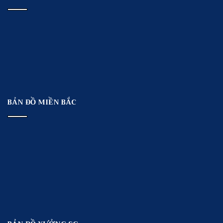
BẢN ĐỒ MIỀN BẮC