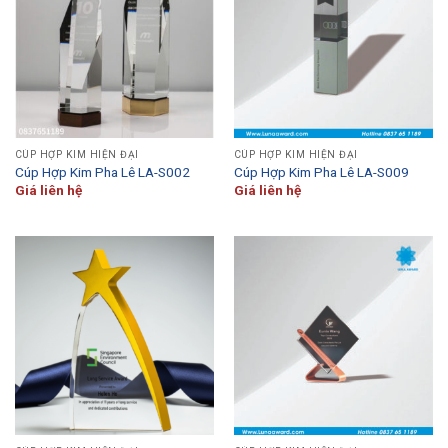
CÚP HỢP KIM HIỆN ĐẠI
CÚP HỢP KIM HIỆN ĐẠI
Cúp Hợp Kim Pha Lê LA-S002
Cúp Hợp Kim Pha Lê LA-S009
Giá liên hệ
Giá liên hệ