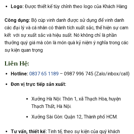
Logo:
Được thiết kế tùy chỉnh theo logo của Khách Hàng
Công dụng:
Bộ cúp vinh danh được sử dụng để vinh danh
các đại lý và cá nhân có thành tích xuất sắc, thể hiện sự cam
kết với sự xuất sắc và hiệu suất. Nó không chỉ là phần
thưởng quý giá mà còn là món quà kỷ niệm ý nghĩa trong các
sự kiện quan trọng
Liên Hệ:
Hotline:
0837 65 1189
– 0987 996 745 (Zalo/inbox/call)
Đơn vị trực tiếp sản xuất:
Xưởng Hà Nội: Thôn 1, xã Thạch Hòa, huyện
Thạch Thất, Hà Nội.
Xưởng Sài Gòn: Quận 12, Thành phố HCM.
Tư vấn, thiết kế:
Tinh tế, theo sự kiện của quý khách