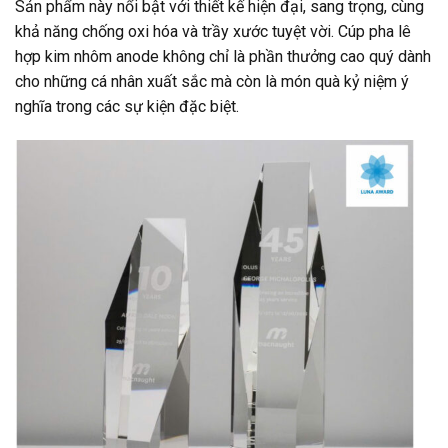
Sản phẩm này nổi bật với thiết kế hiện đại, sang trọng, cùng
khả năng chống oxi hóa và trầy xước tuyệt vời. Cúp pha lê
hợp kim nhôm anode không chỉ là phần thưởng cao quý dành
cho những cá nhân xuất sắc mà còn là món quà kỷ niệm ý
nghĩa trong các sự kiện đặc biệt.