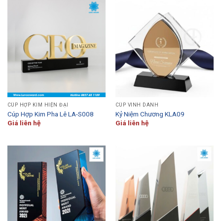
CÚP HỢP KIM HIỆN ĐẠI
CÚP VINH DANH
Cúp Hợp Kim Pha Lê LA-S008
Kỷ Niệm Chương KLA09
Giá liên hệ
Giá liên hệ