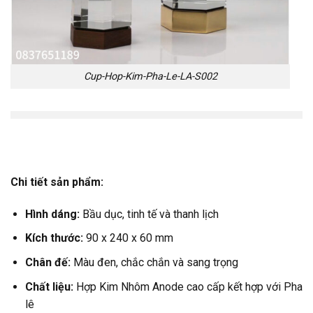
Cup-Hop-Kim-Pha-Le-LA-S002
Chi tiết sản phẩm:
Hình dáng:
Bầu dục, tinh tế và thanh lịch
Kích thước:
90 x 240 x 60 mm
Chân đế:
Màu đen, chắc chắn và sang trọng
Chất liệu:
Hợp Kim Nhôm Anode cao cấp kết hợp với Pha
lê