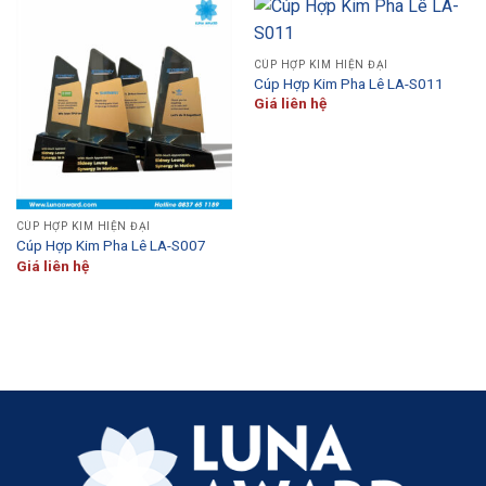
CÚP HỢP KIM HIỆN ĐẠI
Cúp Hợp Kim Pha Lê LA-S011
Giá liên hệ
CÚP HỢP KIM HIỆN ĐẠI
Cúp Hợp Kim Pha Lê LA-S007
Giá liên hệ