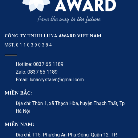
CÔNG TY TNHH LUNA AWARD VIET NAM
MST: 0 1 1 0 3 9 0 3 8 4
Hotline: 0837 65 1189
Zalo: 0837 65 1189
Email: lunacrystalvn@gmail.com
MIỀN BẮC:
Địa chỉ: Thôn 1, xã Thạch Hòa, huyện Thạch Thất, Tp
Hà Nội
MIỀN NAM:
Địa chỉ: T15, Phường An Phú Đông, Quận 12, TP.