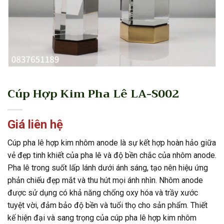
Cúp Hợp Kim Pha Lê LA-S002
Giá liên hệ
Cúp pha lê hợp kim nhôm anode là sự kết hợp hoàn hảo giữa
vẻ đẹp tinh khiết của pha lê và độ bền chắc của nhôm anode.
Pha lê trong suốt lấp lánh dưới ánh sáng, tạo nên hiệu ứng
phản chiếu đẹp mắt và thu hút mọi ánh nhìn. Nhôm anode
được sử dụng có khả năng chống oxy hóa và trầy xước
tuyệt vời, đảm bảo độ bền và tuổi thọ cho sản phẩm. Thiết
kế hiện đại và sang trọng của cúp pha lê hợp kim nhôm