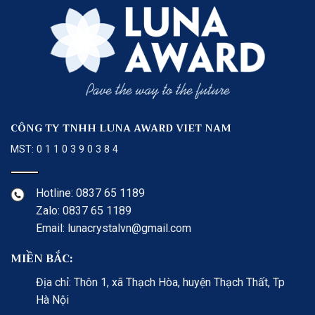
CÔNG TY TNHH LUNA AWARD VIET NAM
MST: 0 1 1 0 3 9 0 3 8 4
Hotline: 0837 65 1189
Zalo: 0837 65 1189
Email: lunacrystalvn@gmail.com
MIỀN BẮC:
Địa chỉ: Thôn 1, xã Thạch Hòa, huyện Thạch Thất, Tp
Hà Nội