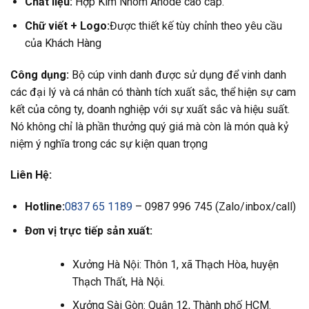
Chất liệu:
Hợp Kim Nhôm Anode cao cấp.
Chữ viết + Logo:
Được thiết kế tùy chỉnh theo yêu cầu
của Khách Hàng
Công dụng:
Bộ cúp vinh danh được sử dụng để vinh danh
các đại lý và cá nhân có thành tích xuất sắc, thể hiện sự cam
kết của công ty, doanh nghiệp với sự xuất sắc và hiệu suất.
Nó không chỉ là phần thưởng quý giá mà còn là món quà kỷ
niệm ý nghĩa trong các sự kiện quan trọng
Liên Hệ:
Hotline:
0837 65 1189
– 0987 996 745 (Zalo/inbox/call)
Đơn vị trực tiếp sản xuất:
Xưởng Hà Nội: Thôn 1, xã Thạch Hòa, huyện
Thạch Thất, Hà Nội.
Xưởng Sài Gòn: Quận 12, Thành phố HCM.