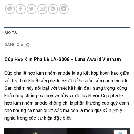
MÔ TẢ
ĐÁNH GIÁ (0)
Cúp Hợp Kim Pha Lê LA-S006 – Luna Award Vietnam
Cúp pha lê hợp kim nhôm anode là sự kết hợp hoàn hảo giữa
vẻ đẹp tinh khiết của pha lê và độ bền chắc của nhôm anode.
Sản phẩm này nổi bật với thiết kế hiện đại, sang trọng, cùng
khả năng chống oxi hóa và trầy xước tuyệt vời. Cúp pha lê
hợp kim nhôm anode không chỉ là phần thưởng cao quý dành
cho những cá nhân xuất sắc mà còn là món quà kỷ niệm ý
nghĩa trong các sự kiện đặc biệt.