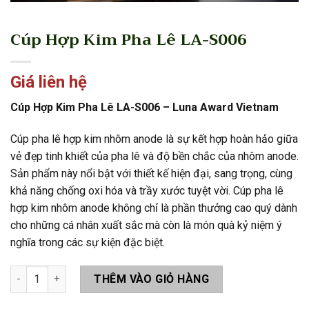
Cúp Hợp Kim Pha Lê LA-S006
Giá liên hệ
Cúp Hợp Kim Pha Lê LA-S006 – Luna Award Vietnam
Cúp pha lê hợp kim nhôm anode là sự kết hợp hoàn hảo giữa
vẻ đẹp tinh khiết của pha lê và độ bền chắc của nhôm anode.
Sản phẩm này nổi bật với thiết kế hiện đại, sang trọng, cùng
khả năng chống oxi hóa và trầy xước tuyệt vời. Cúp pha lê
hợp kim nhôm anode không chỉ là phần thưởng cao quý dành
cho những cá nhân xuất sắc mà còn là món quà kỷ niệm ý
nghĩa trong các sự kiện đặc biệt.
Cúp Hợp Kim Pha Lê LA-S006 số lượng
THÊM VÀO GIỎ HÀNG