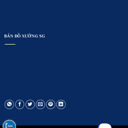
BẢN ĐỒ XƯỞNG SG