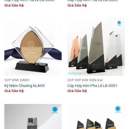
Giá liên hệ
Giá liên hệ
CÚP VINH DANH
CÚP HỢP KIM HIỆN ĐẠI
Kỷ Niệm Chương KLA09
Cúp Hợp Kim Pha Lê LA-S001
Giá liên hệ
Giá liên hệ