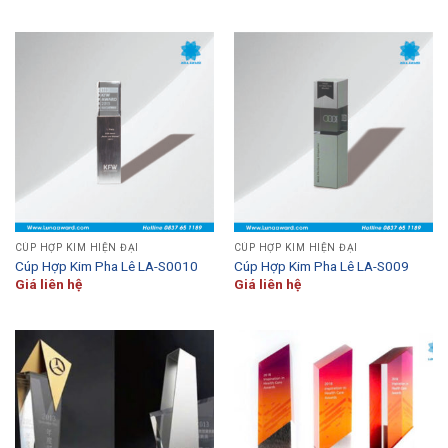
CÚP HỢP KIM HIỆN ĐẠI
CÚP HỢP KIM HIỆN ĐẠI
Cúp Hợp Kim Pha Lê LA-S0010
Cúp Hợp Kim Pha Lê LA-S009
Giá liên hệ
Giá liên hệ