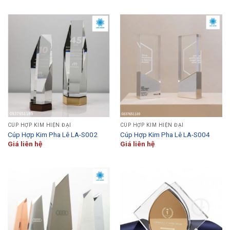
CÚP HỢP KIM HIỆN ĐẠI
CÚP HỢP KIM HIỆN ĐẠI
Cúp Hợp Kim Pha Lê LA-S002
Cúp Hợp Kim Pha Lê LA-S004
Giá liên hệ
Giá liên hệ