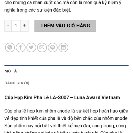
cho những cá nhân xuất sắc mà còn là món quà kỷ niệm ý
nghĩa trong các sự kiện đặc biệt.
Cúp Hợp Kim Pha Lê LA-S007 số lượng
THÊM VÀO GIỎ HÀNG
MÔ TẢ
ĐÁNH GIÁ (0)
Cúp Hợp Kim Pha Lê LA-S007 – Luna Award Vietnam
Cúp pha lê hợp kim nhôm anode là sự kết hợp hoàn hảo giữa
vẻ đẹp tinh khiết của pha lê và độ bền chắc của nhôm anode.
Sản phẩm này nổi bật với thiết kế hiện đại, sang trọng, cùng