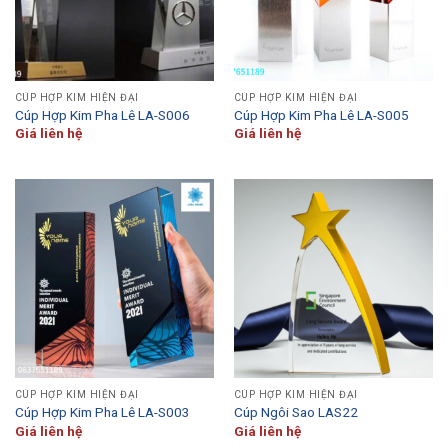
CÚP HỢP KIM HIỆN ĐẠI
CÚP HỢP KIM HIỆN ĐẠI
Cúp Hợp Kim Pha Lê LA-S006
Cúp Hợp Kim Pha Lê LA-S005
Giá liên hệ
Giá liên hệ
CÚP HỢP KIM HIỆN ĐẠI
CÚP HỢP KIM HIỆN ĐẠI
Cúp Hợp Kim Pha Lê LA-S003
Cúp Ngôi Sao LAS22
Giá liên hệ
Giá liên hệ