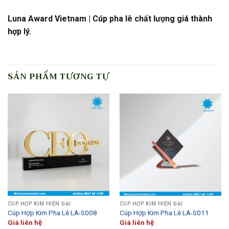
Luna Award Vietnam | Cúp pha lê chất lượng giá thành
hợp lý.
SẢN PHẨM TƯƠNG TỰ
CÚP HỢP KIM HIỆN ĐẠI
CÚP HỢP KIM HIỆN ĐẠI
Cúp Hợp Kim Pha Lê LA-S008
Cúp Hợp Kim Pha Lê LA-S011
Giá liên hệ
Giá liên hệ