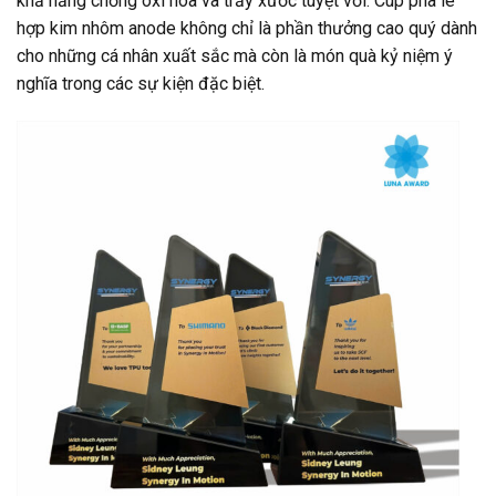
khả năng chống oxi hóa và trầy xước tuyệt vời. Cúp pha lê
hợp kim nhôm anode không chỉ là phần thưởng cao quý dành
cho những cá nhân xuất sắc mà còn là món quà kỷ niệm ý
nghĩa trong các sự kiện đặc biệt.