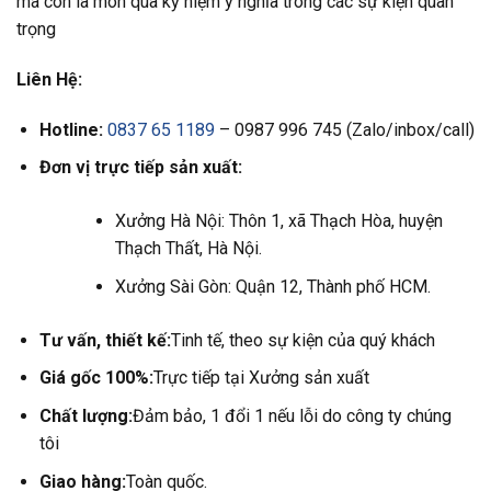
mà còn là món quà kỷ niệm ý nghĩa trong các sự kiện quan
trọng
Liên Hệ:
Hotline:
0837 65 1189
– 0987 996 745 (Zalo/inbox/call)
Đơn vị trực tiếp sản xuất:
Xưởng Hà Nội: Thôn 1, xã Thạch Hòa, huyện
Thạch Thất, Hà Nội.
Xưởng Sài Gòn: Quận 12, Thành phố HCM.
Tư vấn, thiết kế:
Tinh tế, theo sự kiện của quý khách
Giá gốc 100%:
Trực tiếp tại Xưởng sản xuất
Chất lượng:
Đảm bảo, 1 đổi 1 nếu lỗi do công ty chúng
tôi
Giao hàng:
Toàn quốc.