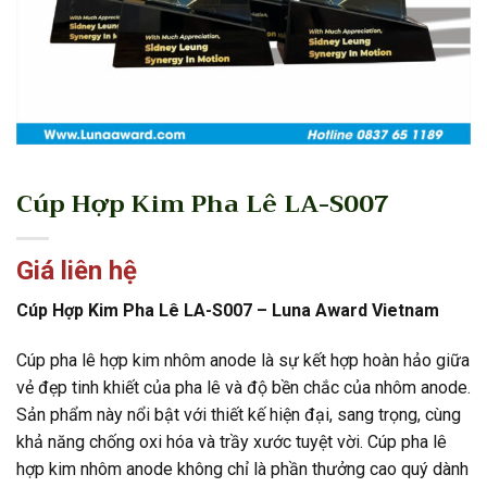
Cúp Hợp Kim Pha Lê LA-S007
Giá liên hệ
Cúp Hợp Kim Pha Lê LA-S007 – Luna Award Vietnam
Cúp pha lê hợp kim nhôm anode là sự kết hợp hoàn hảo giữa
vẻ đẹp tinh khiết của pha lê và độ bền chắc của nhôm anode.
Sản phẩm này nổi bật với thiết kế hiện đại, sang trọng, cùng
khả năng chống oxi hóa và trầy xước tuyệt vời. Cúp pha lê
hợp kim nhôm anode không chỉ là phần thưởng cao quý dành