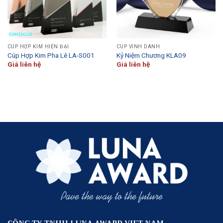
CÚP HỢP KIM HIỆN ĐẠI
CÚP VINH DANH
Cúp Hợp Kim Pha Lê LA-S001
Kỷ Niệm Chương KLA09
Giá liên hệ
Giá liên hệ