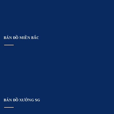
BẢN ĐỒ MIỀN BẮC
BẢN ĐỒ XƯỞNG SG