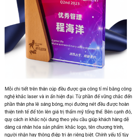
Mỗi chi tiết trên thân cúp đều được gia công tỉ mỉ bằng công
nghệ khắc laser và in ấn hiện đại. Từ phần đế vững chắc đến
phần thân pha lê sáng bóng, mọi đường nét đều được hoàn
thiện tinh tế để tôn lên giá trị thẩm mỹ tổng thể. Bên cạnh đó,
quy cách in khắc nội dung theo yêu cầu giúp khách hàng dễ
dàng cá nhân hóa sản phẩm: khắc logo, tên chương trình,
người nhận hay thông điệp tri ân riêng biệt. Chính yếu tố tùy