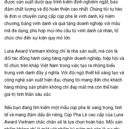
được sản xuất dưới quy trình kiểm định nghiêm ngặt, bảo
đảm chất lượng và độ hoàn thiện cao nhất. Chúng tôi tự hào
là đơn vị chuyên cung cấp cúp pha lê vinh danh, kỷ niệm
chương, bảng vinh danh và quà tặng doanh nghiệp với mẫu
mã đa dạng, phù hợp mọi nhu cầu từ vinh danh cá nhân, tổ
chức cho đến sự kiện quy mô lớn.
Luna Award Vietnam không chỉ là nhà sản xuất, mà còn là
đối tác đồng hành cùng hàng nghìn doanh nghiệp, hiệp hội và
tổ chức trên khắp Việt Nam trong việc tạo ra những biểu
trưng vinh danh đầy ý nghĩa. Với đội ngũ thiết kế sáng tạo và
công nghệ sản xuất hiện đại, chúng tôi mang đến cho khách
hàng những sản phẩm không chỉ đẹp mắt mà còn thể hiện
giá trị tinh thần sâu sắc.
Nếu bạn đang tìm kiếm một mẫu cúp pha lê sang trọng, tinh
tế và mang đậm dấu ấn riêng, Cúp Pha Lê cao cấp của Luna
Award Vietnam chắc chắn sẽ là lựa chọn hoàn hảo. Mỗi sản