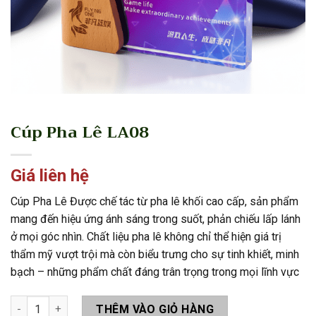
Cúp Pha Lê LA08
Giá liên hệ
Cúp Pha Lê Được chế tác từ pha lê khối cao cấp, sản phẩm
mang đến hiệu ứng ánh sáng trong suốt, phản chiếu lấp lánh
ở mọi góc nhìn. Chất liệu pha lê không chỉ thể hiện giá trị
thẩm mỹ vượt trội mà còn biểu trưng cho sự tinh khiết, minh
bạch – những phẩm chất đáng trân trọng trong mọi lĩnh vực
Cúp Pha Lê LA08 số lượng
THÊM VÀO GIỎ HÀNG