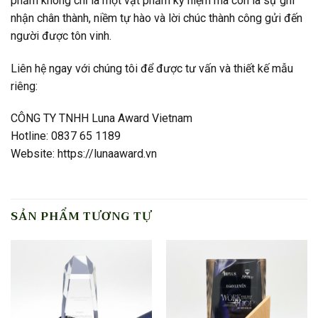
phẩm không chỉ là một vật phẩm kỷ niệm mà còn là sự ghi
nhận chân thành, niềm tự hào và lời chúc thành công gửi đến
người được tôn vinh.
Liên hệ ngay với chúng tôi để được tư vấn và thiết kế mẫu
riêng:
CÔNG TY TNHH Luna Award Vietnam
Hotline: 0837 65 1189
Website: https://lunaaward.vn
SẢN PHẨM TƯƠNG TỰ