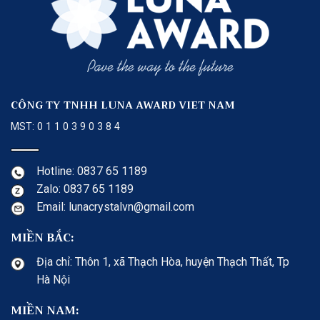
CÔNG TY TNHH LUNA AWARD VIET NAM
MST: 0 1 1 0 3 9 0 3 8 4
Hotline: 0837 65 1189
Zalo: 0837 65 1189
Email: lunacrystalvn@gmail.com
MIỀN BẮC:
Địa chỉ: Thôn 1, xã Thạch Hòa, huyện Thạch Thất, Tp
Hà Nội
MIỀN NAM: