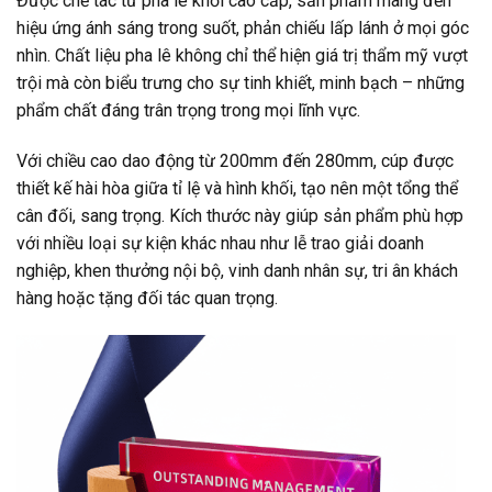
Được chế tác từ pha lê khối cao cấp, sản phẩm mang đến
hiệu ứng ánh sáng trong suốt, phản chiếu lấp lánh ở mọi góc
nhìn. Chất liệu pha lê không chỉ thể hiện giá trị thẩm mỹ vượt
trội mà còn biểu trưng cho sự tinh khiết, minh bạch – những
phẩm chất đáng trân trọng trong mọi lĩnh vực.
Với chiều cao dao động từ 200mm đến 280mm, cúp được
thiết kế hài hòa giữa tỉ lệ và hình khối, tạo nên một tổng thể
cân đối, sang trọng. Kích thước này giúp sản phẩm phù hợp
với nhiều loại sự kiện khác nhau như lễ trao giải doanh
nghiệp, khen thưởng nội bộ, vinh danh nhân sự, tri ân khách
hàng hoặc tặng đối tác quan trọng.