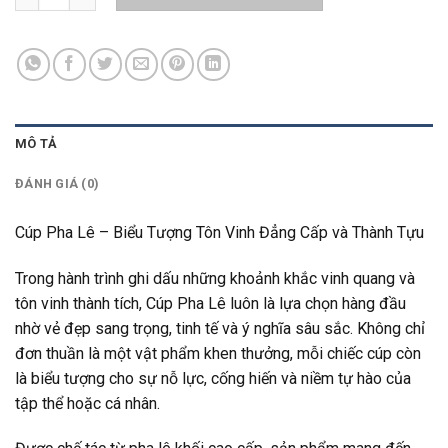
MÔ TẢ
ĐÁNH GIÁ (0)
Cúp Pha Lê – Biểu Tượng Tôn Vinh Đẳng Cấp và Thành Tựu
Trong hành trình ghi dấu những khoảnh khắc vinh quang và
tôn vinh thành tích, Cúp Pha Lê luôn là lựa chọn hàng đầu
nhờ vẻ đẹp sang trọng, tinh tế và ý nghĩa sâu sắc. Không chỉ
đơn thuần là một vật phẩm khen thưởng, mỗi chiếc cúp còn
là biểu tượng cho sự nỗ lực, cống hiến và niềm tự hào của
tập thể hoặc cá nhân.