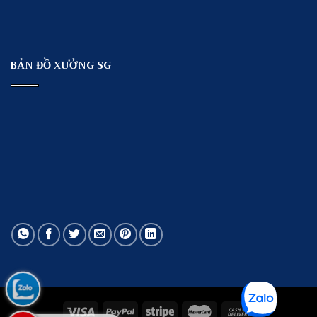
BẢN ĐỒ XƯỞNG SG