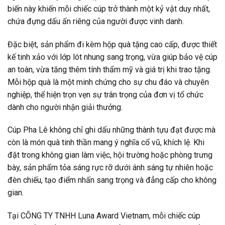
biến này khiến mỗi chiếc cúp trở thành một kỷ vật duy nhất,
chứa đựng dấu ấn riêng của người được vinh danh.
Đặc biệt, sản phẩm đi kèm hộp quà tặng cao cấp, được thiết
kế tinh xảo với lớp lót nhung sang trọng, vừa giúp bảo vệ cúp
an toàn, vừa tăng thêm tính thẩm mỹ và giá trị khi trao tặng.
Mỗi hộp quà là một minh chứng cho sự chu đáo và chuyên
nghiệp, thể hiện trọn vẹn sự trân trọng của đơn vị tổ chức
dành cho người nhận giải thưởng.
Cúp Pha Lê không chỉ ghi dấu những thành tựu đạt được mà
còn là món quà tinh thần mang ý nghĩa cổ vũ, khích lệ. Khi
đặt trong không gian làm việc, hội trường hoặc phòng trưng
bày, sản phẩm tỏa sáng rực rỡ dưới ánh sáng tự nhiên hoặc
đèn chiếu, tạo điểm nhấn sang trọng và đẳng cấp cho không
gian.
Tại CÔNG TY TNHH Luna Award Vietnam, mỗi chiếc cúp