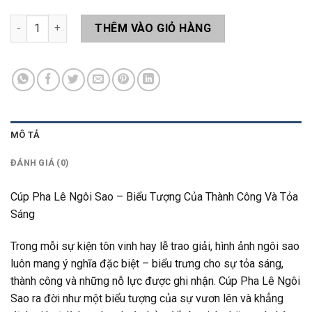
Cúp Ngôi Sao LAS06 số lượng
THÊM VÀO GIỎ HÀNG
MÔ TẢ
ĐÁNH GIÁ (0)
Cúp Pha Lê Ngôi Sao – Biểu Tượng Của Thành Công Và Tỏa
Sáng
Trong mỗi sự kiện tôn vinh hay lễ trao giải, hình ảnh ngôi sao
luôn mang ý nghĩa đặc biệt – biểu trưng cho sự tỏa sáng,
thành công và những nỗ lực được ghi nhận. Cúp Pha Lê Ngôi
Sao ra đời như một biểu tượng của sự vươn lên và khẳng