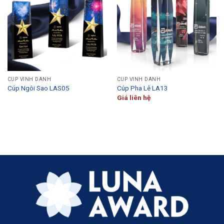
CÚP VINH DANH
CÚP VINH DANH
Cúp Ngôi Sao LAS05
Cúp Pha Lê LA13
Giá liên hệ