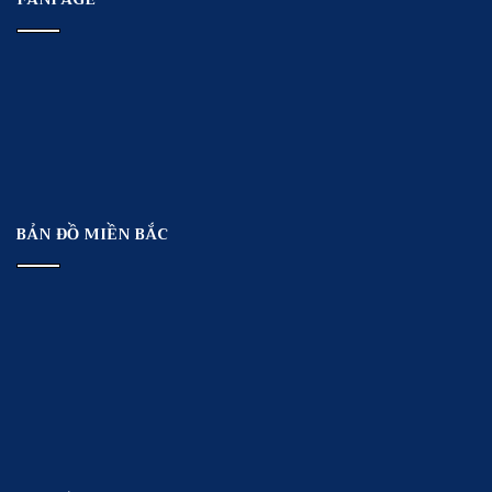
BẢN ĐỒ MIỀN BẮC