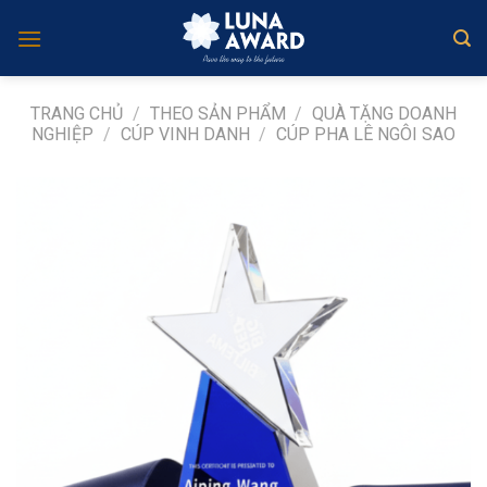
Skip
to
content
TRANG CHỦ
/
THEO SẢN PHẨM
/
QUÀ TẶNG DOANH
NGHIỆP
/
CÚP VINH DANH
/
CÚP PHA LÊ NGÔI SAO