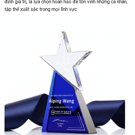
định giá trị, là lựa chọn hoàn hảo để tôn vinh những cá nhân,
tập thể xuất sắc trong mọi lĩnh vực.