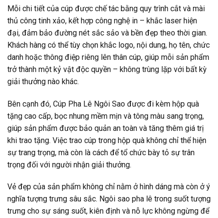
Mỗi chi tiết của cúp được chế tác bằng quy trình cắt và mài
thủ công tinh xảo, kết hợp công nghệ in – khắc laser hiện
đại, đảm bảo đường nét sắc sảo và bền đẹp theo thời gian.
Khách hàng có thể tùy chọn khắc logo, nội dung, họ tên, chức
danh hoặc thông điệp riêng lên thân cúp, giúp mỗi sản phẩm
trở thành một kỷ vật độc quyền – không trùng lặp với bất kỳ
giải thưởng nào khác.
Bên cạnh đó, Cúp Pha Lê Ngôi Sao được đi kèm hộp quà
tặng cao cấp, bọc nhung mềm mịn và tông màu sang trọng,
giúp sản phẩm được bảo quản an toàn và tăng thêm giá trị
khi trao tặng. Việc trao cúp trong hộp quà không chỉ thể hiện
sự trang trọng, mà còn là cách để tổ chức bày tỏ sự trân
trọng đối với người nhận giải thưởng.
Vẻ đẹp của sản phẩm không chỉ nằm ở hình dáng mà còn ở ý
nghĩa tượng trưng sâu sắc. Ngôi sao pha lê trong suốt tượng
trưng cho sự sáng suốt, kiên định và nỗ lực không ngừng để