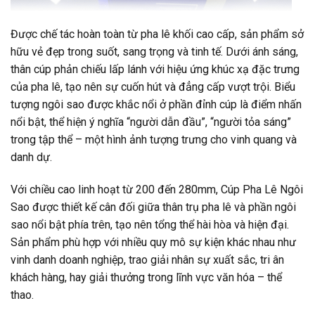
Được chế tác hoàn toàn từ pha lê khối cao cấp, sản phẩm sở
hữu vẻ đẹp trong suốt, sang trọng và tinh tế. Dưới ánh sáng,
thân cúp phản chiếu lấp lánh với hiệu ứng khúc xạ đặc trưng
của pha lê, tạo nên sự cuốn hút và đẳng cấp vượt trội. Biểu
tượng ngôi sao được khắc nổi ở phần đỉnh cúp là điểm nhấn
nổi bật, thể hiện ý nghĩa “người dẫn đầu”, “người tỏa sáng”
trong tập thể – một hình ảnh tượng trưng cho vinh quang và
danh dự.
Với chiều cao linh hoạt từ 200 đến 280mm, Cúp Pha Lê Ngôi
Sao được thiết kế cân đối giữa thân trụ pha lê và phần ngôi
sao nổi bật phía trên, tạo nên tổng thể hài hòa và hiện đại.
Sản phẩm phù hợp với nhiều quy mô sự kiện khác nhau như
vinh danh doanh nghiệp, trao giải nhân sự xuất sắc, tri ân
khách hàng, hay giải thưởng trong lĩnh vực văn hóa – thể
thao.