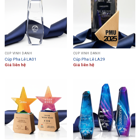
CÚP VINH DANH
CÚP VINH DANH
Cúp Pha Lê LA01
Cúp Pha Lê LA29
Giá liên hệ
Giá liên hệ