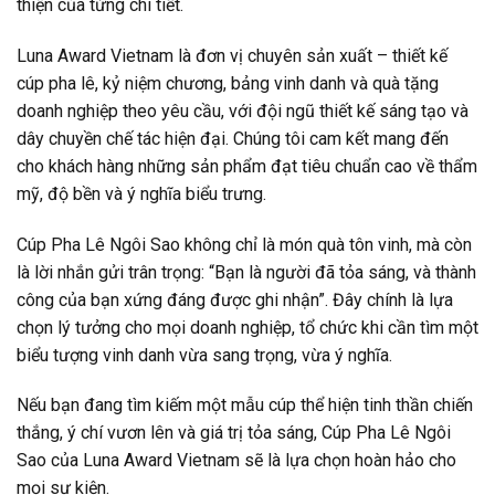
thiện của từng chi tiết.
Luna Award Vietnam là đơn vị chuyên sản xuất – thiết kế
cúp pha lê, kỷ niệm chương, bảng vinh danh và quà tặng
doanh nghiệp theo yêu cầu, với đội ngũ thiết kế sáng tạo và
dây chuyền chế tác hiện đại. Chúng tôi cam kết mang đến
cho khách hàng những sản phẩm đạt tiêu chuẩn cao về thẩm
mỹ, độ bền và ý nghĩa biểu trưng.
Cúp Pha Lê Ngôi Sao không chỉ là món quà tôn vinh, mà còn
là lời nhắn gửi trân trọng: “Bạn là người đã tỏa sáng, và thành
công của bạn xứng đáng được ghi nhận”. Đây chính là lựa
chọn lý tưởng cho mọi doanh nghiệp, tổ chức khi cần tìm một
biểu tượng vinh danh vừa sang trọng, vừa ý nghĩa.
Nếu bạn đang tìm kiếm một mẫu cúp thể hiện tinh thần chiến
thắng, ý chí vươn lên và giá trị tỏa sáng, Cúp Pha Lê Ngôi
Sao của Luna Award Vietnam sẽ là lựa chọn hoàn hảo cho
mọi sự kiện.