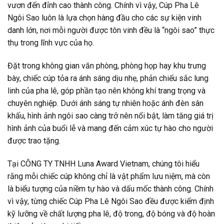
vươn đến đỉnh cao thành công. Chính vì vậy, Cúp Pha Lê
Ngôi Sao luôn là lựa chọn hàng đầu cho các sự kiện vinh
danh lớn, nơi mỗi người được tôn vinh đều là “ngôi sao” thực
thụ trong lĩnh vực của họ.
Đặt trong không gian văn phòng, phòng họp hay khu trưng
bày, chiếc cúp tỏa ra ánh sáng dịu nhẹ, phản chiếu sắc lung
linh của pha lê, góp phần tạo nên không khí trang trọng và
chuyên nghiệp. Dưới ánh sáng tự nhiên hoặc ánh đèn sân
khấu, hình ảnh ngôi sao càng trở nên nổi bật, làm tăng giá trị
hình ảnh của buổi lễ và mang đến cảm xúc tự hào cho người
được trao tặng.
Tại CÔNG TY TNHH Luna Award Vietnam, chúng tôi hiểu
rằng mỗi chiếc cúp không chỉ là vật phẩm lưu niệm, mà còn
là biểu tượng của niềm tự hào và dấu mốc thành công. Chính
vì vậy, từng chiếc Cúp Pha Lê Ngôi Sao đều được kiểm định
kỹ lưỡng về chất lượng pha lê, độ trong, độ bóng và độ hoàn