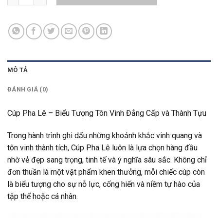
MÔ TẢ
ĐÁNH GIÁ (0)
Cúp Pha Lê – Biểu Tượng Tôn Vinh Đẳng Cấp và Thành Tựu
Trong hành trình ghi dấu những khoảnh khắc vinh quang và
tôn vinh thành tích, Cúp Pha Lê luôn là lựa chọn hàng đầu
nhờ vẻ đẹp sang trọng, tinh tế và ý nghĩa sâu sắc. Không chỉ
đơn thuần là một vật phẩm khen thưởng, mỗi chiếc cúp còn
là biểu tượng cho sự nỗ lực, cống hiến và niềm tự hào của
tập thể hoặc cá nhân.