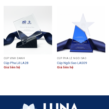
CÚP VINH DANH
CÚP PHA LÊ NGÔI SAO
Cúp Pha Lê LA28
Cúp Ngôi Sao LAS09
Giá liên hệ
Giá liên hệ