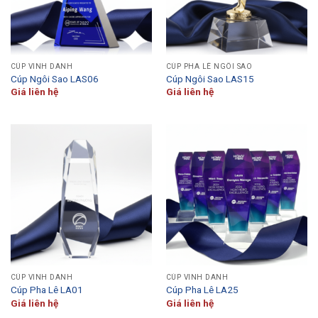
CÚP VINH DANH
CÚP PHA LÊ NGÔI SAO
Cúp Ngôi Sao LAS06
Cúp Ngôi Sao LAS15
Giá liên hệ
Giá liên hệ
CÚP VINH DANH
CÚP VINH DANH
Cúp Pha Lê LA01
Cúp Pha Lê LA25
Giá liên hệ
Giá liên hệ