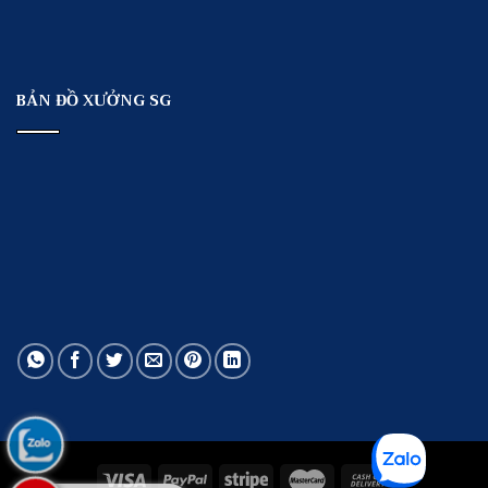
BẢN ĐỒ XƯỞNG SG