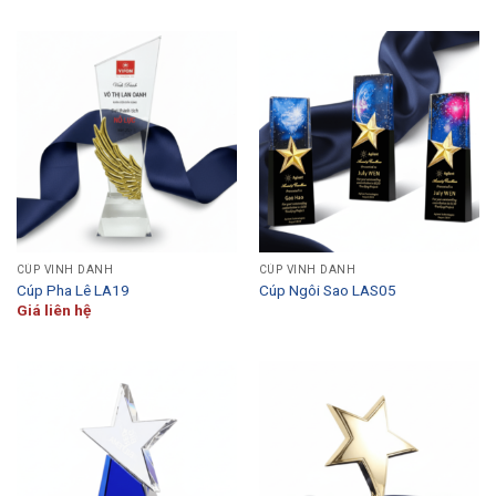
CÚP VINH DANH
CÚP VINH DANH
Cúp Pha Lê LA19
Cúp Ngôi Sao LAS05
Giá liên hệ