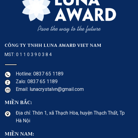
CÔNG TY TNHH LUNA AWARD VIET NAM
MST: 0 1 1 0 3 9 0 3 8 4
Hotline: 0837 65 1189
Zalo: 0837 65 1189
Email: lunacrystalvn@gmail.com
MIỀN BẮC:
Địa chỉ: Thôn 1, xã Thạch Hòa, huyện Thạch Thất, Tp
Hà Nội
MIỀN NAM: