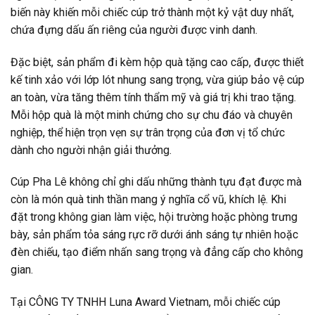
biến này khiến mỗi chiếc cúp trở thành một kỷ vật duy nhất,
chứa đựng dấu ấn riêng của người được vinh danh.
Đặc biệt, sản phẩm đi kèm hộp quà tặng cao cấp, được thiết
kế tinh xảo với lớp lót nhung sang trọng, vừa giúp bảo vệ cúp
an toàn, vừa tăng thêm tính thẩm mỹ và giá trị khi trao tặng.
Mỗi hộp quà là một minh chứng cho sự chu đáo và chuyên
nghiệp, thể hiện trọn vẹn sự trân trọng của đơn vị tổ chức
dành cho người nhận giải thưởng.
Cúp Pha Lê không chỉ ghi dấu những thành tựu đạt được mà
còn là món quà tinh thần mang ý nghĩa cổ vũ, khích lệ. Khi
đặt trong không gian làm việc, hội trường hoặc phòng trưng
bày, sản phẩm tỏa sáng rực rỡ dưới ánh sáng tự nhiên hoặc
đèn chiếu, tạo điểm nhấn sang trọng và đẳng cấp cho không
gian.
Tại CÔNG TY TNHH Luna Award Vietnam, mỗi chiếc cúp