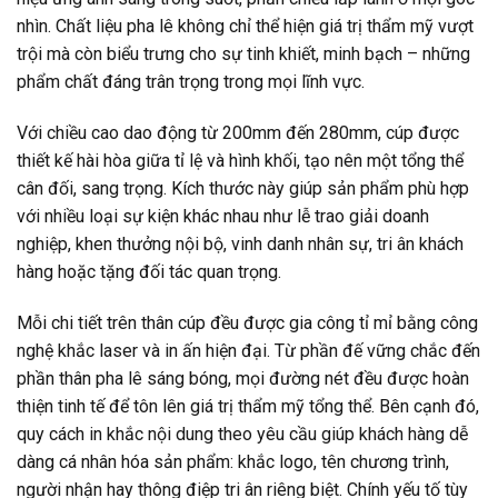
nhìn. Chất liệu pha lê không chỉ thể hiện giá trị thẩm mỹ vượt
trội mà còn biểu trưng cho sự tinh khiết, minh bạch – những
phẩm chất đáng trân trọng trong mọi lĩnh vực.
Với chiều cao dao động từ 200mm đến 280mm, cúp được
thiết kế hài hòa giữa tỉ lệ và hình khối, tạo nên một tổng thể
cân đối, sang trọng. Kích thước này giúp sản phẩm phù hợp
với nhiều loại sự kiện khác nhau như lễ trao giải doanh
nghiệp, khen thưởng nội bộ, vinh danh nhân sự, tri ân khách
hàng hoặc tặng đối tác quan trọng.
Mỗi chi tiết trên thân cúp đều được gia công tỉ mỉ bằng công
nghệ khắc laser và in ấn hiện đại. Từ phần đế vững chắc đến
phần thân pha lê sáng bóng, mọi đường nét đều được hoàn
thiện tinh tế để tôn lên giá trị thẩm mỹ tổng thể. Bên cạnh đó,
quy cách in khắc nội dung theo yêu cầu giúp khách hàng dễ
dàng cá nhân hóa sản phẩm: khắc logo, tên chương trình,
người nhận hay thông điệp tri ân riêng biệt. Chính yếu tố tùy