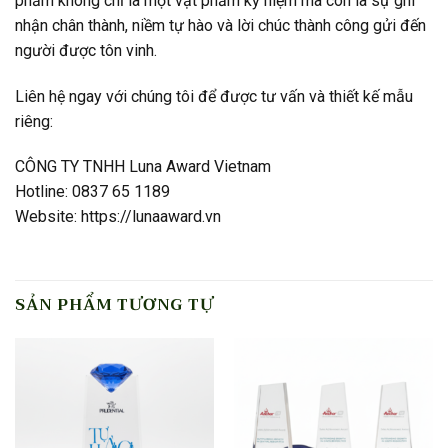
phẩm không chỉ là một vật phẩm kỷ niệm mà còn là sự ghi
nhận chân thành, niềm tự hào và lời chúc thành công gửi đến
người được tôn vinh.
Liên hệ ngay với chúng tôi để được tư vấn và thiết kế mẫu
riêng:
CÔNG TY TNHH Luna Award Vietnam
Hotline: 0837 65 1189
Website: https://lunaaward.vn
SẢN PHẨM TƯƠNG TỰ