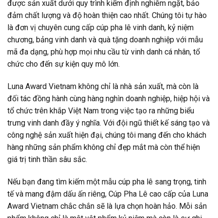
được sản xuất dưới quy trình kiểm định nghiêm ngặt, bảo
đảm chất lượng và độ hoàn thiện cao nhất. Chúng tôi tự hào
là đơn vị chuyên cung cấp cúp pha lê vinh danh, kỷ niệm
chương, bảng vinh danh và quà tặng doanh nghiệp với mẫu
mã đa dạng, phù hợp mọi nhu cầu từ vinh danh cá nhân, tổ
chức cho đến sự kiện quy mô lớn.
Luna Award Vietnam không chỉ là nhà sản xuất, mà còn là
đối tác đồng hành cùng hàng nghìn doanh nghiệp, hiệp hội và
tổ chức trên khắp Việt Nam trong việc tạo ra những biểu
trưng vinh danh đầy ý nghĩa. Với đội ngũ thiết kế sáng tạo và
công nghệ sản xuất hiện đại, chúng tôi mang đến cho khách
hàng những sản phẩm không chỉ đẹp mắt mà còn thể hiện
giá trị tinh thần sâu sắc.
Nếu bạn đang tìm kiếm một mẫu cúp pha lê sang trọng, tinh
tế và mang đậm dấu ấn riêng, Cúp Pha Lê cao cấp của Luna
Award Vietnam chắc chắn sẽ là lựa chọn hoàn hảo. Mỗi sản