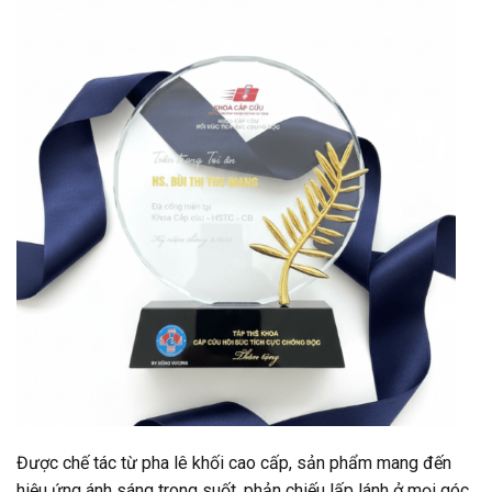
Được chế tác từ pha lê khối cao cấp, sản phẩm mang đến
hiệu ứng ánh sáng trong suốt, phản chiếu lấp lánh ở mọi góc