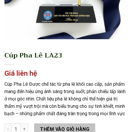
Cúp Pha Lê LA23
Giá liên hệ
Cúp Pha Lê Được chế tác từ pha lê khối cao cấp, sản phẩm
mang đến hiệu ứng ánh sáng trong suốt, phản chiếu lấp lánh
ở mọi góc nhìn. Chất liệu pha lê không chỉ thể hiện giá trị
thẩm mỹ vượt trội mà còn biểu trưng cho sự tinh khiết, minh
bạch – những phẩm chất đáng trân trọng trong mọi lĩnh vực
Cúp Pha Lê LA23 số lượng
THÊM VÀO GIỎ HÀNG