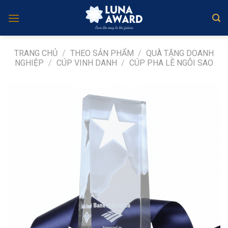
Skip
to
content
TRANG CHỦ
/
THEO SẢN PHẨM
/
QUÀ TẶNG DOANH
NGHIỆP
/
CÚP VINH DANH
/
CÚP PHA LÊ NGÔI SAO