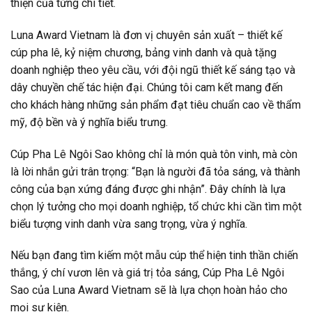
thiện của từng chi tiết.
Luna Award Vietnam là đơn vị chuyên sản xuất – thiết kế
cúp pha lê, kỷ niệm chương, bảng vinh danh và quà tặng
doanh nghiệp theo yêu cầu, với đội ngũ thiết kế sáng tạo và
dây chuyền chế tác hiện đại. Chúng tôi cam kết mang đến
cho khách hàng những sản phẩm đạt tiêu chuẩn cao về thẩm
mỹ, độ bền và ý nghĩa biểu trưng.
Cúp Pha Lê Ngôi Sao không chỉ là món quà tôn vinh, mà còn
là lời nhắn gửi trân trọng: “Bạn là người đã tỏa sáng, và thành
công của bạn xứng đáng được ghi nhận”. Đây chính là lựa
chọn lý tưởng cho mọi doanh nghiệp, tổ chức khi cần tìm một
biểu tượng vinh danh vừa sang trọng, vừa ý nghĩa.
Nếu bạn đang tìm kiếm một mẫu cúp thể hiện tinh thần chiến
thắng, ý chí vươn lên và giá trị tỏa sáng, Cúp Pha Lê Ngôi
Sao của Luna Award Vietnam sẽ là lựa chọn hoàn hảo cho
mọi sự kiện.