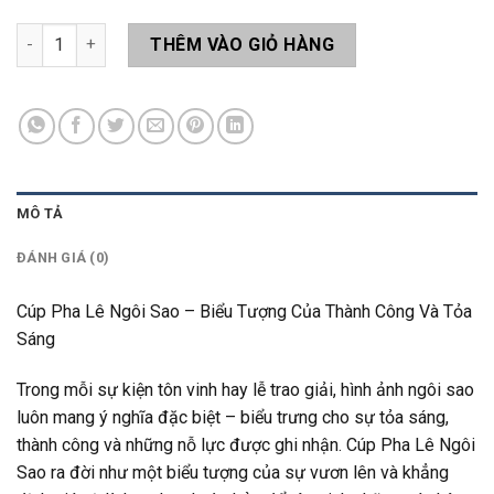
Cúp Ngôi Sao LAS16 số lượng
THÊM VÀO GIỎ HÀNG
MÔ TẢ
ĐÁNH GIÁ (0)
Cúp Pha Lê Ngôi Sao – Biểu Tượng Của Thành Công Và Tỏa
Sáng
Trong mỗi sự kiện tôn vinh hay lễ trao giải, hình ảnh ngôi sao
luôn mang ý nghĩa đặc biệt – biểu trưng cho sự tỏa sáng,
thành công và những nỗ lực được ghi nhận. Cúp Pha Lê Ngôi
Sao ra đời như một biểu tượng của sự vươn lên và khẳng