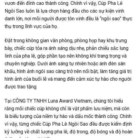
vươn đến đỉnh cao thành công. Chính vì vậy, Cúp Pha Lê
Ngôi Sao luôn là lựa chọn hàng đầu cho các sự kiện vinh
danh lớn, nơi mỗi người được tôn vinh đều là “ngôi sao” thực
thụ trong lĩnh vực của họ.
Đặt trong không gian văn phòng, phòng họp hay khu trưng
bày, chiếc cúp tỏa ra ánh sáng dịu nhẹ, phản chiếu sắc lung
linh của pha lê, góp phần tạo nên không khí trang trọng và
chuyên nghiệp. Dưới ánh sáng tự nhiên hoặc ánh đèn sân
khấu, hình ảnh ngôi sao càng trở nên nổi bật, làm tăng giá trị
hình ảnh của buổi lễ và mang đến cảm xúc tự hào cho người
được trao tặng.
Tại CÔNG TY TNHH Luna Award Vietnam, chúng tôi hiểu
rằng mỗi chiếc cúp không chỉ là vật phẩm lưu niệm, mà còn
là biểu tượng của niềm tự hào và dấu mốc thành công. Chính
vì vậy, từng chiếc Cúp Pha Lê Ngôi Sao đều được kiểm định
kỹ lưỡng về chất lượng pha lê, độ trong, độ bóng và độ hoàn