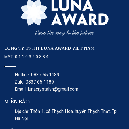
CÔNG TY TNHH LUNA AWARD VIET NAM
MST: 0 1 1 0 3 9 0 3 8 4
Hotline: 0837 65 1189
Zalo: 0837 65 1189
Email: lunacrystalvn@gmail.com
MIỀN BẮC:
Địa chỉ: Thôn 1, xã Thạch Hòa, huyện Thạch Thất, Tp
Hà Nội