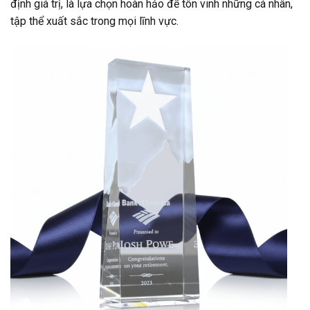
định giá trị, là lựa chọn hoàn hảo để tôn vinh những cá nhân,
tập thể xuất sắc trong mọi lĩnh vực.