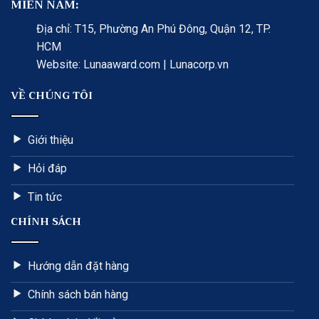
MIỀN NAM:
Địa chỉ: T15, Phường An Phú Đông, Quận 12, TP.
HCM
Website: Lunaaward.com | Lunacorp.vn
VỀ CHÚNG TÔI
Giới thiệu
Hỏi đáp
Tin tức
CHÍNH SÁCH
Hướng dẫn đặt hàng
Chính sách bán hàng