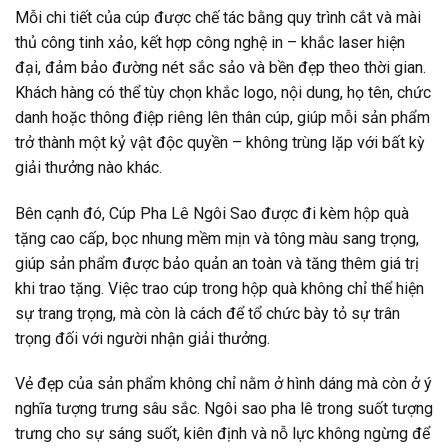
Mỗi chi tiết của cúp được chế tác bằng quy trình cắt và mài
thủ công tinh xảo, kết hợp công nghệ in – khắc laser hiện
đại, đảm bảo đường nét sắc sảo và bền đẹp theo thời gian.
Khách hàng có thể tùy chọn khắc logo, nội dung, họ tên, chức
danh hoặc thông điệp riêng lên thân cúp, giúp mỗi sản phẩm
trở thành một kỷ vật độc quyền – không trùng lặp với bất kỳ
giải thưởng nào khác.
Bên cạnh đó, Cúp Pha Lê Ngôi Sao được đi kèm hộp quà
tặng cao cấp, bọc nhung mềm mịn và tông màu sang trọng,
giúp sản phẩm được bảo quản an toàn và tăng thêm giá trị
khi trao tặng. Việc trao cúp trong hộp quà không chỉ thể hiện
sự trang trọng, mà còn là cách để tổ chức bày tỏ sự trân
trọng đối với người nhận giải thưởng.
Vẻ đẹp của sản phẩm không chỉ nằm ở hình dáng mà còn ở ý
nghĩa tượng trưng sâu sắc. Ngôi sao pha lê trong suốt tượng
trưng cho sự sáng suốt, kiên định và nỗ lực không ngừng để