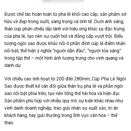
Được chế tác hoàn toàn từ pha lê khối cao cấp, sản phẩm sở
hữu vẻ đẹp trong suốt, sang trọng và tinh tế. Dưới ánh sáng,
thân cúp phản chiếu lấp lánh với hiệu ứng khúc xạ đặc trưng
của pha lê, tạo nên sự cuốn hút và đẳng cấp vượt trội. Biểu
tượng ngôi sao được khắc nổi ở phần đỉnh cúp là điểm nhấn
nổi bật, thể hiện ý nghĩa “người dẫn đầu”, “người tỏa sáng”
trong tập thể – một hình ảnh tượng trưng cho vinh quang và
danh dự.
Với chiều cao linh hoạt từ 200 đến 280mm, Cúp Pha Lê Ngôi
Sao được thiết kế cân đối giữa thân trụ pha lê và phần ngôi
sao nổi bật phía trên, tạo nên tổng thể hài hòa và hiện đại.
Sản phẩm phù hợp với nhiều quy mô sự kiện khác nhau như
vinh danh doanh nghiệp, trao giải nhân sự xuất sắc, tri ân
khách hàng, hay giải thưởng trong lĩnh vực văn hóa – thể
thao.