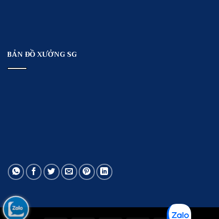
BẢN ĐỒ XƯỞNG SG