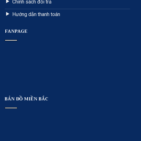
Chính sách đổi trả
Hướng dẫn thanh toán
FANPAGE
BẢN ĐỒ MIỀN BẮC