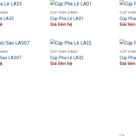
DANH
CÚP VINH DANH
CÚP VIN
Lê LA33
Cúp Pha Lê LA01
Cúp Pha
hệ
Giá liên hệ
Giá liên
DANH
CÚP VINH DANH
CÚP VIN
 Sao LAS07
Cúp Pha Lê LA32
Cúp Pha
hệ
Giá liên hệ
Giá liên