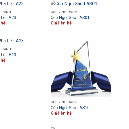
H DANH
CÚP VINH DANH
 Lê LA23
Cúp Ngôi Sao LAS01
 hệ
Giá liên hệ
H DANH
 Lê LA13
 hệ
CÚP VINH DANH
Cúp Ngôi Sao LAS10
Giá liên hệ