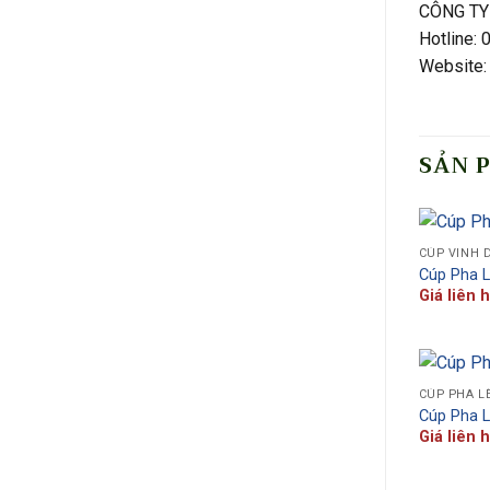
CÔNG TY
Hotline:
Website: 
SẢN 
CÚP VINH 
Cúp Pha 
Giá liên 
CÚP PHA L
Cúp Pha 
Giá liên 