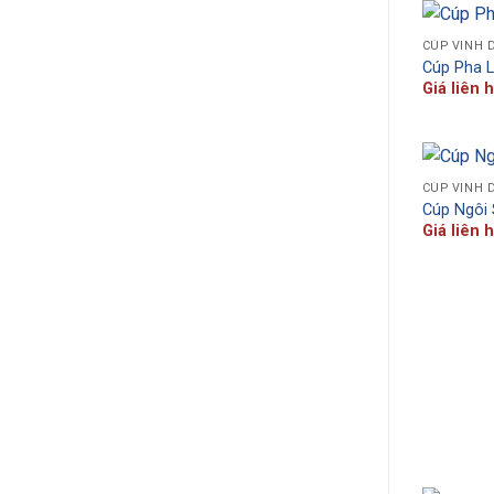
CÚP VINH 
Cúp Pha 
Giá liên 
CÚP VINH 
Cúp Ngôi
Giá liên 