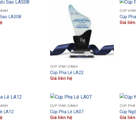
DANH
CÚP VIN
 Sao LAS08
Cúp Pha
hệ
Giá liên
CÚP VINH DANH
Cúp Pha Lê LA22
Giá liên hệ
DANH
CÚP VINH DANH
CÚP PHA 
Lê LA12
Cúp Pha Lê LA07
Cúp Ngô
hệ
Giá liên hệ
Giá liên