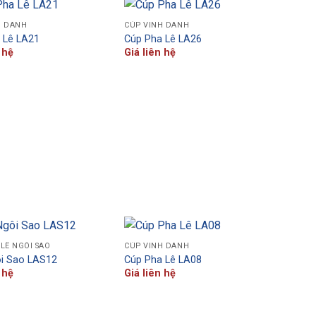
H DANH
CÚP VINH DANH
 Lê LA21
Cúp Pha Lê LA26
 hệ
Giá liên hệ
LÊ NGÔI SAO
CÚP VINH DANH
i Sao LAS12
Cúp Pha Lê LA08
 hệ
Giá liên hệ