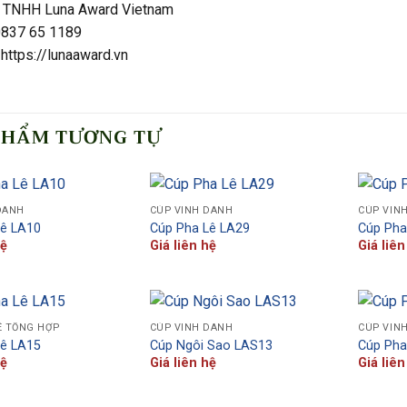
 TNHH Luna Award Vietnam
 0837 65 1189
https://lunaaward.vn
PHẨM TƯƠNG TỰ
DANH
CÚP VINH DANH
CÚP VIN
Lê LA10
Cúp Pha Lê LA29
Cúp Pha
hệ
Giá liên hệ
Giá liên
Ê TỔNG HỢP
CÚP VINH DANH
CÚP VIN
Lê LA15
Cúp Ngôi Sao LAS13
Cúp Pha
hệ
Giá liên hệ
Giá liên