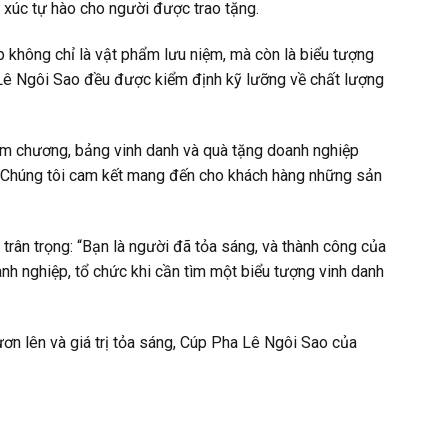
m xúc tự hào cho người được trao tặng.
không chỉ là vật phẩm lưu niệm, mà còn là biểu tượng
 Lê Ngôi Sao đều được kiểm định kỹ lưỡng về chất lượng
iệm chương, bảng vinh danh và quà tặng doanh nghiệp
ại. Chúng tôi cam kết mang đến cho khách hàng những sản
trân trọng: “Bạn là người đã tỏa sáng, và thành công của
nh nghiệp, tổ chức khi cần tìm một biểu tượng vinh danh
ươn lên và giá trị tỏa sáng, Cúp Pha Lê Ngôi Sao của