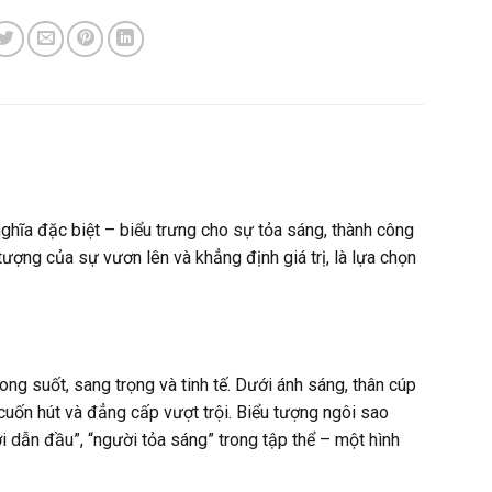
 nghĩa đặc biệt – biểu trưng cho sự tỏa sáng, thành công
ợng của sự vươn lên và khẳng định giá trị, là lựa chọn
ng suốt, sang trọng và tinh tế. Dưới ánh sáng, thân cúp
 cuốn hút và đẳng cấp vượt trội. Biểu tượng ngôi sao
i dẫn đầu”, “người tỏa sáng” trong tập thể – một hình