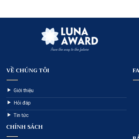
VỀ CHÚNG TÔI
F
Giới thiệu
Hỏi đáp
Tin tức
CHÍNH SÁCH
B