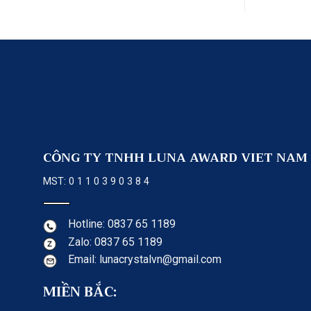
CÔNG TY TNHH LUNA AWARD VIET NAM
MST: 0 1 1 0 3 9 0 3 8 4
Hotline: 0837 65 1189
Zalo: 0837 65 1189
Email: lunacrystalvn@gmail.com
MIỀN BẮC: