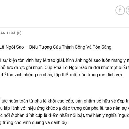
ÁNH GIÁ (0)
Lê Ngôi Sao – Biểu Tượng Của Thành Công Và Tỏa Sáng
 sự kiện tôn vinh hay lễ trao giải, hình ảnh ngôi sao luôn mang ý
nỗ lực được ghi nhận. Cúp Pha Lê Ngôi Sao ra đời như một biểu tư
để tôn vinh những cá nhân, tập thể xuất sắc trong mọi lĩnh vực.
tác hoàn toàn từ pha lê khối cao cấp, sản phẩm sở hữu vẻ đẹp tro
u lấp lánh với hiệu ứng khúc xạ đặc trưng của pha lê, tạo nên sự
 nổi ở phần đỉnh cúp là điểm nhấn nổi bật, thể hiện ý nghĩa “ngườ
 trưng cho vinh quang và danh dự.