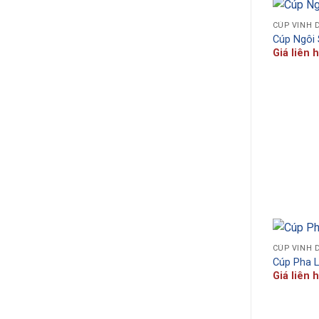
CÚP VINH 
Cúp Ngôi
Giá liên 
CÚP VINH 
Cúp Pha 
Giá liên 