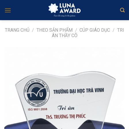
Skip
to
content
TRANG CHỦ
/
THEO SẢN PHẨM
/
CÚP GIÁO DỤC
/
TRI
ÂN THẦY CÔ