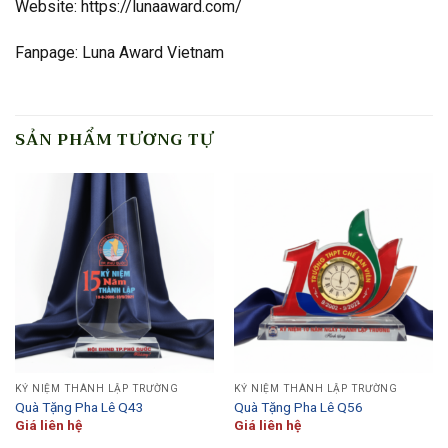
Website: https://lunaaward.com/
Fanpage: Luna Award Vietnam
SẢN PHẨM TƯƠNG TỰ
KỶ NIỆM THÀNH LẬP TRƯỜNG
KỶ NIỆM THÀNH LẬP TRƯỜNG
Quà Tặng Pha Lê Q43
Quà Tặng Pha Lê Q56
Giá liên hệ
Giá liên hệ