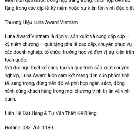
Mỗi món quà được đóng hộp sang trọng, thích hợp để trao
tặng trong các dịp lễ, kỷ niệm hoặc sự kiện tôn vinh đặc biệt.
Thương Hiệu Luna Award Vietnam
Luna Award Vietnam là đơn vị sản xuất và cung cấp cúp –
kỷ niệm chương – quà tặng pha lê cao cấp, chuyên phục vụ
các doanh nghiệp, tổ chức, trường học và đơn vị sự kiện trên
toàn quốc.
Với đội ngũ thiết kế sáng tạo và quy trình sản xuất chuyên
nghiệp, Luna Award luôn cam kết mang đến sản phẩm tinh
tế, sang trọng, đúng tiến độ và phù hợp ngân sách, đồng
hành cùng khách hàng trong mọi chương trình tri ân và vinh
danh.
Liên Hệ Đặt Hàng & Tư Vấn Thiết Kế Riêng
Hotline: 083 765 1189