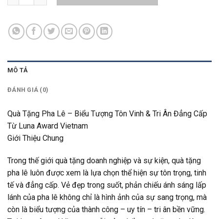
MÔ TẢ
ĐÁNH GIÁ (0)
Quà Tặng Pha Lê – Biểu Tượng Tôn Vinh & Tri Ân Đẳng Cấp
Từ Luna Award Vietnam
Giới Thiệu Chung
Trong thế giới quà tặng doanh nghiệp và sự kiện, quà tặng
pha lê luôn được xem là lựa chọn thể hiện sự tôn trọng, tinh
tế và đẳng cấp. Vẻ đẹp trong suốt, phản chiếu ánh sáng lấp
lánh của pha lê không chỉ là hình ảnh của sự sang trọng, mà
còn là biểu tượng của thành công – uy tín – tri ân bền vững.