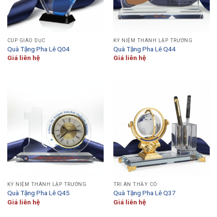
CÚP GIÁO DỤC
KỶ NIỆM THÀNH LẬP TRƯỜNG
Quà Tặng Pha Lê Q04
Quà Tặng Pha Lê Q44
Giá liên hệ
Giá liên hệ
KỶ NIỆM THÀNH LẬP TRƯỜNG
TRI ÂN THẦY CÔ
Quà Tặng Pha Lê Q45
Quà Tặng Pha Lê Q37
Giá liên hệ
Giá liên hệ