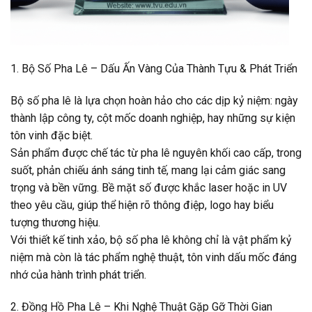
1. Bộ Số Pha Lê – Dấu Ấn Vàng Của Thành Tựu & Phát Triển
Bộ số pha lê là lựa chọn hoàn hảo cho các dịp kỷ niệm: ngày
thành lập công ty, cột mốc doanh nghiệp, hay những sự kiện
tôn vinh đặc biệt.
Sản phẩm được chế tác từ pha lê nguyên khối cao cấp, trong
suốt, phản chiếu ánh sáng tinh tế, mang lại cảm giác sang
trọng và bền vững. Bề mặt số được khắc laser hoặc in UV
theo yêu cầu, giúp thể hiện rõ thông điệp, logo hay biểu
tượng thương hiệu.
Với thiết kế tinh xảo, bộ số pha lê không chỉ là vật phẩm kỷ
niệm mà còn là tác phẩm nghệ thuật, tôn vinh dấu mốc đáng
nhớ của hành trình phát triển.
2. Đồng Hồ Pha Lê – Khi Nghệ Thuật Gặp Gỡ Thời Gian