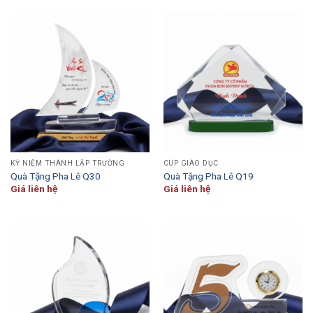
KỶ NIỆM THÀNH LẬP TRƯỜNG
CÚP GIÁO DỤC
Quà Tặng Pha Lê Q30
Quà Tặng Pha Lê Q19
Giá liên hệ
Giá liên hệ