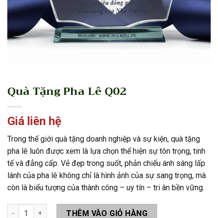
Quà Tặng Pha Lê Q02
Giá liên hệ
Trong thế giới quà tặng doanh nghiệp và sự kiện, quà tặng
pha lê luôn được xem là lựa chọn thể hiện sự tôn trọng, tinh
tế và đẳng cấp. Vẻ đẹp trong suốt, phản chiếu ánh sáng lấp
lánh của pha lê không chỉ là hình ảnh của sự sang trọng, mà
còn là biểu tượng của thành công – uy tín – tri ân bền vững.
Quà Tặng Pha Lê Q02 số lượng
THÊM VÀO GIỎ HÀNG