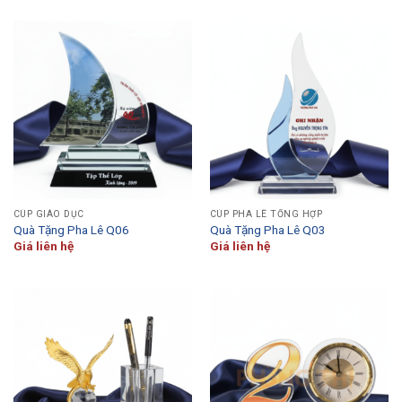
CÚP GIÁO DỤC
CÚP PHA LÊ TỔNG HỢP
Quà Tặng Pha Lê Q06
Quà Tặng Pha Lê Q03
Giá liên hệ
Giá liên hệ