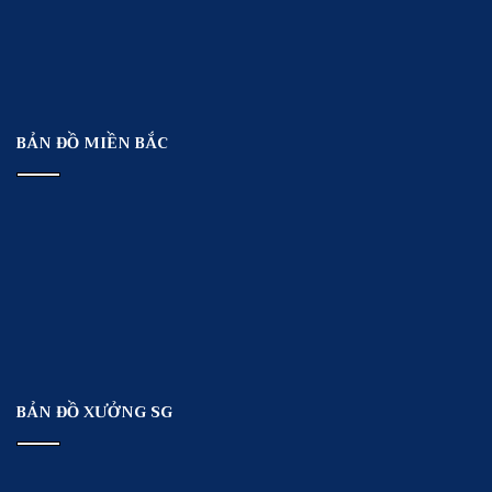
BẢN ĐỒ MIỀN BẮC
BẢN ĐỒ XƯỞNG SG