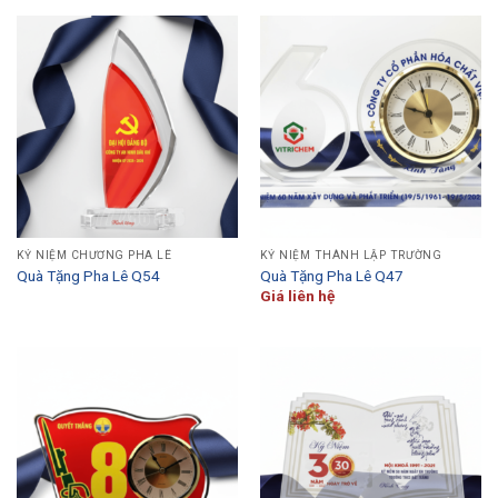
KỶ NIỆM CHƯƠNG PHA LÊ
KỶ NIỆM THÀNH LẬP TRƯỜNG
Quà Tặng Pha Lê Q54
Quà Tặng Pha Lê Q47
Giá liên hệ