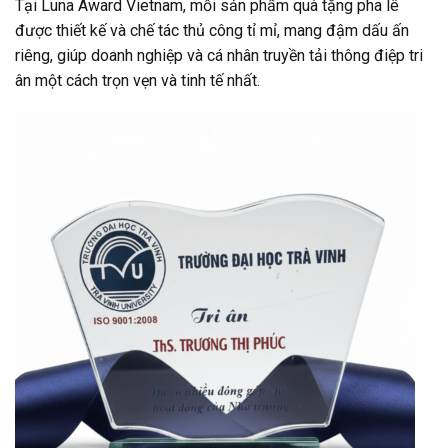
Tại Luna Award Vietnam, mỗi sản phẩm quà tặng pha lê
được thiết kế và chế tác thủ công tỉ mỉ, mang đậm dấu ấn
riêng, giúp doanh nghiệp và cá nhân truyền tải thông điệp tri
ân một cách trọn vẹn và tinh tế nhất.