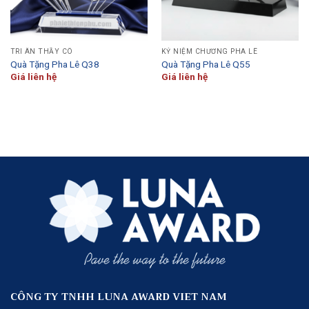
TRI ÂN THẦY CÔ
KỶ NIỆM CHƯƠNG PHA LÊ
Quà Tặng Pha Lê Q38
Quà Tặng Pha Lê Q55
Giá liên hệ
Giá liên hệ
CÔNG TY TNHH LUNA AWARD VIET NAM