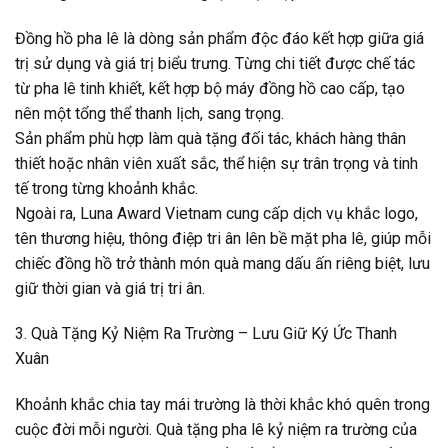
Đồng hồ pha lê là dòng sản phẩm độc đáo kết hợp giữa giá
trị sử dụng và giá trị biểu trưng. Từng chi tiết được chế tác
từ pha lê tinh khiết, kết hợp bộ máy đồng hồ cao cấp, tạo
nên một tổng thể thanh lịch, sang trọng.
Sản phẩm phù hợp làm quà tặng đối tác, khách hàng thân
thiết hoặc nhân viên xuất sắc, thể hiện sự trân trọng và tinh
tế trong từng khoảnh khắc.
Ngoài ra, Luna Award Vietnam cung cấp dịch vụ khắc logo,
tên thương hiệu, thông điệp tri ân lên bề mặt pha lê, giúp mỗi
chiếc đồng hồ trở thành món quà mang dấu ấn riêng biệt, lưu
giữ thời gian và giá trị tri ân.
3. Quà Tặng Kỷ Niệm Ra Trường – Lưu Giữ Ký Ức Thanh
Xuân
Khoảnh khắc chia tay mái trường là thời khắc khó quên trong
cuộc đời mỗi người. Quà tặng pha lê kỷ niệm ra trường của