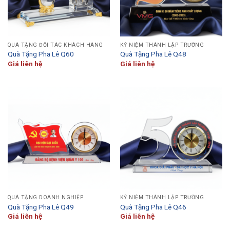
QUÀ TẶNG ĐỐI TÁC KHÁCH HÀNG
KỶ NIỆM THÀNH LẬP TRƯỜNG
Quà Tặng Pha Lê Q60
Quà Tặng Pha Lê Q48
Giá liên hệ
Giá liên hệ
QUÀ TẶNG DOANH NGHIỆP
KỶ NIỆM THÀNH LẬP TRƯỜNG
Quà Tặng Pha Lê Q49
Quà Tặng Pha Lê Q46
Giá liên hệ
Giá liên hệ