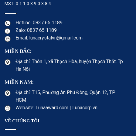
MST: 0 1 1 0 3 9 0 3 8 4
Hotline: 0837 65 1189
Zalo: 0837 65 1189
Email: lunacrystalvn@gmail.com
MIỀN BẮC:
Địa chỉ: Thôn 1, xã Thạch Hòa, huyện Thạch Thất, Tp
Hà Nội
MIỀN NAM:
Địa chỉ: T15, Phường An Phú Đông, Quận 12, TP.
HCM
Website: Lunaaward.com | Lunacorp.vn
VỀ CHÚNG TÔI