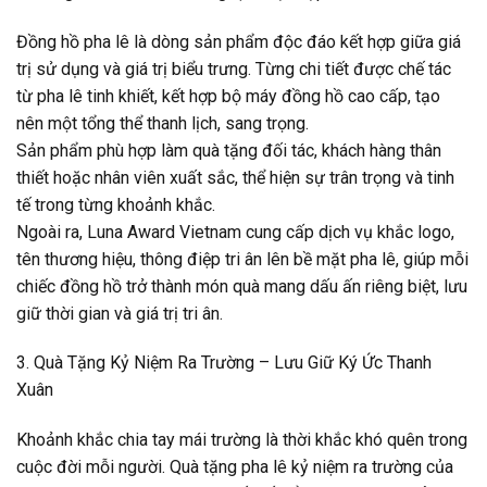
Đồng hồ pha lê là dòng sản phẩm độc đáo kết hợp giữa giá
trị sử dụng và giá trị biểu trưng. Từng chi tiết được chế tác
từ pha lê tinh khiết, kết hợp bộ máy đồng hồ cao cấp, tạo
nên một tổng thể thanh lịch, sang trọng.
Sản phẩm phù hợp làm quà tặng đối tác, khách hàng thân
thiết hoặc nhân viên xuất sắc, thể hiện sự trân trọng và tinh
tế trong từng khoảnh khắc.
Ngoài ra, Luna Award Vietnam cung cấp dịch vụ khắc logo,
tên thương hiệu, thông điệp tri ân lên bề mặt pha lê, giúp mỗi
chiếc đồng hồ trở thành món quà mang dấu ấn riêng biệt, lưu
giữ thời gian và giá trị tri ân.
3. Quà Tặng Kỷ Niệm Ra Trường – Lưu Giữ Ký Ức Thanh
Xuân
Khoảnh khắc chia tay mái trường là thời khắc khó quên trong
cuộc đời mỗi người. Quà tặng pha lê kỷ niệm ra trường của