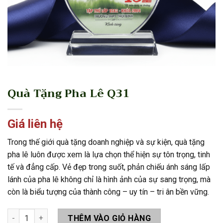
Quà Tặng Pha Lê Q31
Giá liên hệ
Trong thế giới quà tặng doanh nghiệp và sự kiện, quà tặng
pha lê luôn được xem là lựa chọn thể hiện sự tôn trọng, tinh
tế và đẳng cấp. Vẻ đẹp trong suốt, phản chiếu ánh sáng lấp
lánh của pha lê không chỉ là hình ảnh của sự sang trọng, mà
còn là biểu tượng của thành công – uy tín – tri ân bền vững.
Quà Tặng Pha Lê Q31 số lượng
THÊM VÀO GIỎ HÀNG