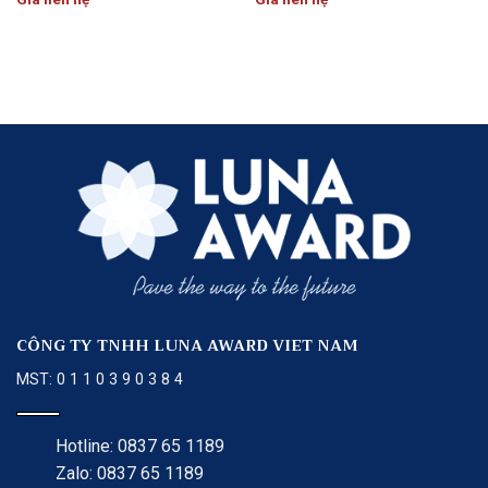
CÔNG TY TNHH LUNA AWARD VIET NAM
MST: 0 1 1 0 3 9 0 3 8 4
Hotline: 0837 65 1189
Zalo: 0837 65 1189