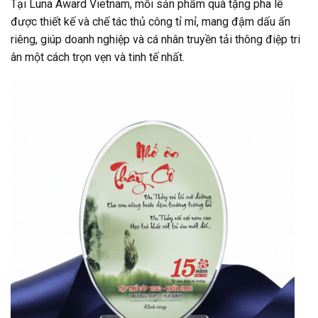
Tại Luna Award Vietnam, mỗi sản phẩm quà tặng pha lê
được thiết kế và chế tác thủ công tỉ mỉ, mang đậm dấu ấn
riêng, giúp doanh nghiệp và cá nhân truyền tải thông điệp tri
ân một cách trọn vẹn và tinh tế nhất.