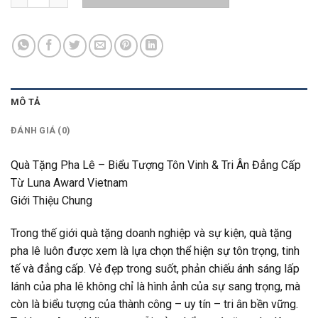
MÔ TẢ
ĐÁNH GIÁ (0)
Quà Tặng Pha Lê – Biểu Tượng Tôn Vinh & Tri Ân Đẳng Cấp
Từ Luna Award Vietnam
Giới Thiệu Chung
Trong thế giới quà tặng doanh nghiệp và sự kiện, quà tặng
pha lê luôn được xem là lựa chọn thể hiện sự tôn trọng, tinh
tế và đẳng cấp. Vẻ đẹp trong suốt, phản chiếu ánh sáng lấp
lánh của pha lê không chỉ là hình ảnh của sự sang trọng, mà
còn là biểu tượng của thành công – uy tín – tri ân bền vững.