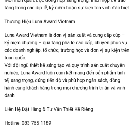
Mỗi món quà được đóng hộp sang trọng, thích hợp để trao
tặng trong các dịp lễ, kỷ niệm hoặc sự kiện tôn vinh đặc biệt.
Thương Hiệu Luna Award Vietnam
Luna Award Vietnam là đơn vị sản xuất và cung cấp cúp –
kỷ niệm chương – quà tặng pha lê cao cấp, chuyên phục vụ
các doanh nghiệp, tổ chức, trường học và đơn vị sự kiện trên
toàn quốc.
Với đội ngũ thiết kế sáng tạo và quy trình sản xuất chuyên
nghiệp, Luna Award luôn cam kết mang đến sản phẩm tinh
tế, sang trọng, đúng tiến độ và phù hợp ngân sách, đồng
hành cùng khách hàng trong mọi chương trình tri ân và vinh
danh.
Liên Hệ Đặt Hàng & Tư Vấn Thiết Kế Riêng
Hotline: 083 765 1189