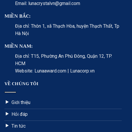
Email: lunacrystalvn@gmail.com
MIỀN BẮC:
Địa chỉ: Thôn 1, xã Thạch Hòa, huyện Thạch Thất, Tp
Hà Nội
MIỀN NAM:
Địa chỉ: T15, Phường An Phú Đông, Quận 12, TP.
HCM
Website: Lunaaward.com | Lunacorp.vn
VỀ CHÚNG TÔI
Giới thiệu
Hỏi đáp
Tin tức