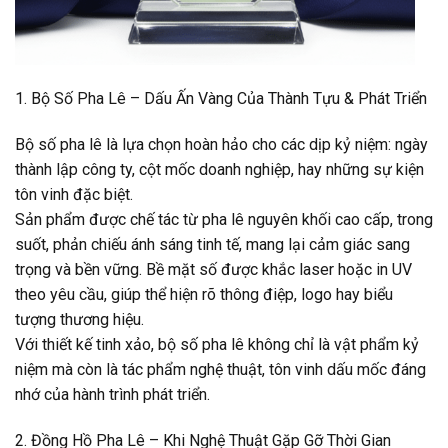
1. Bộ Số Pha Lê – Dấu Ấn Vàng Của Thành Tựu & Phát Triển
Bộ số pha lê là lựa chọn hoàn hảo cho các dịp kỷ niệm: ngày
thành lập công ty, cột mốc doanh nghiệp, hay những sự kiện
tôn vinh đặc biệt.
Sản phẩm được chế tác từ pha lê nguyên khối cao cấp, trong
suốt, phản chiếu ánh sáng tinh tế, mang lại cảm giác sang
trọng và bền vững. Bề mặt số được khắc laser hoặc in UV
theo yêu cầu, giúp thể hiện rõ thông điệp, logo hay biểu
tượng thương hiệu.
Với thiết kế tinh xảo, bộ số pha lê không chỉ là vật phẩm kỷ
niệm mà còn là tác phẩm nghệ thuật, tôn vinh dấu mốc đáng
nhớ của hành trình phát triển.
2. Đồng Hồ Pha Lê – Khi Nghệ Thuật Gặp Gỡ Thời Gian