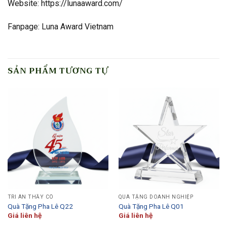
Website: https://lunaaward.com/
Fanpage: Luna Award Vietnam
SẢN PHẨM TƯƠNG TỰ
TRI ÂN THẦY CÔ
QUÀ TẶNG DOANH NGHIỆP
Quà Tặng Pha Lê Q22
Quà Tặng Pha Lê Q01
Giá liên hệ
Giá liên hệ