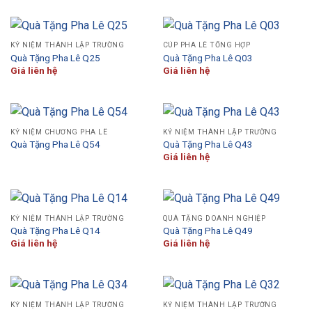
KỶ NIỆM THÀNH LẬP TRƯỜNG
CÚP PHA LÊ TỔNG HỢP
Quà Tặng Pha Lê Q25
Quà Tặng Pha Lê Q03
Giá liên hệ
Giá liên hệ
KỶ NIỆM CHƯƠNG PHA LÊ
KỶ NIỆM THÀNH LẬP TRƯỜNG
Quà Tặng Pha Lê Q54
Quà Tặng Pha Lê Q43
Giá liên hệ
KỶ NIỆM THÀNH LẬP TRƯỜNG
QUÀ TẶNG DOANH NGHIỆP
Quà Tặng Pha Lê Q14
Quà Tặng Pha Lê Q49
Giá liên hệ
Giá liên hệ
KỶ NIỆM THÀNH LẬP TRƯỜNG
KỶ NIỆM THÀNH LẬP TRƯỜNG