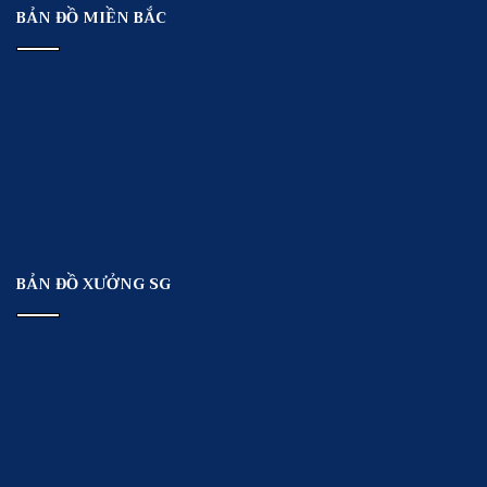
BẢN ĐỒ MIỀN BẮC
BẢN ĐỒ XƯỞNG SG