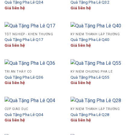
Quà Tặng Pha Lê Q34
Quà Tặng Pha Lê Q32
Giá liên hệ
Giá liên hệ
TỐT NGHIỆP - KHEN THƯỞNG
KỶ NIỆM THÀNH LẬP TRƯỜNG
Quà Tặng Pha Lê Q17
Quà Tặng Pha Lê Q40
Giá liên hệ
Giá liên hệ
TRI ÂN THẦY CÔ
KỶ NIỆM CHƯƠNG PHA LÊ
Quà Tặng Pha Lê Q36
Quà Tặng Pha Lê Q55
Giá liên hệ
Giá liên hệ
CÚP GIÁO DỤC
KỶ NIỆM THÀNH LẬP TRƯỜNG
Quà Tặng Pha Lê Q04
Quà Tặng Pha Lê Q28
Giá liên hệ
Giá liên hệ