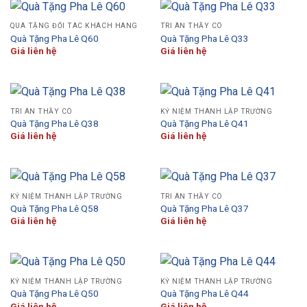
QUÀ TẶNG ĐỐI TÁC KHÁCH HÀNG
TRI ÂN THẦY CÔ
Quà Tặng Pha Lê Q60
Quà Tặng Pha Lê Q33
Giá liên hệ
Giá liên hệ
TRI ÂN THẦY CÔ
KỶ NIỆM THÀNH LẬP TRƯỜNG
Quà Tặng Pha Lê Q38
Quà Tặng Pha Lê Q41
Giá liên hệ
Giá liên hệ
KỶ NIỆM THÀNH LẬP TRƯỜNG
TRI ÂN THẦY CÔ
Quà Tặng Pha Lê Q58
Quà Tặng Pha Lê Q37
Giá liên hệ
Giá liên hệ
KỶ NIỆM THÀNH LẬP TRƯỜNG
KỶ NIỆM THÀNH LẬP TRƯỜNG
Quà Tặng Pha Lê Q50
Quà Tặng Pha Lê Q44
Giá liên hệ
Giá liên hệ