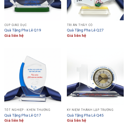
CÚP GIÁO DỤC
TRI ÂN THẦY CÔ
Quà Tặng Pha Lê Q19
Quà Tặng Pha Lê Q27
Giá liên hệ
Giá liên hệ
TỐT NGHIỆP - KHEN THƯỞNG
KỶ NIỆM THÀNH LẬP TRƯỜNG
Quà Tặng Pha Lê Q17
Quà Tặng Pha Lê Q45
Giá liên hệ
Giá liên hệ