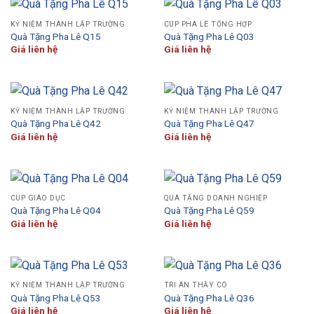
KỶ NIỆM THÀNH LẬP TRƯỜNG
CÚP PHA LÊ TỔNG HỢP
Quà Tặng Pha Lê Q15
Quà Tặng Pha Lê Q03
Giá liên hệ
Giá liên hệ
KỶ NIỆM THÀNH LẬP TRƯỜNG
KỶ NIỆM THÀNH LẬP TRƯỜNG
Quà Tặng Pha Lê Q42
Quà Tặng Pha Lê Q47
Giá liên hệ
Giá liên hệ
CÚP GIÁO DỤC
QUÀ TẶNG DOANH NGHIỆP
Quà Tặng Pha Lê Q04
Quà Tặng Pha Lê Q59
Giá liên hệ
Giá liên hệ
KỶ NIỆM THÀNH LẬP TRƯỜNG
TRI ÂN THẦY CÔ
Quà Tặng Pha Lê Q53
Quà Tặng Pha Lê Q36
Giá liên hệ
Giá liên hệ