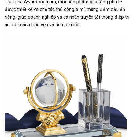
Tại Luna Award Vietnam, mỗi sản phẩm quà tặng pha lê
được thiết kế và chế tác thủ công tỉ mỉ, mang đậm dấu ấn
riêng, giúp doanh nghiệp và cá nhân truyền tải thông điệp tri
ân một cách trọn vẹn và tinh tế nhất.