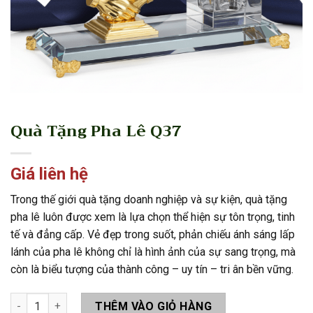
Quà Tặng Pha Lê Q37
Giá liên hệ
Trong thế giới quà tặng doanh nghiệp và sự kiện, quà tặng
pha lê luôn được xem là lựa chọn thể hiện sự tôn trọng, tinh
tế và đẳng cấp. Vẻ đẹp trong suốt, phản chiếu ánh sáng lấp
lánh của pha lê không chỉ là hình ảnh của sự sang trọng, mà
còn là biểu tượng của thành công – uy tín – tri ân bền vững.
Quà Tặng Pha Lê Q37 số lượng
THÊM VÀO GIỎ HÀNG