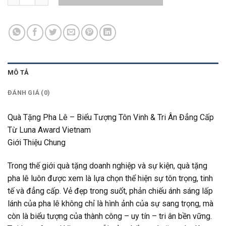
MÔ TẢ
ĐÁNH GIÁ (0)
Quà Tặng Pha Lê – Biểu Tượng Tôn Vinh & Tri Ân Đẳng Cấp
Từ Luna Award Vietnam
Giới Thiệu Chung
Trong thế giới quà tặng doanh nghiệp và sự kiện, quà tặng
pha lê luôn được xem là lựa chọn thể hiện sự tôn trọng, tinh
tế và đẳng cấp. Vẻ đẹp trong suốt, phản chiếu ánh sáng lấp
lánh của pha lê không chỉ là hình ảnh của sự sang trọng, mà
còn là biểu tượng của thành công – uy tín – tri ân bền vững.