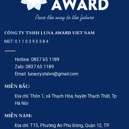
CÔNG TY TNHH LUNA AWARD VIET NAM
MST: 0 1 1 0 3 9 0 3 8 4
Hotline: 0837 65 1189
Zalo: 0837 65 1189
Email: lunacrystalvn@gmail.com
MIỀN BẮC:
Địa chỉ: Thôn 1, xã Thạch Hòa, huyện Thạch Thất, Tp
Hà Nội
MIỀN NAM:
Địa chỉ: T15, Phường An Phú Đông, Quận 12, TP.