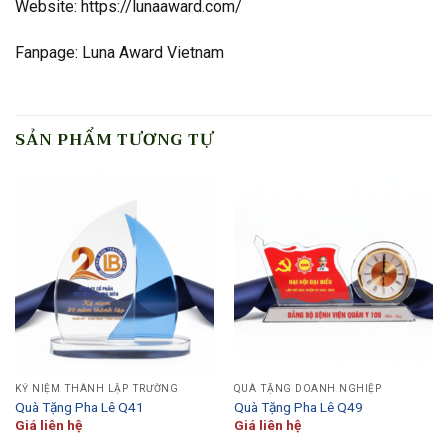
Website: https://lunaaward.com/
Fanpage: Luna Award Vietnam
SẢN PHẨM TƯƠNG TỰ
KỶ NIỆM THÀNH LẬP TRƯỜNG
QUÀ TẶNG DOANH NGHIỆP
Quà Tặng Pha Lê Q41
Quà Tặng Pha Lê Q49
Giá liên hệ
Giá liên hệ