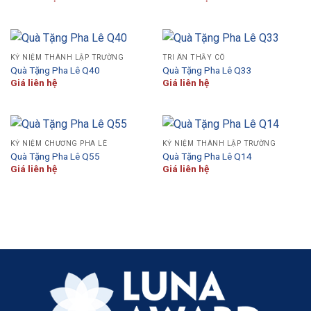
KỶ NIỆM THÀNH LẬP TRƯỜNG
TRI ÂN THẦY CÔ
Quà Tặng Pha Lê Q40
Quà Tặng Pha Lê Q33
Giá liên hệ
Giá liên hệ
KỶ NIỆM CHƯƠNG PHA LÊ
KỶ NIỆM THÀNH LẬP TRƯỜNG
Quà Tặng Pha Lê Q55
Quà Tặng Pha Lê Q14
Giá liên hệ
Giá liên hệ