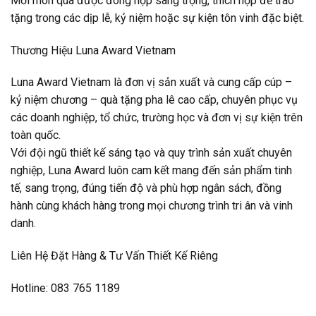
Mỗi món quà được đóng hộp sang trọng, thích hợp để trao
tặng trong các dịp lễ, kỷ niệm hoặc sự kiện tôn vinh đặc biệt.
Thương Hiệu Luna Award Vietnam
Luna Award Vietnam là đơn vị sản xuất và cung cấp cúp –
kỷ niệm chương – quà tặng pha lê cao cấp, chuyên phục vụ
các doanh nghiệp, tổ chức, trường học và đơn vị sự kiện trên
toàn quốc.
Với đội ngũ thiết kế sáng tạo và quy trình sản xuất chuyên
nghiệp, Luna Award luôn cam kết mang đến sản phẩm tinh
tế, sang trọng, đúng tiến độ và phù hợp ngân sách, đồng
hành cùng khách hàng trong mọi chương trình tri ân và vinh
danh.
Liên Hệ Đặt Hàng & Tư Vấn Thiết Kế Riêng
Hotline: 083 765 1189