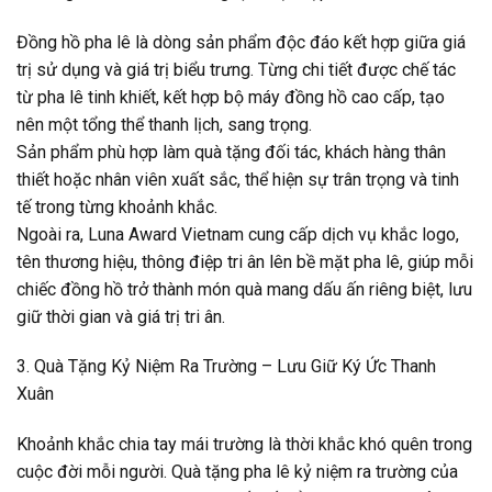
Đồng hồ pha lê là dòng sản phẩm độc đáo kết hợp giữa giá
trị sử dụng và giá trị biểu trưng. Từng chi tiết được chế tác
từ pha lê tinh khiết, kết hợp bộ máy đồng hồ cao cấp, tạo
nên một tổng thể thanh lịch, sang trọng.
Sản phẩm phù hợp làm quà tặng đối tác, khách hàng thân
thiết hoặc nhân viên xuất sắc, thể hiện sự trân trọng và tinh
tế trong từng khoảnh khắc.
Ngoài ra, Luna Award Vietnam cung cấp dịch vụ khắc logo,
tên thương hiệu, thông điệp tri ân lên bề mặt pha lê, giúp mỗi
chiếc đồng hồ trở thành món quà mang dấu ấn riêng biệt, lưu
giữ thời gian và giá trị tri ân.
3. Quà Tặng Kỷ Niệm Ra Trường – Lưu Giữ Ký Ức Thanh
Xuân
Khoảnh khắc chia tay mái trường là thời khắc khó quên trong
cuộc đời mỗi người. Quà tặng pha lê kỷ niệm ra trường của