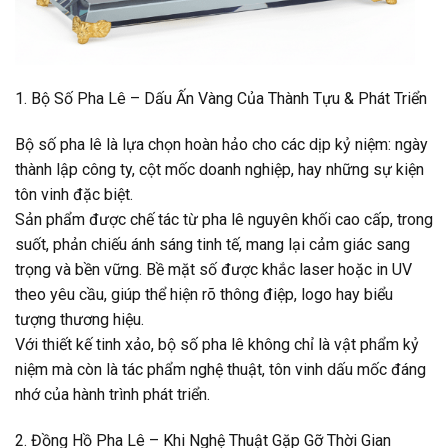
1. Bộ Số Pha Lê – Dấu Ấn Vàng Của Thành Tựu & Phát Triển
Bộ số pha lê là lựa chọn hoàn hảo cho các dịp kỷ niệm: ngày
thành lập công ty, cột mốc doanh nghiệp, hay những sự kiện
tôn vinh đặc biệt.
Sản phẩm được chế tác từ pha lê nguyên khối cao cấp, trong
suốt, phản chiếu ánh sáng tinh tế, mang lại cảm giác sang
trọng và bền vững. Bề mặt số được khắc laser hoặc in UV
theo yêu cầu, giúp thể hiện rõ thông điệp, logo hay biểu
tượng thương hiệu.
Với thiết kế tinh xảo, bộ số pha lê không chỉ là vật phẩm kỷ
niệm mà còn là tác phẩm nghệ thuật, tôn vinh dấu mốc đáng
nhớ của hành trình phát triển.
2. Đồng Hồ Pha Lê – Khi Nghệ Thuật Gặp Gỡ Thời Gian