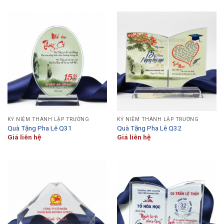
KỶ NIỆM THÀNH LẬP TRƯỜNG
KỶ NIỆM THÀNH LẬP TRƯỜNG
Quà Tặng Pha Lê Q31
Quà Tặng Pha Lê Q32
Giá liên hệ
Giá liên hệ