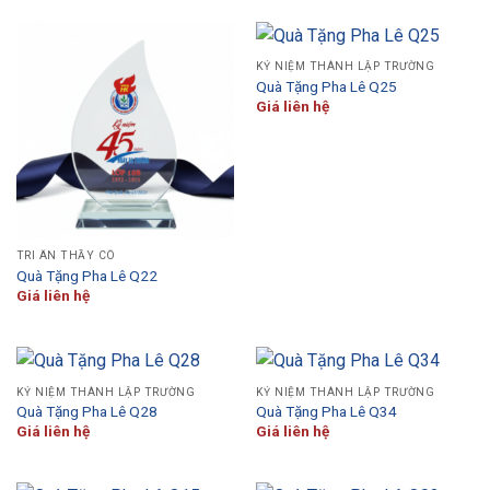
KỶ NIỆM THÀNH LẬP TRƯỜNG
Quà Tặng Pha Lê Q25
Giá liên hệ
TRI ÂN THẦY CÔ
Quà Tặng Pha Lê Q22
Giá liên hệ
KỶ NIỆM THÀNH LẬP TRƯỜNG
KỶ NIỆM THÀNH LẬP TRƯỜNG
Quà Tặng Pha Lê Q28
Quà Tặng Pha Lê Q34
Giá liên hệ
Giá liên hệ