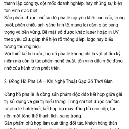
thành lập công ty, cột mốc doanh nghiệp, hay những sự kiện
tôn vinh đặc biệt.
Sản phẩm được chế tác từ pha lê nguyên khối cao cấp, trong
suốt, phản chiếu ánh sáng tinh tế, mang lại cảm giác sang
trọng và bền vững. Bề mặt số được khắc laser hoặc in UV
theo yêu cầu, giúp thể hiện rõ thông điệp, logo hay biểu
tượng thương hiệu.
Với thiết kế tinh xảo, bộ số pha lê không chỉ là vật phẩm kỷ
niệm mà còn là tác phẩm nghệ thuật, tôn vinh dấu mốc đáng
nhớ của hành trình phát triển.
2. Đồng Hồ Pha Lê – Khi Nghệ Thuật Gặp Gỡ Thời Gian
Đồng hồ pha lê là dòng sản phẩm độc đáo kết hợp giữa giá
trị sử dụng và giá trị biểu trưng. Từng chi tiết được chế tác
từ pha lê tinh khiết, kết hợp bộ máy đồng hồ cao cấp, tạo
nên một tổng thể thanh lịch, sang trọng.
Sản phẩm phù hợp làm quà tặng đối tác, khách hàng thân