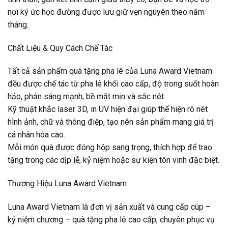
nơi ký ức học đường được lưu giữ vẹn nguyên theo năm
tháng.
Chất Liệu & Quy Cách Chế Tác
Tất cả sản phẩm quà tặng pha lê của Luna Award Vietnam
đều được chế tác từ pha lê khối cao cấp, độ trong suốt hoàn
hảo, phản sáng mạnh, bề mặt mịn và sắc nét.
Kỹ thuật khắc laser 3D, in UV hiện đại giúp thể hiện rõ nét
hình ảnh, chữ và thông điệp, tạo nên sản phẩm mang giá trị
cá nhân hóa cao.
Mỗi món quà được đóng hộp sang trọng, thích hợp để trao
tặng trong các dịp lễ, kỷ niệm hoặc sự kiện tôn vinh đặc biệt.
Thương Hiệu Luna Award Vietnam
Luna Award Vietnam là đơn vị sản xuất và cung cấp cúp –
kỷ niệm chương – quà tặng pha lê cao cấp, chuyên phục vụ