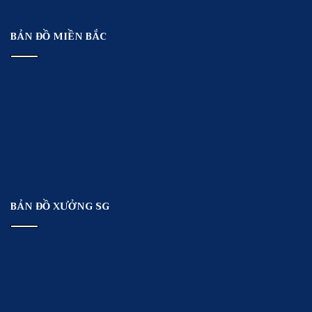
BẢN ĐỒ MIỀN BẮC
BẢN ĐỒ XƯỞNG SG