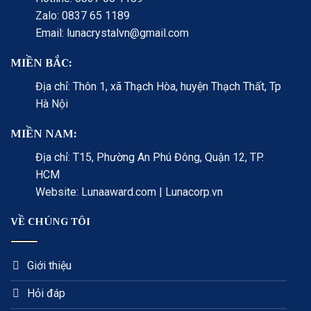
Zalo: 0837 65 1189
Email: lunacrystalvn@gmail.com
MIỀN BẮC:
Địa chỉ: Thôn 1, xã Thạch Hòa, huyện Thạch Thất, Tp
Hà Nội
MIỀN NAM:
Địa chỉ: T15, Phường An Phú Đông, Quận 12, TP.
HCM
Website: Lunaaward.com | Lunacorp.vn
VỀ CHÚNG TÔI
Giới thiệu
Hỏi đáp