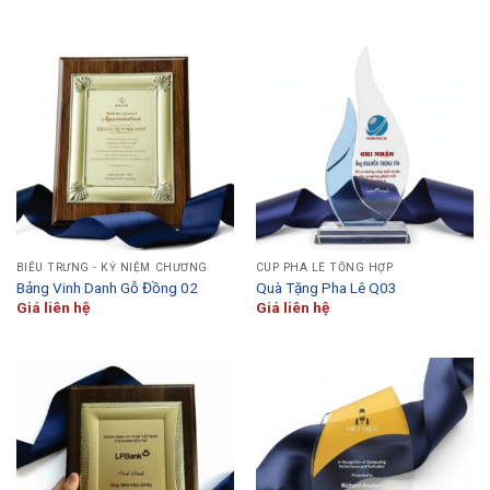
BIỂU TRƯNG - KỶ NIỆM CHƯƠNG
CÚP PHA LÊ TỔNG HỢP
Bảng Vinh Danh Gỗ Đồng 02
Quà Tặng Pha Lê Q03
Giá liên hệ
Giá liên hệ