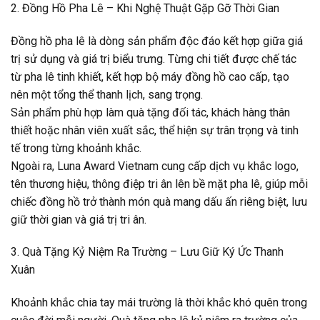
2. Đồng Hồ Pha Lê – Khi Nghệ Thuật Gặp Gỡ Thời Gian
Đồng hồ pha lê là dòng sản phẩm độc đáo kết hợp giữa giá
trị sử dụng và giá trị biểu trưng. Từng chi tiết được chế tác
từ pha lê tinh khiết, kết hợp bộ máy đồng hồ cao cấp, tạo
nên một tổng thể thanh lịch, sang trọng.
Sản phẩm phù hợp làm quà tặng đối tác, khách hàng thân
thiết hoặc nhân viên xuất sắc, thể hiện sự trân trọng và tinh
tế trong từng khoảnh khắc.
Ngoài ra, Luna Award Vietnam cung cấp dịch vụ khắc logo,
tên thương hiệu, thông điệp tri ân lên bề mặt pha lê, giúp mỗi
chiếc đồng hồ trở thành món quà mang dấu ấn riêng biệt, lưu
giữ thời gian và giá trị tri ân.
3. Quà Tặng Kỷ Niệm Ra Trường – Lưu Giữ Ký Ức Thanh
Xuân
Khoảnh khắc chia tay mái trường là thời khắc khó quên trong