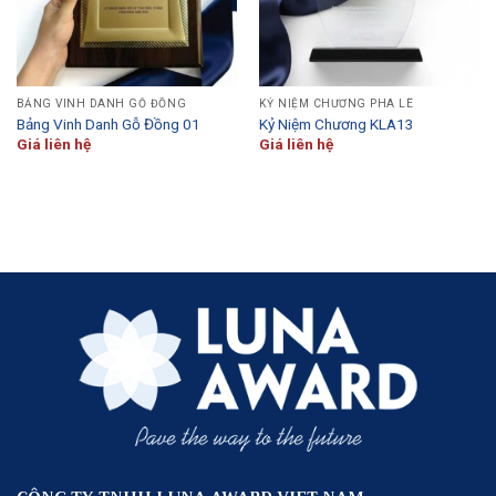
BẢNG VINH DANH GỖ ĐỒNG
KỶ NIỆM CHƯƠNG PHA LÊ
Bảng Vinh Danh Gỗ Đồng 01
Kỷ Niệm Chương KLA13
Giá liên hệ
Giá liên hệ