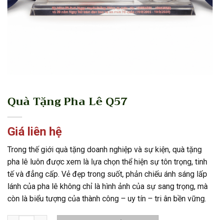
Quà Tặng Pha Lê Q57
Giá liên hệ
Trong thế giới quà tặng doanh nghiệp và sự kiện, quà tặng
pha lê luôn được xem là lựa chọn thể hiện sự tôn trọng, tinh
tế và đẳng cấp. Vẻ đẹp trong suốt, phản chiếu ánh sáng lấp
lánh của pha lê không chỉ là hình ảnh của sự sang trọng, mà
còn là biểu tượng của thành công – uy tín – tri ân bền vững.