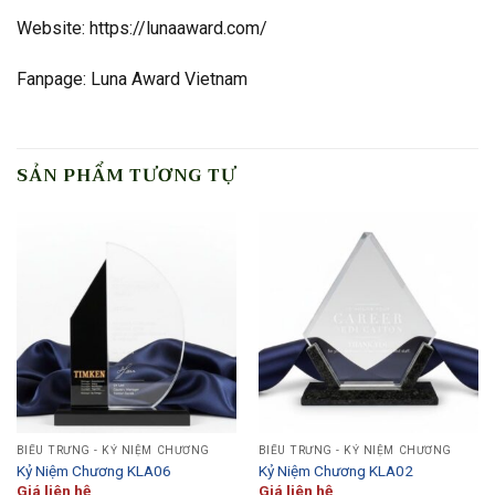
Website: https://lunaaward.com/
Fanpage: Luna Award Vietnam
SẢN PHẨM TƯƠNG TỰ
BIỂU TRƯNG - KỶ NIỆM CHƯƠNG
BIỂU TRƯNG - KỶ NIỆM CHƯƠNG
Kỷ Niệm Chương KLA06
Kỷ Niệm Chương KLA02
Giá liên hệ
Giá liên hệ