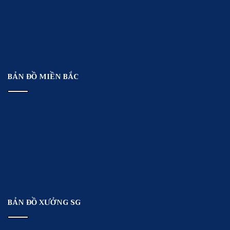
BẢN ĐỒ MIỀN BẮC
BẢN ĐỒ XƯỞNG SG