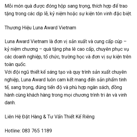
Mỗi món quà được đóng hộp sang trọng, thích hợp để trao
tặng trong các dịp lễ, kỷ niệm hoặc sự kiện tôn vinh đặc biệt.
Thương Hiệu Luna Award Vietnam
Luna Award Vietnam là đơn vị sản xuất và cung cấp cúp –
kỷ niệm chương – quà tặng pha lê cao cấp, chuyên phục vụ
các doanh nghiệp, tổ chức, trường học và đơn vị sự kiện trên
toàn quốc.
Với đội ngũ thiết kế sáng tạo và quy trình sản xuất chuyên
nghiệp, Luna Award luôn cam kết mang đến sản phẩm tinh
tế, sang trọng, đúng tiến độ và phù hợp ngân sách, đồng
hành cùng khách hàng trong mọi chương trình tri ân và vinh
danh.
Liên Hệ Đặt Hàng & Tư Vấn Thiết Kế Riêng
Hotline: 083 765 1189