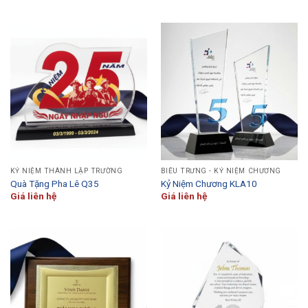
KỶ NIỆM THÀNH LẬP TRƯỜNG
BIỂU TRƯNG - KỶ NIỆM CHƯƠNG
Quà Tặng Pha Lê Q35
Kỷ Niệm Chương KLA10
Giá liên hệ
Giá liên hệ