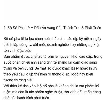
1. Bộ Số Pha Lê – Dấu Ấn Vàng Của Thành Tựu & Phát Triển
Bộ số pha lê là lựa chọn hoàn hảo cho các dịp kỷ niệm: ngày
thành lập công ty, cột mốc doanh nghiệp, hay những sự kiện
tôn vinh đặc biệt.
Sản phẩm được chế tác từ pha lê nguyên khối cao cấp, trong
suốt, phản chiếu ánh sáng tinh tế, mang lại cảm giác sang
trọng và bền vững. Bề mặt số được khắc laser hoặc in UV
theo yêu cầu, giúp thể hiện rõ thông điệp, logo hay biểu
tượng thương hiệu.
Với thiết kế tinh xảo, bộ số pha lê không chỉ là vật phẩm kỷ
niệm mà còn là tác phẩm nghệ thuật, tôn vinh dấu mốc đáng
nhớ của hành trình phát triển.