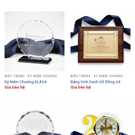
BIỂU TRƯNG - KỶ NIỆM CHƯƠNG
BIỂU TRƯNG - KỶ NIỆM CHƯƠNG
Kỷ Niệm Chương KLA04
Bảng Vinh Danh Gỗ Đồng 04
Giá liên hệ
Giá liên hệ