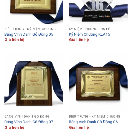
BIỂU TRƯNG - KỶ NIỆM CHƯƠNG
KỶ NIỆM CHƯƠNG PHA LÊ
Bảng Vinh Danh Gỗ Đồng 05
Kỷ Niệm Chương KLA15
Giá liên hệ
Giá liên hệ
BẢNG VINH DANH GỖ ĐỒNG
BIỂU TRƯNG - KỶ NIỆM CHƯƠNG
Bảng Vinh Danh Gỗ Đồng 07
Bảng Vinh Danh Gỗ Đồng 06
Giá liên hệ
Giá liên hệ