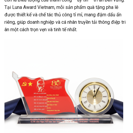
Tại Luna Award Vietnam, mỗi sản phẩm quà tặng pha lê
được thiết kế và chế tác thủ công tỉ mỉ, mang đậm dấu ấn
riêng, giúp doanh nghiệp và cá nhân truyền tải thông điệp tri
ân một cách trọn vẹn và tinh tế nhất.