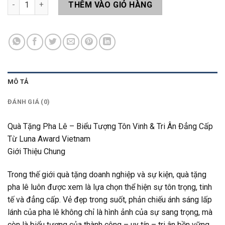
Quà Tặng Pha Lê Q57 số lượng
THÊM VÀO GIỎ HÀNG
MÔ TẢ
ĐÁNH GIÁ (0)
Quà Tặng Pha Lê – Biểu Tượng Tôn Vinh & Tri Ân Đẳng Cấp
Từ Luna Award Vietnam
Giới Thiệu Chung
Trong thế giới quà tặng doanh nghiệp và sự kiện, quà tặng
pha lê luôn được xem là lựa chọn thể hiện sự tôn trọng, tinh
tế và đẳng cấp. Vẻ đẹp trong suốt, phản chiếu ánh sáng lấp
lánh của pha lê không chỉ là hình ảnh của sự sang trọng, mà
còn là biểu tượng của thành công – uy tín – tri ân bền vững.