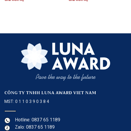
CÔNG TY TNHH LUNA AWARD VIET NAM
MST: 0 1 1 0 3 9 0 3 8 4
Hotline: 0837 65 1189
Zalo: 0837 65 1189