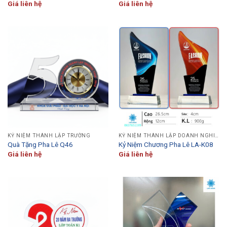
Giá liên hệ
Giá liên hệ
KỶ NIỆM THÀNH LẬP TRƯỜNG
KỶ NIỆM THÀNH LẬP DOANH NGHIỆP
Quà Tặng Pha Lê Q46
Kỷ Niệm Chương Pha Lê LA-K08
Giá liên hệ
Giá liên hệ