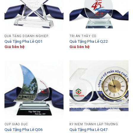
QUÀ TẶNG DOANH NGHIỆP
TRI ÂN THẦY CÔ
Quà Tặng Pha Lê Q01
Quà Tặng Pha Lê Q22
Giá liên hệ
Giá liên hệ
CÚP GIÁO DỤC
KỶ NIỆM THÀNH LẬP TRƯỜNG
Quà Tặng Pha Lê Q06
Quà Tặng Pha Lê Q47