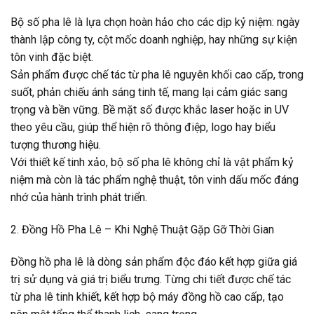
Bộ số pha lê là lựa chọn hoàn hảo cho các dịp kỷ niệm: ngày
thành lập công ty, cột mốc doanh nghiệp, hay những sự kiện
tôn vinh đặc biệt.
Sản phẩm được chế tác từ pha lê nguyên khối cao cấp, trong
suốt, phản chiếu ánh sáng tinh tế, mang lại cảm giác sang
trọng và bền vững. Bề mặt số được khắc laser hoặc in UV
theo yêu cầu, giúp thể hiện rõ thông điệp, logo hay biểu
tượng thương hiệu.
Với thiết kế tinh xảo, bộ số pha lê không chỉ là vật phẩm kỷ
niệm mà còn là tác phẩm nghệ thuật, tôn vinh dấu mốc đáng
nhớ của hành trình phát triển.
2. Đồng Hồ Pha Lê – Khi Nghệ Thuật Gặp Gỡ Thời Gian
Đồng hồ pha lê là dòng sản phẩm độc đáo kết hợp giữa giá
trị sử dụng và giá trị biểu trưng. Từng chi tiết được chế tác
từ pha lê tinh khiết, kết hợp bộ máy đồng hồ cao cấp, tạo