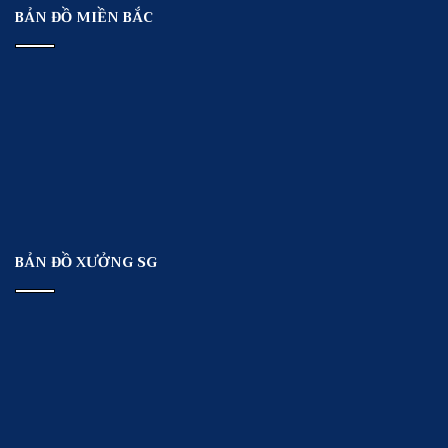
BẢN ĐỒ MIỀN BẮC
BẢN ĐỒ XƯỞNG SG