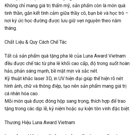
Không chỉ mang giá trị thẩm mỹ, sản phẩm còn là món quà
tinh thần, gắn kết tình cảm giữa thầy cô, bạn bè và học trò –
nơi ký ức học đường được lưu giữ vẹn nguyên theo năm
tháng.
Chất Liệu & Quy Cách Chế Tác
Tất cả sản phẩm quà tặng pha lê của Luna Award Vietnam
đều được chế tác từ pha lê khối cao cấp, độ trong suốt hoàn
hảo, phản sáng mạnh, bề mặt mịn và sắc nét.
Kỹ thuật khắc laser 3D, in UV hiện đại giúp thể hiện rõ nét
hình ảnh, chữ và thông điệp, tạo nên sản phẩm mang giá trị
cá nhân hóa cao.
Mỗi món quà được đóng hộp sang trọng, thích hợp để trao
tặng trong các dịp lễ, kỷ niệm hoặc sự kiện tôn vinh đặc biệt.
Thương Hiệu Luna Award Vietnam