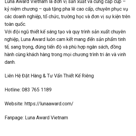
Luna Award Vietnam là đơn vị sản xuất và cung cấp cúp –
kỷ niệm chương – quà tặng pha lê cao cấp, chuyên phục vụ
các doanh nghiệp, tổ chức, trường học và đơn vị sự kiện trên
toàn quốc.
Với đội ngũ thiết kế sáng tạo và quy trình sản xuất chuyên
nghiệp, Luna Award luôn cam kết mang đến sản phẩm tinh
tế, sang trọng, đúng tiến độ và phù hợp ngân sách, đồng
hành cùng khách hàng trong mọi chương trình tri ân và vinh
danh.
Liên Hệ Đặt Hàng & Tư Vấn Thiết Kế Riêng
Hotline: 083 765 1189
Website: https://lunaaward.com/
Fanpage: Luna Award Vietnam