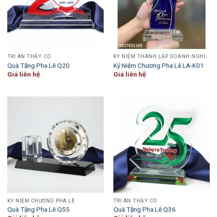
TRI ÂN THẦY CÔ
KỶ NIỆM THÀNH LẬP DOANH NGHIỆP
Quà Tặng Pha Lê Q20
Kỷ Niệm Chương Pha Lê LA-K01
Giá liên hệ
Giá liên hệ
KỶ NIỆM CHƯƠNG PHA LÊ
TRI ÂN THẦY CÔ
Quà Tặng Pha Lê Q55
Quà Tặng Pha Lê Q36