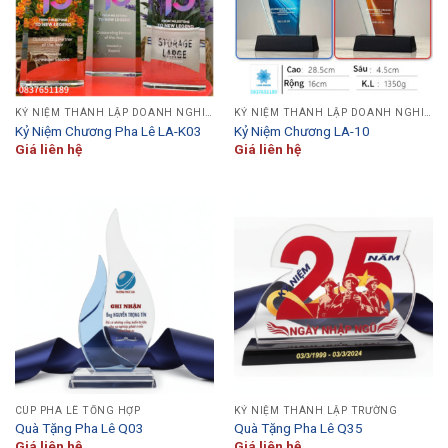
KỶ NIỆM THÀNH LẬP DOANH NGHIỆP
KỶ NIỆM THÀNH LẬP DOANH NGHIỆP
Kỷ Niệm Chương Pha Lê LA-K03
Kỷ Niệm Chương LA-10
Giá liên hệ
Giá liên hệ
CÚP PHA LÊ TỔNG HỢP
KỶ NIỆM THÀNH LẬP TRƯỜNG
Quà Tặng Pha Lê Q03
Quà Tặng Pha Lê Q35
Giá liên hệ
Giá liên hệ