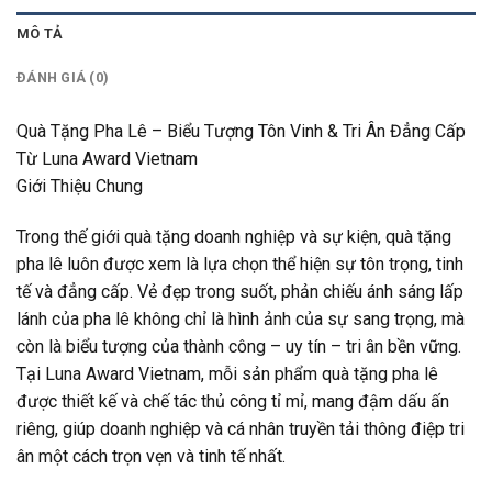
MÔ TẢ
ĐÁNH GIÁ (0)
Quà Tặng Pha Lê – Biểu Tượng Tôn Vinh & Tri Ân Đẳng Cấp
Từ Luna Award Vietnam
Giới Thiệu Chung
Trong thế giới quà tặng doanh nghiệp và sự kiện, quà tặng
pha lê luôn được xem là lựa chọn thể hiện sự tôn trọng, tinh
tế và đẳng cấp. Vẻ đẹp trong suốt, phản chiếu ánh sáng lấp
lánh của pha lê không chỉ là hình ảnh của sự sang trọng, mà
còn là biểu tượng của thành công – uy tín – tri ân bền vững.
Tại Luna Award Vietnam, mỗi sản phẩm quà tặng pha lê
được thiết kế và chế tác thủ công tỉ mỉ, mang đậm dấu ấn
riêng, giúp doanh nghiệp và cá nhân truyền tải thông điệp tri
ân một cách trọn vẹn và tinh tế nhất.