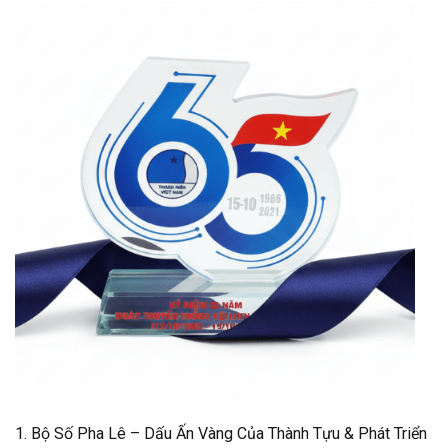
1. Bộ Số Pha Lê – Dấu Ấn Vàng Của Thành Tựu & Phát Triển