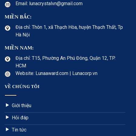
Email: lunacrystalvn@gmail.com
MIỀN BẮC:
Địa chỉ: Thôn 1, xã Thạch Hòa, huyện Thạch Thất, Tp
Hà Nội
MIỀN NAM:
Địa chỉ: T15, Phường An Phú Đông, Quận 12, TP.
HCM
Website: Lunaaward.com | Lunacorp.vn
VỀ CHÚNG TÔI
Giới thiệu
Hỏi đáp
Tin tức