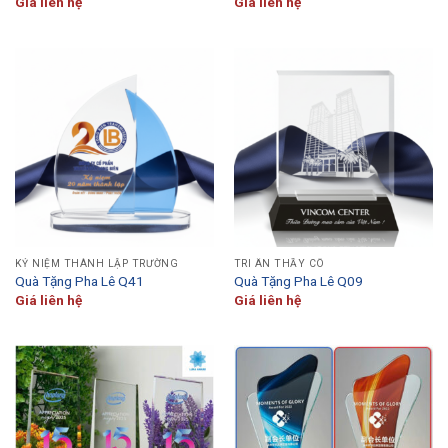
Giá liên hệ
Giá liên hệ
KỶ NIỆM THÀNH LẬP TRƯỜNG
TRI ÂN THẦY CÔ
Quà Tặng Pha Lê Q41
Quà Tặng Pha Lê Q09
Giá liên hệ
Giá liên hệ