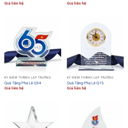
Giá liên hệ
Giá liên hệ
KỶ NIỆM THÀNH LẬP TRƯỜNG
KỶ NIỆM THÀNH LẬP TRƯỜNG
Quà Tặng Pha Lê Q34
Quà Tặng Pha Lê Q15
Giá liên hệ
Giá liên hệ