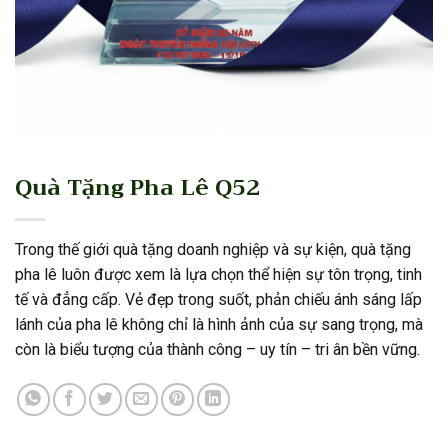
Quà Tặng Pha Lê Q52
Trong thế giới quà tặng doanh nghiệp và sự kiện, quà tặng
pha lê luôn được xem là lựa chọn thể hiện sự tôn trọng, tinh
tế và đẳng cấp. Vẻ đẹp trong suốt, phản chiếu ánh sáng lấp
lánh của pha lê không chỉ là hình ảnh của sự sang trọng, mà
còn là biểu tượng của thành công – uy tín – tri ân bền vững.