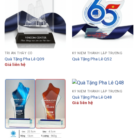
TRI ÂN THẦY CÔ
KỶ NIỆM THÀNH LẬP TRƯỜNG
Quà Tặng Pha Lê Q09
Quà Tặng Pha Lê Q52
Giá liên hệ
KỶ NIỆM THÀNH LẬP TRƯỜNG
Quà Tặng Pha Lê Q48
Giá liên hệ