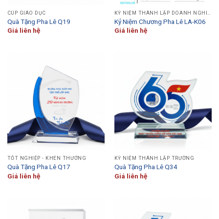
CÚP GIÁO DỤC
KỶ NIỆM THÀNH LẬP DOANH NGHIỆP
Quà Tặng Pha Lê Q19
Kỷ Niệm Chương Pha Lê LA-K06
Giá liên hệ
Giá liên hệ
TỐT NGHIỆP - KHEN THƯỞNG
KỶ NIỆM THÀNH LẬP TRƯỜNG
Quà Tặng Pha Lê Q17
Quà Tặng Pha Lê Q34
Giá liên hệ
Giá liên hệ