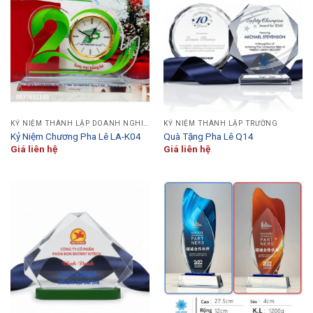
KỶ NIỆM THÀNH LẬP DOANH NGHIỆP
KỶ NIỆM THÀNH LẬP TRƯỜNG
Kỷ Niệm Chương Pha Lê LA-K04
Quà Tặng Pha Lê Q14
Giá liên hệ
Giá liên hệ