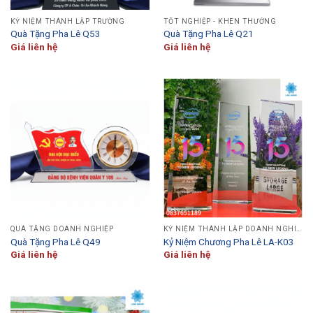
KỶ NIỆM THÀNH LẬP TRƯỜNG
TỐT NGHIỆP - KHEN THƯỞNG
Quà Tặng Pha Lê Q53
Quà Tặng Pha Lê Q21
Giá liên hệ
Giá liên hệ
QUÀ TẶNG DOANH NGHIỆP
KỶ NIỆM THÀNH LẬP DOANH NGHIỆP
Quà Tặng Pha Lê Q49
Kỷ Niệm Chương Pha Lê LA-K03
Giá liên hệ
Giá liên hệ