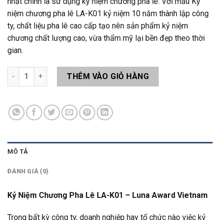
nhất chính là sử dụng kỷ niệm chương pha lê. Với mẫu Kỷ
niệm chương pha lê LA-K01 kỷ niệm 10 năm thành lập công
ty, chất liệu pha lê cao cấp tạo nên sản phẩm kỷ niệm
chương chất lượng cao, vừa thẩm mỹ lại bền đẹp theo thời
gian.
Kỷ Niệm Chương Pha Lê LA-K01 số lượng
THÊM VÀO GIỎ HÀNG
MÔ TẢ
ĐÁNH GIÁ (0)
Kỷ Niệm Chương Pha Lê LA-K01 – Luna Award Vietnam
Trong bất kỳ công ty, doanh nghiệp hay tổ chức nào việc kỷ