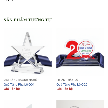
SẢN PHẨM TƯƠNG TỰ
QUÀ TẶNG DOANH NGHIỆP
TRI ÂN THẦY CÔ
Quà Tặng Pha Lê Q01
Quà Tặng Pha Lê Q20
Giá liên hệ
Giá liên hệ