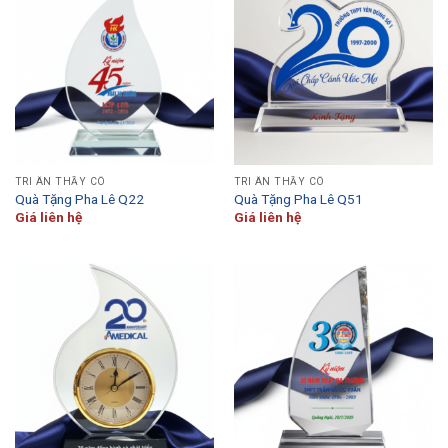
TRI ÂN THẦY CÔ
TRI ÂN THẦY CÔ
Quà Tặng Pha Lê Q22
Quà Tặng Pha Lê Q51
Giá liên hệ
Giá liên hệ