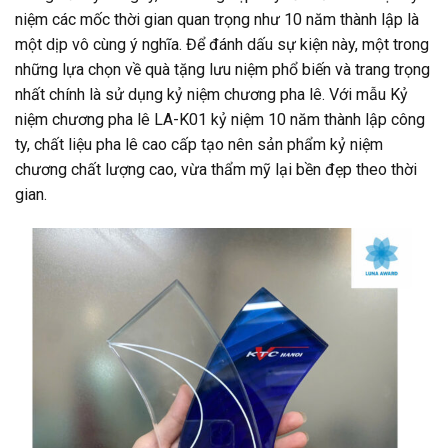
niệm các mốc thời gian quan trọng như 10 năm thành lập là
một dịp vô cùng ý nghĩa. Để đánh dấu sự kiện này, một trong
những lựa chọn về quà tặng lưu niệm phổ biến và trang trọng
nhất chính là sử dụng kỷ niệm chương pha lê. Với mẫu Kỷ
niệm chương pha lê LA-K01 kỷ niệm 10 năm thành lập công
ty, chất liệu pha lê cao cấp tạo nên sản phẩm kỷ niệm
chương chất lượng cao, vừa thẩm mỹ lại bền đẹp theo thời
gian.