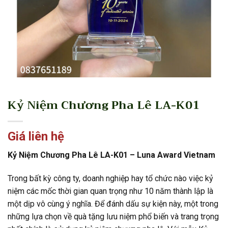
Kỷ Niệm Chương Pha Lê LA-K01
Giá liên hệ
Kỷ Niệm Chương Pha Lê LA-K01 – Luna Award Vietnam
Trong bất kỳ công ty, doanh nghiệp hay tổ chức nào việc kỷ
niệm các mốc thời gian quan trọng như 10 năm thành lập là
một dịp vô cùng ý nghĩa. Để đánh dấu sự kiện này, một trong
những lựa chọn về quà tặng lưu niệm phổ biến và trang trọng