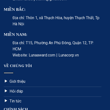
MIỀN BẮC:
Địa chỉ: Thôn 1, xã Thạch Hòa, huyện Thạch Thất, Tp
Hà Nội
MIỀN NAM:
Địa chỉ: T15, Phường An Phú Đông, Quận 12, TP.
HCM
Website: Lunaaward.com | Lunacorp.vn
VỀ CHÚNG TÔI
Giới thiệu
Hỏi đáp
Tin tức
CHÍNH SÁCH