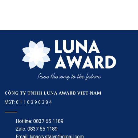
CÔNG TY TNHH LUNA AWARD VIET NAM
MST: 0 1 1 0 3 9 0 3 8 4
Hotline: 0837 65 1189
Zalo: 0837 65 1189
Email: lunacrystalvn@gmail.com