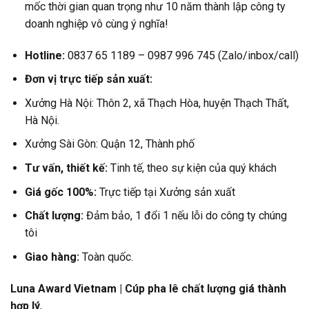
mốc thời gian quan trọng như 10 năm thành lập công ty
doanh nghiệp vô cùng ý nghĩa!
Hotline:
0837 65 1189 – 0987 996 745 (Zalo/inbox/call)
Đơn vị trực tiếp sản xuất:
Xưởng Hà Nội: Thôn 2, xã Thạch Hòa, huyện Thạch Thất,
Hà Nội.
Xưởng Sài Gòn: Quận 12, Thành phố
Tư vấn, thiết kế:
Tinh tế, theo sự kiện của quý khách
Giá gốc 100%:
Trực tiếp tại Xưởng sản xuất
Chất lượng:
Đảm bảo, 1 đổi 1 nếu lỗi do công ty chúng
tôi
Giao hàng:
Toàn quốc.
Luna Award Vietnam | Cúp pha lê chất lượng giá thành
hợp lý.