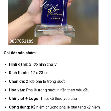
Chi tiết sản phẩm:
Hình dáng:
2 lớp hình chữ V
Kích thước:
17
x 23 cm
Chân đế:
2 lớp pha lê trong suốt
Hoa văn:
Pha lê trong suốt in nền theo yêu cầu
Chữ viết + Logo:
Thiết kế theo yêu cầu
Công dụng:
Kỷ niệm chương pha lê quà tặng kỷ niệm