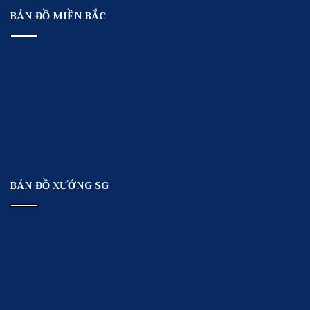
BẢN ĐỒ MIỀN BẮC
BẢN ĐỒ XƯỞNG SG