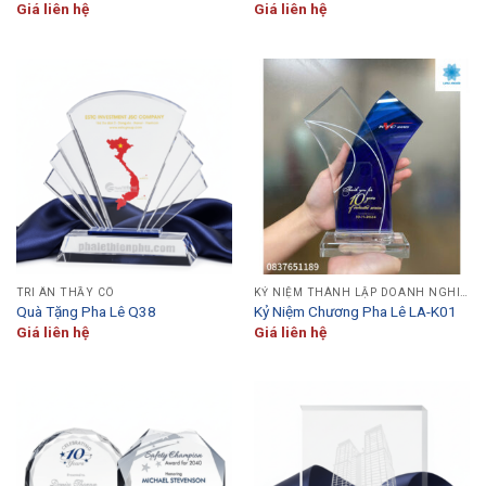
Giá liên hệ
Giá liên hệ
TRI ÂN THẦY CÔ
KỶ NIỆM THÀNH LẬP DOANH NGHIỆP
Quà Tặng Pha Lê Q38
Kỷ Niệm Chương Pha Lê LA-K01
Giá liên hệ
Giá liên hệ