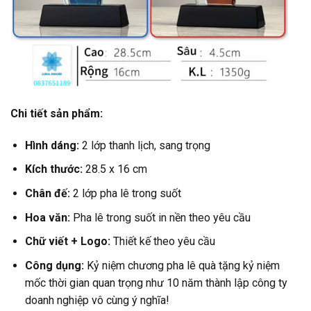
Chi tiết sản phẩm:
Hình dáng:
2 lớp thanh lịch, sang trọng
Kích thước:
28.5
x 16 cm
Chân đế:
2 lớp pha lê trong suốt
Hoa văn:
Pha lê trong suốt in nền theo yêu cầu
Chữ viết + Logo:
Thiết kế theo yêu cầu
Công dụng:
Kỷ niệm chương pha lê quà tặng kỷ niệm
mốc thời gian quan trọng như 10 năm thành lập công ty
doanh nghiệp vô cùng ý nghĩa!