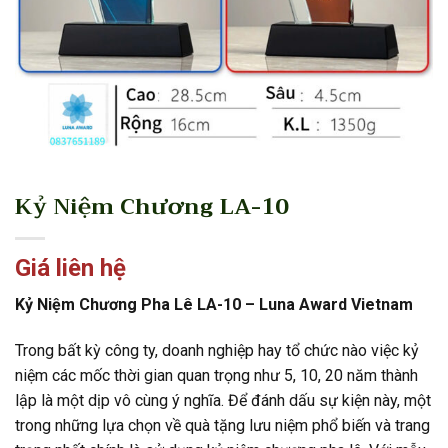
Kỷ Niệm Chương LA-10
Giá liên hệ
Kỷ Niệm Chương Pha Lê LA-10 – Luna Award Vietnam
Trong bất kỳ công ty, doanh nghiệp hay tổ chức nào việc kỷ
niệm các mốc thời gian quan trọng như 5, 10, 20 năm thành
lập là một dịp vô cùng ý nghĩa. Để đánh dấu sự kiện này, một
trong những lựa chọn về quà tặng lưu niệm phổ biến và trang