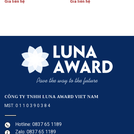
Giá liên hệ
Giá liên hệ
CÔNG TY TNHH LUNA AWARD VIET NAM
MST: 0 1 1 0 3 9 0 3 8 4
Hotline: 0837 65 1189
Zalo: 0837 65 1189