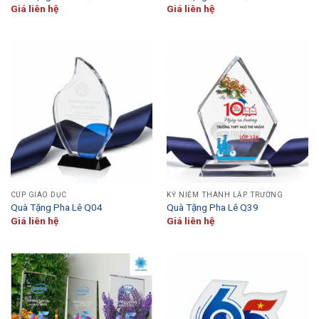
Giá liên hệ
Giá liên hệ
CÚP GIÁO DỤC
KỶ NIỆM THÀNH LẬP TRƯỜNG
Quà Tặng Pha Lê Q04
Quà Tặng Pha Lê Q39
Giá liên hệ
Giá liên hệ