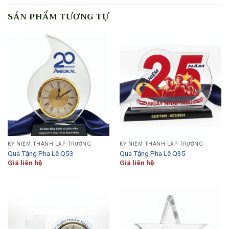
SẢN PHẨM TƯƠNG TỰ
KỶ NIỆM THÀNH LẬP TRƯỜNG
KỶ NIỆM THÀNH LẬP TRƯỜNG
Quà Tặng Pha Lê Q53
Quà Tặng Pha Lê Q35
Giá liên hệ
Giá liên hệ