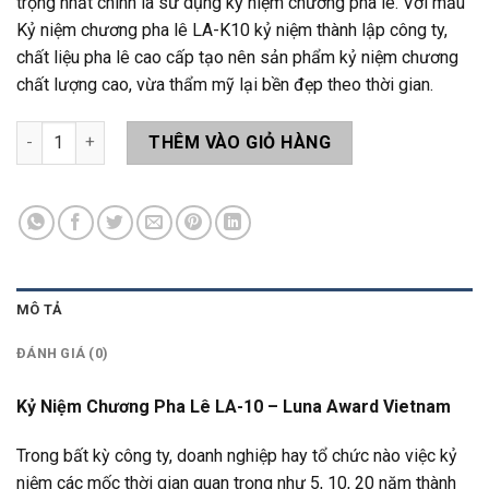
trọng nhất chính là sử dụng kỷ niệm chương pha lê. Với mẫu
Kỷ niệm chương pha lê LA-K10 kỷ niệm thành lập công ty,
chất liệu pha lê cao cấp tạo nên sản phẩm kỷ niệm chương
chất lượng cao, vừa thẩm mỹ lại bền đẹp theo thời gian.
Kỷ Niệm Chương LA-10 số lượng
THÊM VÀO GIỎ HÀNG
MÔ TẢ
ĐÁNH GIÁ (0)
Kỷ Niệm Chương Pha Lê LA-10 – Luna Award Vietnam
Trong bất kỳ công ty, doanh nghiệp hay tổ chức nào việc kỷ
niệm các mốc thời gian quan trọng như 5, 10, 20 năm thành