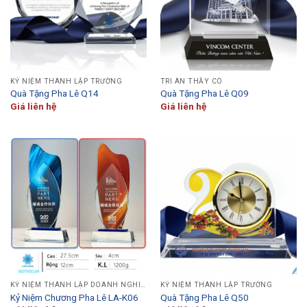
KỶ NIỆM THÀNH LẬP TRƯỜNG
TRI ÂN THẦY CÔ
Quà Tặng Pha Lê Q14
Quà Tặng Pha Lê Q09
Giá liên hệ
Giá liên hệ
KỶ NIỆM THÀNH LẬP DOANH NGHIỆP
KỶ NIỆM THÀNH LẬP TRƯỜNG
Kỷ Niệm Chương Pha Lê LA-K06
Quà Tặng Pha Lê Q50