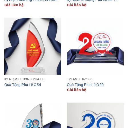
Giá liên hệ
Giá liên hệ
KỶ NIỆM CHƯƠNG PHA LÊ
TRI ÂN THẦY CÔ
Quà Tặng Pha Lê Q54
Quà Tặng Pha Lê Q20
Giá liên hệ