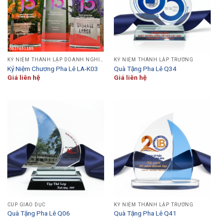
KỶ NIỆM THÀNH LẬP DOANH NGHIỆP
KỶ NIỆM THÀNH LẬP TRƯỜNG
Kỷ Niệm Chương Pha Lê LA-K03
Quà Tặng Pha Lê Q34
Giá liên hệ
Giá liên hệ
CÚP GIÁO DỤC
KỶ NIỆM THÀNH LẬP TRƯỜNG
Quà Tặng Pha Lê Q06
Quà Tặng Pha Lê Q41