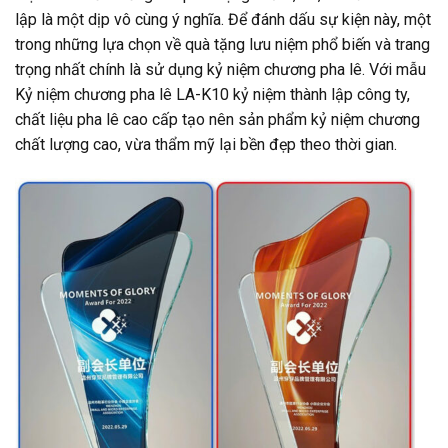
lập là một dịp vô cùng ý nghĩa. Để đánh dấu sự kiện này, một
trong những lựa chọn về quà tặng lưu niệm phổ biến và trang
trọng nhất chính là sử dụng kỷ niệm chương pha lê. Với mẫu
Kỷ niệm chương pha lê LA-K10 kỷ niệm thành lập công ty,
chất liệu pha lê cao cấp tạo nên sản phẩm kỷ niệm chương
chất lượng cao, vừa thẩm mỹ lại bền đẹp theo thời gian.