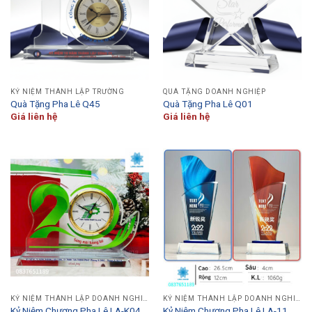
KỶ NIỆM THÀNH LẬP TRƯỜNG
QUÀ TẶNG DOANH NGHIỆP
Quà Tặng Pha Lê Q45
Quà Tặng Pha Lê Q01
Giá liên hệ
Giá liên hệ
KỶ NIỆM THÀNH LẬP DOANH NGHIỆP
KỶ NIỆM THÀNH LẬP DOANH NGHIỆP
Kỷ Niệm Chương Pha Lê LA-K04
Kỷ Niệm Chương Pha Lê LA-11