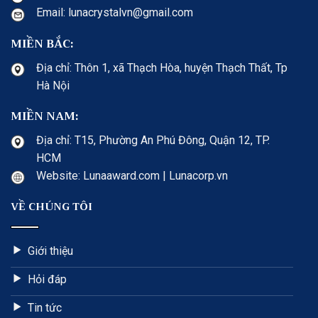
Email: lunacrystalvn@gmail.com
MIỀN BẮC:
Địa chỉ: Thôn 1, xã Thạch Hòa, huyện Thạch Thất, Tp
Hà Nội
MIỀN NAM:
Địa chỉ: T15, Phường An Phú Đông, Quận 12, TP.
HCM
Website: Lunaaward.com | Lunacorp.vn
VỀ CHÚNG TÔI
Giới thiệu
Hỏi đáp
Tin tức