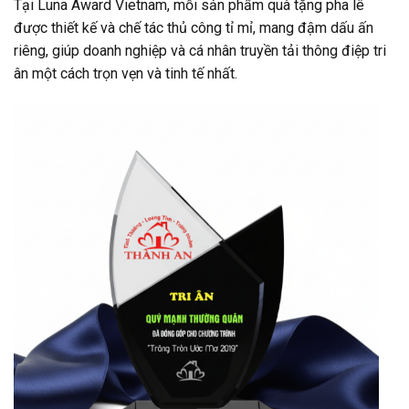
Tại Luna Award Vietnam, mỗi sản phẩm quà tặng pha lê
được thiết kế và chế tác thủ công tỉ mỉ, mang đậm dấu ấn
riêng, giúp doanh nghiệp và cá nhân truyền tải thông điệp tri
ân một cách trọn vẹn và tinh tế nhất.