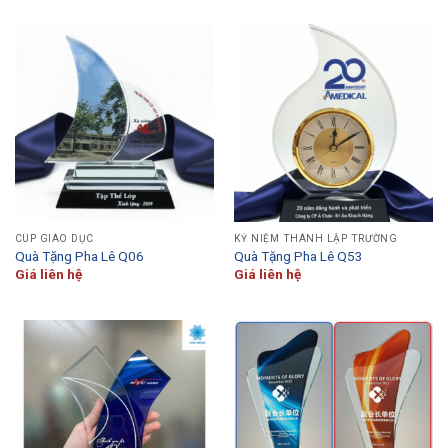
CÚP GIÁO DỤC
KỶ NIỆM THÀNH LẬP TRƯỜNG
Quà Tặng Pha Lê Q06
Quà Tặng Pha Lê Q53
Giá liên hệ
Giá liên hệ