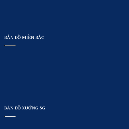
BẢN ĐỒ MIỀN BẮC
BẢN ĐỒ XƯỞNG SG