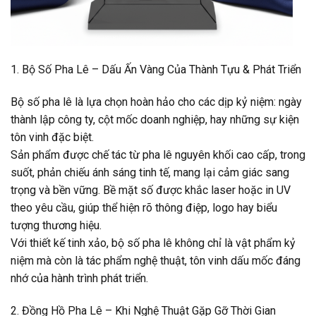
1. Bộ Số Pha Lê – Dấu Ấn Vàng Của Thành Tựu & Phát Triển
Bộ số pha lê là lựa chọn hoàn hảo cho các dịp kỷ niệm: ngày
thành lập công ty, cột mốc doanh nghiệp, hay những sự kiện
tôn vinh đặc biệt.
Sản phẩm được chế tác từ pha lê nguyên khối cao cấp, trong
suốt, phản chiếu ánh sáng tinh tế, mang lại cảm giác sang
trọng và bền vững. Bề mặt số được khắc laser hoặc in UV
theo yêu cầu, giúp thể hiện rõ thông điệp, logo hay biểu
tượng thương hiệu.
Với thiết kế tinh xảo, bộ số pha lê không chỉ là vật phẩm kỷ
niệm mà còn là tác phẩm nghệ thuật, tôn vinh dấu mốc đáng
nhớ của hành trình phát triển.
2. Đồng Hồ Pha Lê – Khi Nghệ Thuật Gặp Gỡ Thời Gian