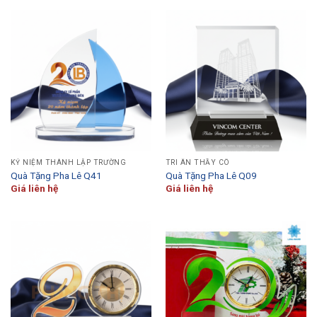
KỶ NIỆM THÀNH LẬP TRƯỜNG
TRI ÂN THẦY CÔ
Quà Tặng Pha Lê Q41
Quà Tặng Pha Lê Q09
Giá liên hệ
Giá liên hệ