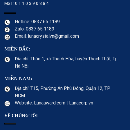
MST: 0 1 1 0 3 9 0 3 8 4
Hotline: 0837 65 1189
Zalo: 0837 65 1189
Email: lunacrystalvn@gmail.com
MIỀN BẮC:
Địa chỉ: Thôn 1, xã Thạch Hòa, huyện Thạch Thất, Tp
Hà Nội
MIỀN NAM:
Địa chỉ: T15, Phường An Phú Đông, Quận 12, TP.
HCM
Website: Lunaaward.com | Lunacorp.vn
VỀ CHÚNG TÔI