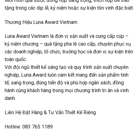
Mỗi món quà được đóng hộp sang trọng, thích hợp để trao
tặng trong các dịp lễ, kỷ niệm hoặc sự kiện tôn vinh đặc biệt.
Thương Hiệu Luna Award Vietnam
Luna Award Vietnam là đơn vị sản xuất và cung cấp cúp –
kỷ niệm chương – quà tặng pha lê cao cấp, chuyên phục vụ
các doanh nghiệp, tổ chức, trường học và đơn vị sự kiện trên
toàn quốc.
Với đội ngũ thiết kế sáng tạo và quy trình sản xuất chuyên
nghiệp, Luna Award luôn cam kết mang đến sản phẩm tinh
tế, sang trọng, đúng tiến độ và phù hợp ngân sách, đồng
hành cùng khách hàng trong mọi chương trình tri ân và vinh
danh.
Liên Hệ Đặt Hàng & Tư Vấn Thiết Kế Riêng
Hotline: 083 765 1189