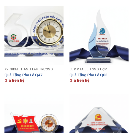
KỶ NIỆM THÀNH LẬP TRƯỜNG
CÚP PHA LÊ TỔNG HỢP
Quà Tặng Pha Lê Q47
Quà Tặng Pha Lê Q03
Giá liên hệ
Giá liên hệ