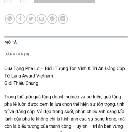
MÔ TẢ
ĐÁNH GIÁ (0)
Quà Tặng Pha Lê – Biểu Tượng Tôn Vinh & Tri Ân Đẳng Cấp
Từ Luna Award Vietnam
Giới Thiệu Chung
Trong thế giới quà tặng doanh nghiệp và sự kiện, quà tặng
pha lê luôn được xem là lựa chọn thể hiện sự tôn trọng, tinh
tế và đẳng cấp. Vẻ đẹp trong suốt, phản chiếu ánh sáng lấp
lánh của pha lê không chỉ là hình ảnh của sự sang trọng, mà
còn là biểu tượng của thành công – uy tín – tri ân bền vững.