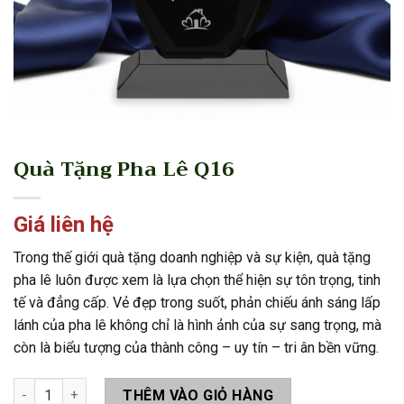
Quà Tặng Pha Lê Q16
Giá liên hệ
Trong thế giới quà tặng doanh nghiệp và sự kiện, quà tặng
pha lê luôn được xem là lựa chọn thể hiện sự tôn trọng, tinh
tế và đẳng cấp. Vẻ đẹp trong suốt, phản chiếu ánh sáng lấp
lánh của pha lê không chỉ là hình ảnh của sự sang trọng, mà
còn là biểu tượng của thành công – uy tín – tri ân bền vững.
Quà Tặng Pha Lê Q16 số lượng
THÊM VÀO GIỎ HÀNG