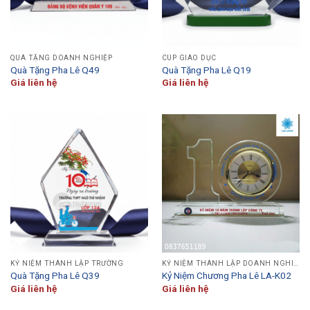
QUÀ TẶNG DOANH NGHIỆP
CÚP GIÁO DỤC
Quà Tặng Pha Lê Q49
Quà Tặng Pha Lê Q19
Giá liên hệ
Giá liên hệ
KỶ NIỆM THÀNH LẬP TRƯỜNG
KỶ NIỆM THÀNH LẬP DOANH NGHIỆP
Quà Tặng Pha Lê Q39
Kỷ Niệm Chương Pha Lê LA-K02
Giá liên hệ
Giá liên hệ