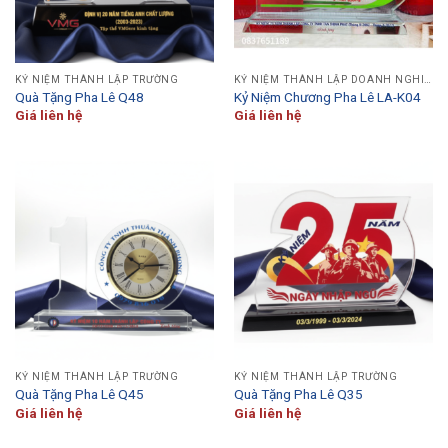
KỶ NIỆM THÀNH LẬP TRƯỜNG
KỶ NIỆM THÀNH LẬP DOANH NGHIỆP
Quà Tặng Pha Lê Q48
Kỷ Niệm Chương Pha Lê LA-K04
Giá liên hệ
Giá liên hệ
KỶ NIỆM THÀNH LẬP TRƯỜNG
KỶ NIỆM THÀNH LẬP TRƯỜNG
Quà Tặng Pha Lê Q45
Quà Tặng Pha Lê Q35
Giá liên hệ
Giá liên hệ