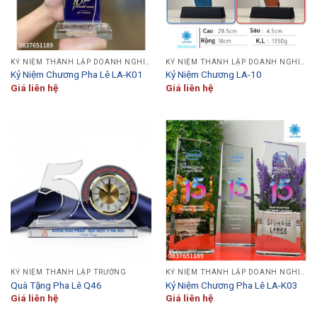
KỶ NIỆM THÀNH LẬP DOANH NGHIỆP
KỶ NIỆM THÀNH LẬP DOANH NGHIỆP
Kỷ Niệm Chương Pha Lê LA-K01
Kỷ Niệm Chương LA-10
Giá liên hệ
Giá liên hệ
KỶ NIỆM THÀNH LẬP TRƯỜNG
KỶ NIỆM THÀNH LẬP DOANH NGHIỆP
Quà Tặng Pha Lê Q46
Kỷ Niệm Chương Pha Lê LA-K03
Giá liên hệ
Giá liên hệ