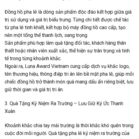
Đồng hồ pha lê là dòng sản phẩm độc đáo kết hợp giữa giá
trị sử dụng và giá trị biểu trưng. Từng chi tiết được chế tác
từ pha lê tinh khiết, kết hợp bộ máy đồng hồ cao cấp, tạo
nên một tổng thể thanh lịch, sang trọng.
Sản phẩm phù hợp làm quà tặng đối tác, khách hàng thân
thiết hoặc nhân viên xuất sắc, thể hiện sự trân trọng và tinh
tế trong từng khoảnh khắc.
Ngoài ra, Luna Award Vietnam cung cấp dịch vụ khắc logo,
tên thương hiệu, thông điệp tri ân lên bề mặt pha lê, giúp mỗi
chiếc đồng hồ trở thành món quà mang dấu ấn riêng biệt, lưu
giữ thời gian và giá trị tri ân.
3. Quà Tặng Kỷ Niệm Ra Trường – Lưu Giữ Ký Ức Thanh
Xuân
Khoảnh khắc chia tay mái trường là thời khắc khó quên trong
cuộc đời mỗi người. Quà tặng pha lê kỷ niệm ra trường của