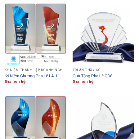
KỶ NIỆM THÀNH LẬP DOANH NGHIỆP
TRI ÂN THẦY CÔ
Kỷ Niệm Chương Pha Lê LA-11
Quà Tặng Pha Lê Q38
Giá liên hệ
Giá liên hệ