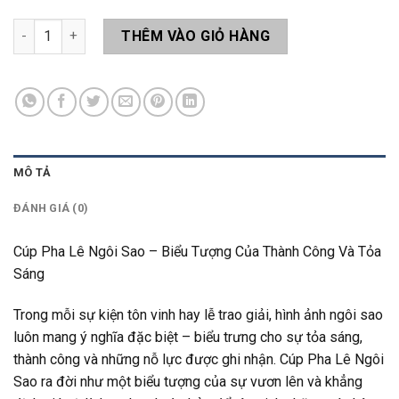
Cúp Ngôi Sao LAS17 số lượng
THÊM VÀO GIỎ HÀNG
MÔ TẢ
ĐÁNH GIÁ (0)
Cúp Pha Lê Ngôi Sao – Biểu Tượng Của Thành Công Và Tỏa
Sáng
Trong mỗi sự kiện tôn vinh hay lễ trao giải, hình ảnh ngôi sao
luôn mang ý nghĩa đặc biệt – biểu trưng cho sự tỏa sáng,
thành công và những nỗ lực được ghi nhận. Cúp Pha Lê Ngôi
Sao ra đời như một biểu tượng của sự vươn lên và khẳng