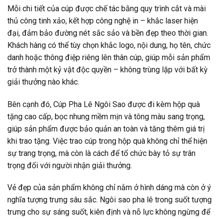
Mỗi chi tiết của cúp được chế tác bằng quy trình cắt và mài
thủ công tinh xảo, kết hợp công nghệ in – khắc laser hiện
đại, đảm bảo đường nét sắc sảo và bền đẹp theo thời gian.
Khách hàng có thể tùy chọn khắc logo, nội dung, họ tên, chức
danh hoặc thông điệp riêng lên thân cúp, giúp mỗi sản phẩm
trở thành một kỷ vật độc quyền – không trùng lặp với bất kỳ
giải thưởng nào khác.
Bên cạnh đó, Cúp Pha Lê Ngôi Sao được đi kèm hộp quà
tặng cao cấp, bọc nhung mềm mịn và tông màu sang trọng,
giúp sản phẩm được bảo quản an toàn và tăng thêm giá trị
khi trao tặng. Việc trao cúp trong hộp quà không chỉ thể hiện
sự trang trọng, mà còn là cách để tổ chức bày tỏ sự trân
trọng đối với người nhận giải thưởng.
Vẻ đẹp của sản phẩm không chỉ nằm ở hình dáng mà còn ở ý
nghĩa tượng trưng sâu sắc. Ngôi sao pha lê trong suốt tượng
trưng cho sự sáng suốt, kiên định và nỗ lực không ngừng để