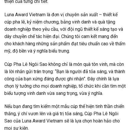
thiện của từng chi tiết.
Luna Award Vietnam là đơn vị chuyên sản xuất – thiết kế
cúp pha lê, kỷ niệm chương, bảng vinh danh và quà tặng
doanh nghiệp theo yêu cầu, với đội ngũ thiết kế sáng tạo và
dây chuyền chế tác hiện đại. Chúng tôi cam kết mang đến
cho khách hàng những sản phẩm đạt tiêu chuẩn cao về thẩm
mỹ, độ bền và ý nghĩa biểu trưng.
Cúp Pha Lê Ngôi Sao không chỉ là món quà tôn vinh, mà còn
là lời nhắn gửi trân trọng: “Bạn là người đã tỏa sáng, và thành
công của bạn xứng đáng được ghi nhận”. Đây chính là lựa
chọn lý tưởng cho mọi doanh nghiệp, tổ chức khi cần tìm một
biểu tượng vinh danh vừa sang trọng, vừa ý nghĩa.
Nếu bạn đang tìm kiếm một mẫu cúp thể hiện tinh thần chiến
thắng, ý chí vươn lên và giá trị tỏa sáng, Cúp Pha Lê Ngôi
Sao của Luna Award Vietnam sẽ là lựa chọn hoàn hảo cho
mọi sự kiện.