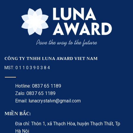
CÔNG TY TNHH LUNA AWARD VIET NAM
MST: 0 1 1 0 3 9 0 3 8 4
Hotline: 0837 65 1189
Zalo: 0837 65 1189
Email: lunacrystalvn@gmail.com
MIỀN BẮC:
Địa chỉ: Thôn 1, xã Thạch Hòa, huyện Thạch Thất, Tp
Hà Nội