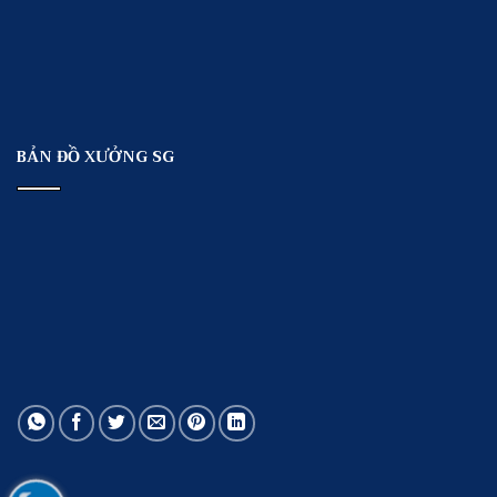
BẢN ĐỒ XƯỞNG SG