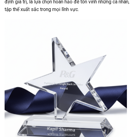
định giá trị, là lựa chọn hoàn hảo để tôn vinh những cá nhân,
tập thể xuất sắc trong mọi lĩnh vực.