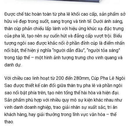
Được chế tác hoàn toàn từ pha lê khối cao cấp, sản phẩm sở
hữu vẻ đẹp trong suốt, sang trọng và tinh tế. Dưới ánh sáng,
thân cúp phản chiếu lấp lánh với hiệu ứng khúc xạ đặc trưng
của pha lê, tạo nên sự cuốn hút và đẳng cấp vượt trội. Biểu
tượng ngôi sao được khắc nổi ở phần đỉnh cúp là điểm nhấn
nổi bật, thể hiện ý nghĩa “người dẫn đầu”, “người tỏa sáng”
trong tập thể – một hình ảnh tượng trưng cho vinh quang và
danh dự.
Với chiều cao linh hoạt từ 200 đến 280mm, Cúp Pha Lê Ngôi
Sao được thiết kế cân đối giữa thân trụ pha lê và phần ngôi
sao nổi bật phía trên, tạo nên tổng thể hài hòa và hiện đại.
Sản phẩm phù hợp với nhiều quy mô sự kiện khác nhau như
vinh danh doanh nghiệp, trao giải nhân sự xuất sắc, tri ân
khách hàng, hay giải thưởng trong lĩnh vực văn hóa – thể
thao.