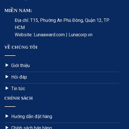
MIỀN NAM:
Địa chỉ: T15, Phường An Phú Đông, Quận 12, TP.
HCM
Website: Lunaaward.com | Lunacorp.vn
VỀ CHÚNG TÔI
Giới thiệu
Hỏi đáp
Tin tức
CHÍNH SÁCH
Hướng dẫn đặt hàng
Chính sách bán hàng