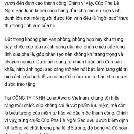
vươn đến đỉnh cao thành công. Chính vì vậy, Cúp Pha Lê
Ngôi Sao luôn là lựa chọn hàng đầu cho các sự kiện vinh
danh lớn, nơi mỗi người được tôn vinh đều là “ngôi sao” thực
thụ trong lĩnh vực của họ.
Đặt trong không gian văn phòng, phòng họp hay khu trưng
bày, chiếc cúp tỏa ra ánh sáng dịu nhẹ, phản chiếu sắc lung
linh của pha lê, góp phần tạo nên không khí trang trọng và
chuyên nghiệp. Dưới ánh sáng tự nhiên hoặc ánh đèn sân
khấu, hình ảnh ngôi sao càng trở nên nổi bật, làm tăng giá trị
hình ảnh của buổi lễ và mang đến cảm xúc tự hào cho người
được trao tặng.
Tại CÔNG TY TNHH Luna Award Vietnam, chúng tôi hiểu
rằng mỗi chiếc cúp không chỉ là vật phẩm lưu niệm, mà còn
là biểu tượng của niềm tự hào và dấu mốc thành công. Chính
vì vậy, từng chiếc Cúp Pha Lê Ngôi Sao đều được kiểm định
kỹ lưỡng về chất lượng pha lê, độ trong, độ bóng và độ hoàn