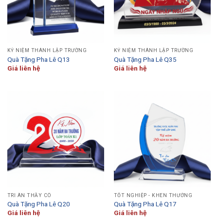
KỶ NIỆM THÀNH LẬP TRƯỜNG
KỶ NIỆM THÀNH LẬP TRƯỜNG
Quà Tặng Pha Lê Q13
Quà Tặng Pha Lê Q35
Giá liên hệ
Giá liên hệ
TRI ÂN THẦY CÔ
TỐT NGHIỆP - KHEN THƯỞNG
Quà Tặng Pha Lê Q20
Quà Tặng Pha Lê Q17
Giá liên hệ
Giá liên hệ