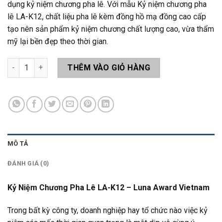
dụng kỷ niệm chương pha lê. Với mẫu Kỷ niệm chương pha
lê LA-K12, chất liệu pha lê kèm đồng hồ mạ đồng cao cấp
tạo nên sản phẩm kỷ niệm chương chất lượng cao, vừa thẩm
mỹ lại bền đẹp theo thời gian.
Kỷ Niệm Chương Pha Lê LA-K12 số lượng
THÊM VÀO GIỎ HÀNG
MÔ TẢ
ĐÁNH GIÁ (0)
Kỷ Niệm Chương Pha Lê LA-K12 – Luna Award Vietnam
Trong bất kỳ công ty, doanh nghiệp hay tổ chức nào việc kỷ