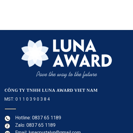
CÔNG TY TNHH LUNA AWARD VIET NAM
MST: 0 1 1 0 3 9 0 3 8 4
Hotline: 0837 65 1189
Zalo: 0837 65 1189
Email: lunacrystalvn@gmail.com