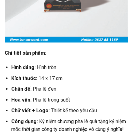
Chi tiết sản phẩm:
Hình dáng:
Hình tròn
Kích thước:
14 x 17 cm
Chân đế:
Pha lê đen
Hoa văn:
Pha lê trong suốt
Chữ viết + Logo:
Thiết kế theo yêu cầu
Công dụng:
Kỷ niệm chương pha lê quà tặng kỷ niệm
mốc thời gian công ty doanh nghiệp vô cùng ý nghĩa!