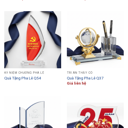
KỶ NIỆM CHƯƠNG PHA LÊ
TRI ÂN THẦY CÔ
Quà Tặng Pha Lê Q54
Quà Tặng Pha Lê Q37
Giá liên hệ