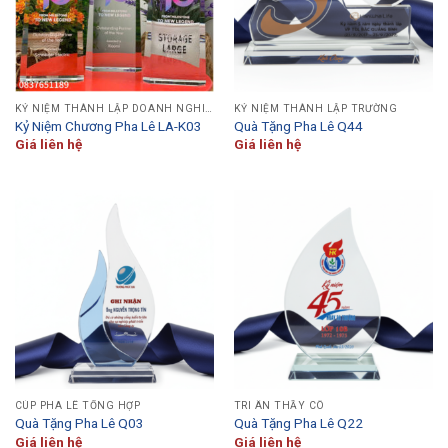
KỶ NIỆM THÀNH LẬP DOANH NGHIỆP
KỶ NIỆM THÀNH LẬP TRƯỜNG
Kỷ Niệm Chương Pha Lê LA-K03
Quà Tặng Pha Lê Q44
Giá liên hệ
Giá liên hệ
CÚP PHA LÊ TỔNG HỢP
TRI ÂN THẦY CÔ
Quà Tặng Pha Lê Q03
Quà Tặng Pha Lê Q22
Giá liên hệ
Giá liên hệ