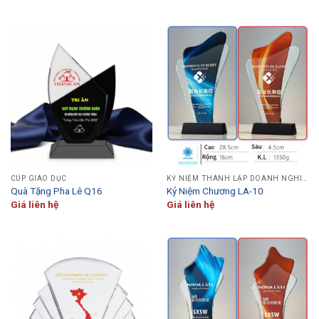
CÚP GIÁO DỤC
KỶ NIỆM THÀNH LẬP DOANH NGHIỆP
Quà Tặng Pha Lê Q16
Kỷ Niệm Chương LA-10
Giá liên hệ
Giá liên hệ