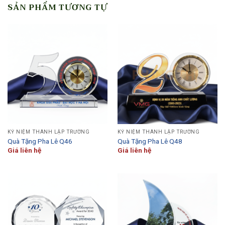
SẢN PHẨM TƯƠNG TỰ
KỶ NIỆM THÀNH LẬP TRƯỜNG
KỶ NIỆM THÀNH LẬP TRƯỜNG
Quà Tặng Pha Lê Q46
Quà Tặng Pha Lê Q48
Giá liên hệ
Giá liên hệ