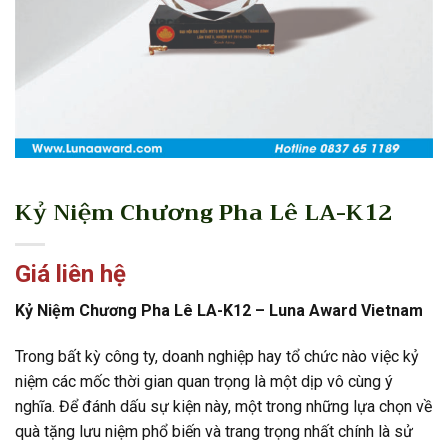
Kỷ Niệm Chương Pha Lê LA-K12
Giá liên hệ
Kỷ Niệm Chương Pha Lê LA-K12 – Luna Award Vietnam
Trong bất kỳ công ty, doanh nghiệp hay tổ chức nào việc kỷ
niệm các mốc thời gian quan trọng là một dịp vô cùng ý
nghĩa. Để đánh dấu sự kiện này, một trong những lựa chọn về
quà tặng lưu niệm phổ biến và trang trọng nhất chính là sử