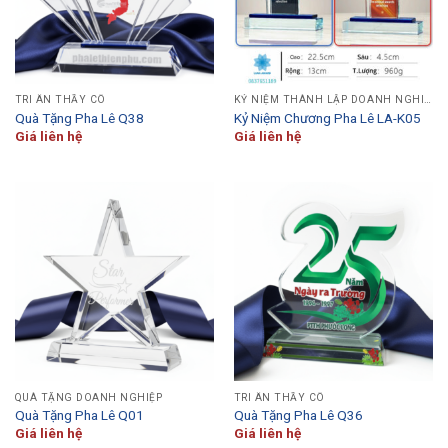
TRI ÂN THẦY CÔ
KỶ NIỆM THÀNH LẬP DOANH NGHIỆP
Quà Tặng Pha Lê Q38
Kỷ Niệm Chương Pha Lê LA-K05
Giá liên hệ
Giá liên hệ
QUÀ TẶNG DOANH NGHIỆP
TRI ÂN THẦY CÔ
Quà Tặng Pha Lê Q01
Quà Tặng Pha Lê Q36
Giá liên hệ
Giá liên hệ