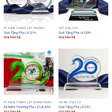
KỶ NIỆM THÀNH LẬP TRƯỜNG
CÚP GIÁO DỤC
Quà Tặng Pha Lê Q14
Quà Tặng Pha Lê Q06
Giá liên hệ
Giá liên hệ
KỶ NIỆM THÀNH LẬP DOANH NGHIỆP
TRI ÂN THẦY CÔ
Kỷ Niệm Chương Pha Lê LA-K04
Quà Tặng Pha Lê Q51
Giá liên hệ
Giá liên hệ