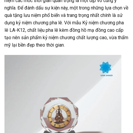
niệm các mốc thời gian quan trọng là một dịp vô cùng ý
nghĩa. Để đánh dấu sự kiện này, một trong những lựa chọn về
quà tặng lưu niệm phổ biến và trang trọng nhất chính là sử
dụng kỷ niệm chương pha lê. Với mẫu Kỷ niệm chương pha
lê LA-K12, chất liệu pha lê kèm đồng hồ mạ đồng cao cấp
tạo nên sản phẩm kỷ niệm chương chất lượng cao, vừa thẩm
mỹ lại bền đẹp theo thời gian.