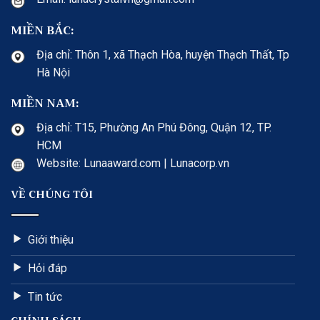
MIỀN BẮC:
Địa chỉ: Thôn 1, xã Thạch Hòa, huyện Thạch Thất, Tp
Hà Nội
MIỀN NAM:
Địa chỉ: T15, Phường An Phú Đông, Quận 12, TP.
HCM
Website: Lunaaward.com | Lunacorp.vn
VỀ CHÚNG TÔI
Giới thiệu
Hỏi đáp
Tin tức