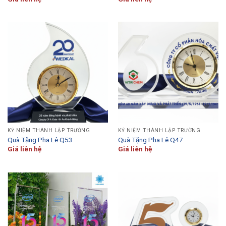
KỶ NIỆM THÀNH LẬP TRƯỜNG
KỶ NIỆM THÀNH LẬP TRƯỜNG
Quà Tặng Pha Lê Q53
Quà Tặng Pha Lê Q47
Giá liên hệ
Giá liên hệ