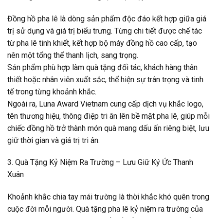
Đồng hồ pha lê là dòng sản phẩm độc đáo kết hợp giữa giá
trị sử dụng và giá trị biểu trưng. Từng chi tiết được chế tác
từ pha lê tinh khiết, kết hợp bộ máy đồng hồ cao cấp, tạo
nên một tổng thể thanh lịch, sang trọng.
Sản phẩm phù hợp làm quà tặng đối tác, khách hàng thân
thiết hoặc nhân viên xuất sắc, thể hiện sự trân trọng và tinh
tế trong từng khoảnh khắc.
Ngoài ra, Luna Award Vietnam cung cấp dịch vụ khắc logo,
tên thương hiệu, thông điệp tri ân lên bề mặt pha lê, giúp mỗi
chiếc đồng hồ trở thành món quà mang dấu ấn riêng biệt, lưu
giữ thời gian và giá trị tri ân.
3. Quà Tặng Kỷ Niệm Ra Trường – Lưu Giữ Ký Ức Thanh
Xuân
Khoảnh khắc chia tay mái trường là thời khắc khó quên trong
cuộc đời mỗi người. Quà tặng pha lê kỷ niệm ra trường của