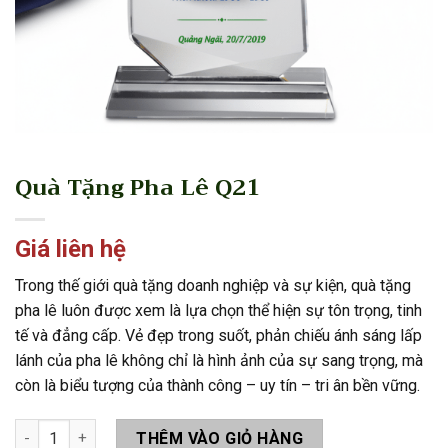
Quà Tặng Pha Lê Q21
Giá liên hệ
Trong thế giới quà tặng doanh nghiệp và sự kiện, quà tặng
pha lê luôn được xem là lựa chọn thể hiện sự tôn trọng, tinh
tế và đẳng cấp. Vẻ đẹp trong suốt, phản chiếu ánh sáng lấp
lánh của pha lê không chỉ là hình ảnh của sự sang trọng, mà
còn là biểu tượng của thành công – uy tín – tri ân bền vững.
Quà Tặng Pha Lê Q21 số lượng
THÊM VÀO GIỎ HÀNG