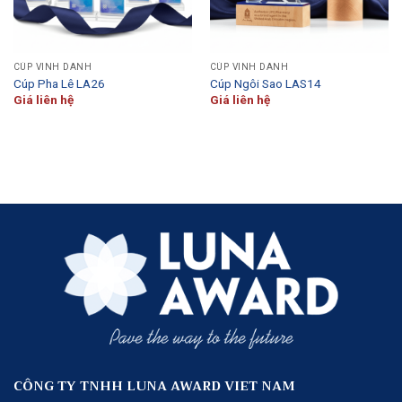
CÚP VINH DANH
CÚP VINH DANH
Cúp Pha Lê LA26
Cúp Ngôi Sao LAS14
Giá liên hệ
Giá liên hệ
CÔNG TY TNHH LUNA AWARD VIET NAM