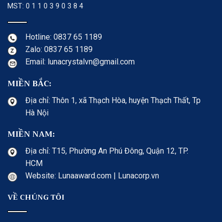
MST: 0 1 1 0 3 9 0 3 8 4
Hotline: 0837 65 1189
Zalo: 0837 65 1189
Email: lunacrystalvn@gmail.com
MIỀN BẮC:
Địa chỉ: Thôn 1, xã Thạch Hòa, huyện Thạch Thất, Tp
Hà Nội
MIỀN NAM:
Địa chỉ: T15, Phường An Phú Đông, Quận 12, TP.
HCM
Website: Lunaaward.com | Lunacorp.vn
VỀ CHÚNG TÔI