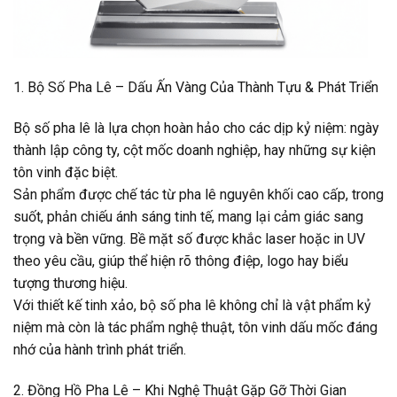
1. Bộ Số Pha Lê – Dấu Ấn Vàng Của Thành Tựu & Phát Triển
Bộ số pha lê là lựa chọn hoàn hảo cho các dịp kỷ niệm: ngày
thành lập công ty, cột mốc doanh nghiệp, hay những sự kiện
tôn vinh đặc biệt.
Sản phẩm được chế tác từ pha lê nguyên khối cao cấp, trong
suốt, phản chiếu ánh sáng tinh tế, mang lại cảm giác sang
trọng và bền vững. Bề mặt số được khắc laser hoặc in UV
theo yêu cầu, giúp thể hiện rõ thông điệp, logo hay biểu
tượng thương hiệu.
Với thiết kế tinh xảo, bộ số pha lê không chỉ là vật phẩm kỷ
niệm mà còn là tác phẩm nghệ thuật, tôn vinh dấu mốc đáng
nhớ của hành trình phát triển.
2. Đồng Hồ Pha Lê – Khi Nghệ Thuật Gặp Gỡ Thời Gian