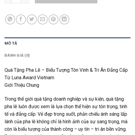
MÔ TẢ
ĐÁNH GIÁ (0)
Quà Tặng Pha Lê – Biểu Tượng Tôn Vinh & Tri Ân Đẳng Cấp
Từ Luna Award Vietnam
Giới Thiệu Chung
Trong thế giới quà tặng doanh nghiệp và sự kiện, quà tặng
pha lê luôn được xem là lựa chọn thể hiện sự tôn trọng, tinh
tế và đẳng cấp. Vẻ đẹp trong suốt, phản chiếu ánh sáng lấp
lánh của pha lê không chỉ là hình ảnh của sự sang trọng, mà
còn là biểu tượng của thành công – uy tín – tri ân bền vững.