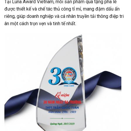
Tại Luna Award Vietnam, mỗi sản phẩm quà tặng pha lê
được thiết kế và chế tác thủ công tỉ mỉ, mang đậm dấu ấn
riêng, giúp doanh nghiệp và cá nhân truyền tải thông điệp tri
ân một cách trọn vẹn và tinh tế nhất.