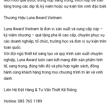
Mỗi món quà được đóng hộp sang trọng, thích hợp để trao
tặng trong các dịp lễ, kỷ niệm hoặc sự kiện tôn vinh đặc biệt.
Thương Hiệu Luna Award Vietnam
Luna Award Vietnam là đơn vị sản xuất và cung cấp cúp –
kỷ niệm chương – quà tặng pha lê cao cấp, chuyên phục vụ
các doanh nghiệp, tổ chức, trường học và đơn vị sự kiện trên
toàn quốc.
Với đội ngũ thiết kế sáng tạo và quy trình sản xuất chuyên
nghiệp, Luna Award luôn cam kết mang đến sản phẩm tinh
tế, sang trọng, đúng tiến độ và phù hợp ngân sách, đồng
hành cùng khách hàng trong mọi chương trình tri ân và vinh
danh.
Liên Hệ Đặt Hàng & Tư Vấn Thiết Kế Riêng
Hotline: 083 765 1189