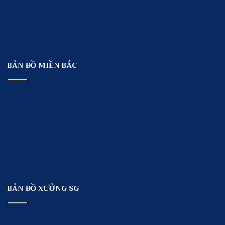
BẢN ĐỒ MIỀN BẮC
BẢN ĐỒ XƯỞNG SG