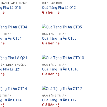
 THÀNH LẬP TRƯỜNG
CÚP GIÁO DỤC
g Pha Lê Q15
Quà Tặng Pha Lê Q12
 hệ
Giá liên hệ
G TRI ÂN
QUÀ TẶNG TRI ÂN
g Tri Ân QT04
Quà Tặng Tri Ân QT05
 hệ
Giá liên hệ
IỆP - KHEN THƯỞNG
QUÀ TẶNG TRI ÂN
g Pha Lê Q21
Quà Tặng Tri Ân QT010
 hệ
Giá liên hệ
G TRI ÂN
QUÀ TẶNG TRI ÂN
g Tri Ân QT14
Quà Tặng Tri Ân QT17
 hệ
Giá liên hệ