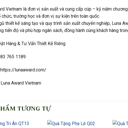
rd Vietnam là đơn vị sản xuất và cung cấp cúp – kỷ niệm chương
ổ chức, trường học và đơn vị sự kiện trên toàn quốc.
gũ thiết kế sáng tạo và quy trình sản xuất chuyên nghiệp, Luna 
ng tiến độ và phù hợp ngân sách, đồng hành cùng khách hàng trong
Đặt Hàng & Tư Vấn Thiết Kế Riêng
 083 765 1189
 https://lunaaward.com/
 Luna Award Vietnam
PHẨM TƯƠNG TỰ