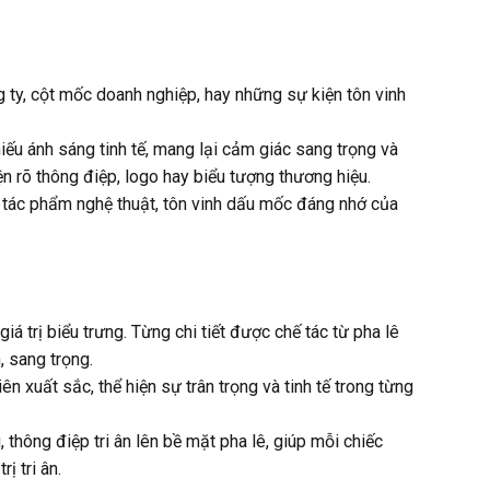
g ty, cột mốc doanh nghiệp, hay những sự kiện tôn vinh
ếu ánh sáng tinh tế, mang lại cảm giác sang trọng và
n rõ thông điệp, logo hay biểu tượng thương hiệu.
là tác phẩm nghệ thuật, tôn vinh dấu mốc đáng nhớ của
á trị biểu trưng. Từng chi tiết được chế tác từ pha lê
, sang trọng.
n xuất sắc, thể hiện sự trân trọng và tinh tế trong từng
thông điệp tri ân lên bề mặt pha lê, giúp mỗi chiếc
ị tri ân.