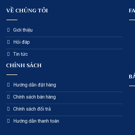
VỀ CHÚNG TÔI
F
Giới thiệu
Hỏi đáp
Tin tức
CHÍNH SÁCH
B
Hướng dẫn đặt hàng
Chính sách bán hàng
Chính sách đổi trả
Hướng dẫn thanh toán