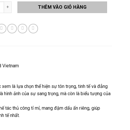
ng Pha Lê Q10 số lượng
THÊM VÀO GIỎ HÀNG
d Vietnam
 xem là lựa chọn thể hiện sự tôn trọng, tinh tế và đẳng
là hình ảnh của sự sang trọng, mà còn là biểu tượng của
ế tác thủ công tỉ mỉ, mang đậm dấu ấn riêng, giúp
nh tế nhất.