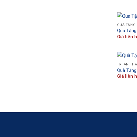
QUÀ TẶNG 
Quà Tặng 
Giá liên 
TRI ÂN TH
Quà Tặng
Giá liên 