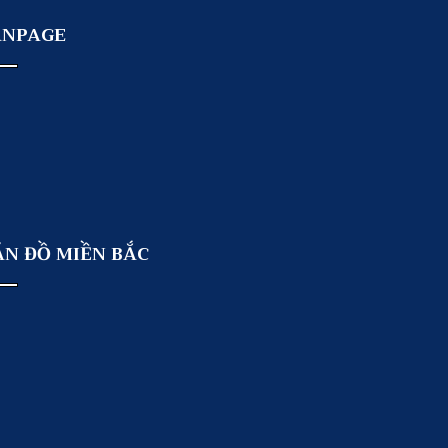
ANPAGE
ẢN ĐỒ MIỀN BẮC