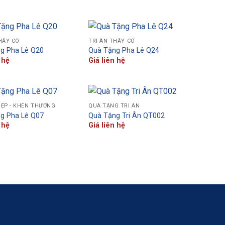
HẦY CÔ
TRI ÂN THẦY CÔ
g Pha Lê Q20
Quà Tặng Pha Lê Q24
 hệ
Giá liên hệ
IỆP - KHEN THƯỞNG
QUÀ TẶNG TRI ÂN
g Pha Lê Q07
Quà Tặng Tri Ân QT002
 hệ
Giá liên hệ