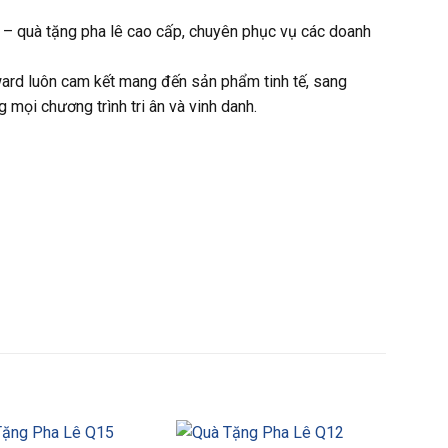
 – quà tặng pha lê cao cấp, chuyên phục vụ các doanh
Award luôn cam kết mang đến sản phẩm tinh tế, sang
 mọi chương trình tri ân và vinh danh.