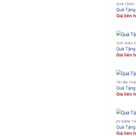
QUÀ TẶNG 
Quà Tặng 
Giá liên 
CÚP GIÁO 
Quà Tặng
Giá liên 
TRI ÂN TH
Quà Tặng
Giá liên 
KỶ NIỆM T
Quà Tặng
Giá liên 