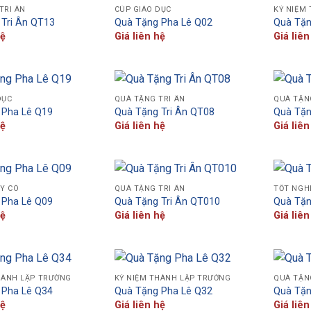
TRI ÂN
CÚP GIÁO DỤC
KỶ NIỆM
Tri Ân QT13
Quà Tặng Pha Lê Q02
Quà Tặn
hệ
Giá liên hệ
Giá liên
DỤC
QUÀ TẶNG TRI ÂN
QUÀ TẶN
 Pha Lê Q19
Quà Tặng Tri Ân QT08
Quà Tặn
hệ
Giá liên hệ
Giá liên
ẦY CÔ
QUÀ TẶNG TRI ÂN
TỐT NGH
 Pha Lê Q09
Quà Tặng Tri Ân QT010
Quà Tặn
hệ
Giá liên hệ
Giá liên
HÀNH LẬP TRƯỜNG
KỶ NIỆM THÀNH LẬP TRƯỜNG
QUÀ TẶN
 Pha Lê Q34
Quà Tặng Pha Lê Q32
Quà Tặn
hệ
Giá liên hệ
Giá liên