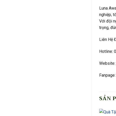
Luna Awa
nghiệp, t
Với đội n
trọng, đú
Liên Hệ 
Hotline:
Website:
Fanpage:
SẢN 