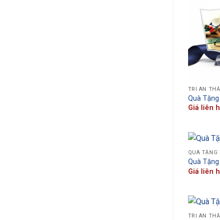
TRI ÂN TH
Quà Tặng
Giá liên 
QUÀ TẶNG 
Quà Tặng 
Giá liên 
TRI ÂN TH