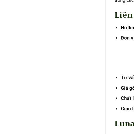
trong các
Liên
Hotlin
Đơn vị
Tư vấn
Giá g
Chất 
Giao 
Luna