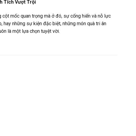
 Tích Vượt Trội
 cột mốc quan trọng mà ở đó, sự cống hiến và nỗ lực
, hay những sự kiện đặc biệt, những món quà tri ân
ôn là một lựa chọn tuyệt vời.