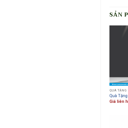
SẢN 
QUÀ TẶNG 
Quà Tặng 
Giá liên 