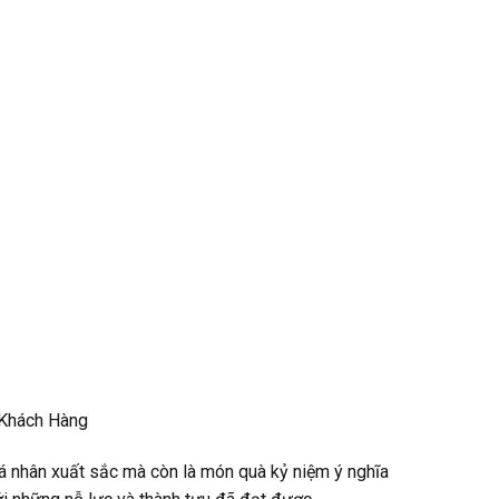
 Khách Hàng
á nhân xuất sắc mà còn là món quà kỷ niệm ý nghĩa