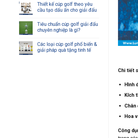
Thiết kế cúp golf theo yêu
cầu tạo dấu ấn cho giải đấu
Tiêu chuẩn cúp golf giải đấu
chuyên nghiệp là gì?
Các loại cúp golf phổ biến &
giải pháp quà tặng tinh tế
Chi tiết
Hình 
Kích 
Chân 
Hoa v
Công dụ