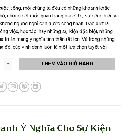
cuộc sống, mỗi chúng ta đều có những khoảnh khắc
hớ, những cột mốc quan trọng mà ở đó, sự cống hiến và
 không ngừng nghỉ cần được công nhận. Đặc biệt là
công việc, học tập, hay những sự kiện đặc biệt, những
 tri ân mang ý nghĩa tinh thần rất lớn. Và trong những
 đó, cúp vinh danh luôn là một lựa chọn tuyệt vời.
ng Tri Ân QT001 số lượng
THÊM VÀO GIỎ HÀNG
Danh Ý Nghĩa Cho Sự Kiện