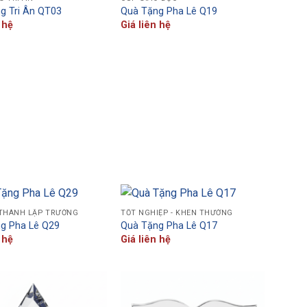
g Tri Ân QT03
Quà Tặng Pha Lê Q19
 hệ
Giá liên hệ
 THÀNH LẬP TRƯỜNG
TỐT NGHIỆP - KHEN THƯỞNG
g Pha Lê Q29
Quà Tặng Pha Lê Q17
 hệ
Giá liên hệ