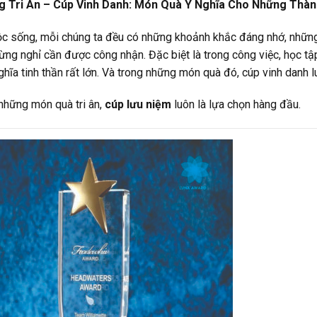
 Tri Ân – Cúp Vinh Danh: Món Quà Ý Nghĩa Cho Những Thành
ộc sống, mỗi chúng ta đều có những khoảnh khắc đáng nhớ, những
ng nghỉ cần được công nhận. Đặc biệt là trong công việc, học tập
hĩa tinh thần rất lớn. Và trong những món quà đó, cúp vinh danh lu
những món quà tri ân,
cúp lưu niệm
luôn là lựa chọn hàng đầu.