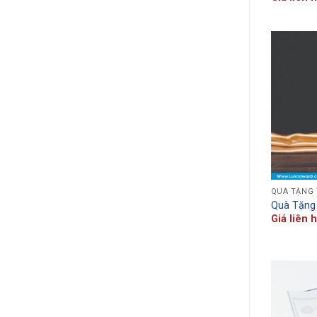
QUÀ TẶNG 
Quà Tặng 
Giá liên 