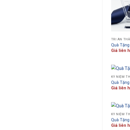
TRI ÂN TH
Quà Tặng
Giá liên 
KỶ NIỆM T
Quà Tặng
Giá liên 
KỶ NIỆM T
Quà Tặng
Giá liên 