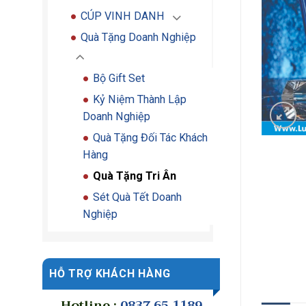
CÚP VINH DANH
Quà Tặng Doanh Nghiệp
Bộ Gift Set
Kỷ Niệm Thành Lập
Doanh Nghiệp
Quà Tặng Đối Tác Khách
Hàng
Quà Tặng Tri Ân
Sét Quà Tết Doanh
Nghiệp
HỖ TRỢ KHÁCH HÀNG
Hotline :
0837 65 1189