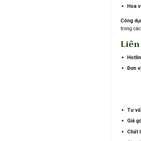
Hoa v
Công dụ
trong các
Liên
Hotlin
Đơn vị
Tư vấn
Giá g
Chất 