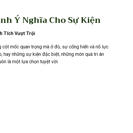
anh Ý Nghĩa Cho Sự Kiện
 Tích Vượt Trội
 cột mốc quan trọng mà ở đó, sự cống hiến và nỗ lực
, hay những sự kiện đặc biệt, những món quà tri ân
ôn là một lựa chọn tuyệt vời.