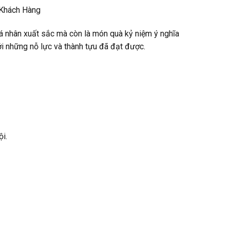
 Khách Hàng
á nhân xuất sắc mà còn là món quà kỷ niệm ý nghĩa
ới những nỗ lực và thành tựu đã đạt được.
i.