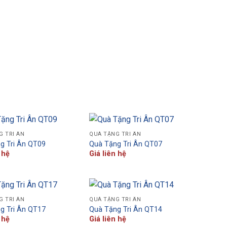
G TRI ÂN
QUÀ TẶNG TRI ÂN
g Tri Ân QT09
Quà Tặng Tri Ân QT07
 hệ
Giá liên hệ
G TRI ÂN
QUÀ TẶNG TRI ÂN
g Tri Ân QT17
Quà Tặng Tri Ân QT14
 hệ
Giá liên hệ