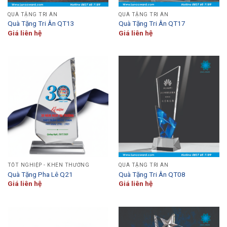
QUÀ TẶNG TRI ÂN
QUÀ TẶNG TRI ÂN
Quà Tặng Tri Ân QT13
Quà Tặng Tri Ân QT17
Giá liên hệ
Giá liên hệ
TỐT NGHIỆP - KHEN THƯỞNG
QUÀ TẶNG TRI ÂN
Quà Tặng Pha Lê Q21
Quà Tặng Tri Ân QT08
Giá liên hệ
Giá liên hệ