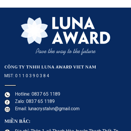
CÔNG TY TNHH LUNA AWARD VIET NAM
MST: 0 1 1 0 3 9 0 3 8 4
Hotline: 0837 65 1189
Zalo: 0837 65 1189
Email: lunacrystalvn@gmail.com
MIỀN BẮC: