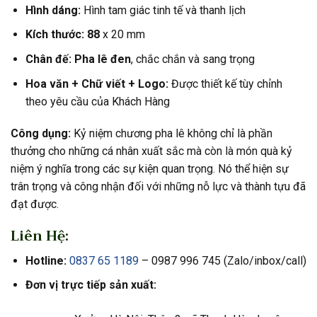
Hình dáng:
Hình tam giác tinh tế và thanh lịch
Kích thước: 88
x 20 mm
Chân đế: Pha lê đen
, chắc chắn và sang trọng
Hoa văn +
Chữ viết +
Logo:
Được thiết kế tùy chỉnh
theo yêu cầu của Khách Hàng
Công dụng:
Kỷ niệm chương pha lê không chỉ là phần
thưởng cho những cá nhân xuất sắc mà còn là món quà kỷ
niệm ý nghĩa trong các sự kiện quan trọng. Nó thể hiện sự
trân trọng và công nhận đối với những nỗ lực và thành tựu đã
đạt được.
Liên Hệ:
Hotline:
0837 65 1189
– 0987 996 745 (Zalo/inbox/call)
Đơn vị trực tiếp sản xuất: