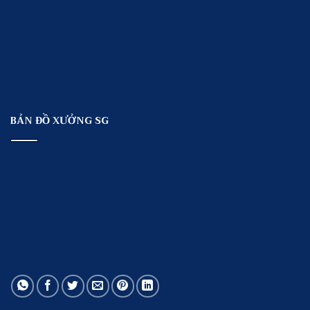
BẢN ĐỒ XƯỞNG SG