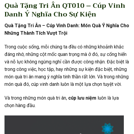
Quà Tặng Tri Ân QT010 – Cúp Vinh
Danh Ý Nghĩa Cho Sự Kiện
Quà Tặng Tri Ân – Cúp Vinh Danh: Món Quà Ý Nghĩa Cho
Những Thành Tích Vượt Trội
Trong cuộc sống, mỗi chúng ta đều có những khoảnh khắc
đáng nhớ, những cột mốc quan trọng mà ở đó, sự cống hiến
và nỗ lực không ngừng nghỉ cần được công nhận. Đặc biệt là
trong công việc, học tập, hay những sự kiện đặc biệt, những
món quà tri ân mang ý nghĩa tinh thần rất lớn. Và trong những
món quà đó, cúp vinh danh luôn là một lựa chọn tuyệt vời.
Và trong những món quà tri ân,
cúp lưu niệm
luôn là lựa
chọn hàng đầu.