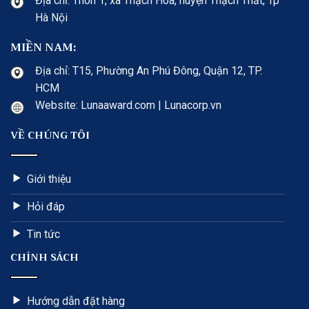
Địa chỉ: Thôn 1, xã Thạch Hòa, huyện Thạch Thất, Tp
Hà Nội
MIỀN NAM:
Địa chỉ: T15, Phường An Phú Đông, Quận 12, TP.
HCM
Website: Lunaaward.com | Lunacorp.vn
VỀ CHÚNG TÔI
Giới thiệu
Hỏi đáp
Tin tức
CHÍNH SÁCH
Hướng dẫn đặt hàng