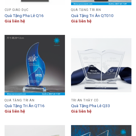
CÚP GIÁO DỤC
QUÀ TẶNG TRI ÂN
Quà Tặng Pha Lê Q16
Quà Tặng Tri Ân QT010
Giá liên hệ
Giá liên hệ
QUÀ TẶNG TRI ÂN
TRI ÂN THẦY CÔ
Quà Tặng Tri Ân QT16
Quà Tặng Pha Lê Q33
Giá liên hệ
Giá liên hệ