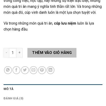
trong công việc, học tập, hay những sự kiện đặc biệt, những
món quà tri ân mang ý nghĩa tinh thần rất lớn. Và trong những
món quà đó, cúp vinh danh luôn là một lựa chọn tuyệt vời.
Và trong những món quà tri ân,
cúp lưu niệm
luôn là lựa
chọn hàng đầu.
Quà Tặng Tri Ân QT010 số lượng
THÊM VÀO GIỎ HÀNG
MÔ TẢ
ĐÁNH GIÁ (0)