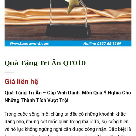
Quà Tặng Tri Ân QT010
Giá liên hệ
Quà Tặng Tri Ân – Cúp Vinh Danh: Món Quà Ý Nghĩa Cho
Những Thành Tích Vượt Trội
Trong cuộc sống, mỗi chúng ta đều có những khoảnh khắc
đáng nhớ, những cột mốc quan trọng mà ở đó, sự cống hiến
và nỗ lực không ngừng nghỉ cần được công nhận. Đặc biệt là