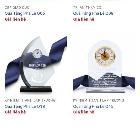
CÚP GIÁO DỤC
TRI ÂN THẦY CÔ
Quà Tặng Pha Lê Q06
Quà Tặng Pha Lê Q08
Giá liên hệ
Giá liên hệ
KỶ NIỆM THÀNH LẬP TRƯỜNG
KỶ NIỆM THÀNH LẬP TRƯỜNG
Quà Tặng Pha Lê Q18
Quà Tặng Pha Lê Q15
Giá liên hệ
Giá liên hệ