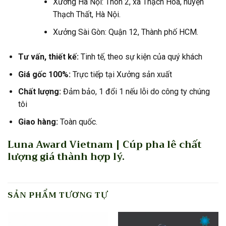
Xưởng Hà Nội: Thôn 2, xã Thạch Hòa, huyện
Thạch Thất, Hà Nội.
Xưởng Sài Gòn: Quận 12, Thành phố HCM.
Tư vấn, thiết kế:
Tinh tế, theo sự kiện của quý khách
Giá gốc 100%:
Trực tiếp tại Xưởng sản xuất
Chất lượng:
Đảm bảo, 1 đổi 1 nếu lỗi do công ty chúng
tôi
Giao hàng:
Toàn quốc.
Luna Award Vietnam | Cúp pha lê chất
lượng giá thành hợp lý.
SẢN PHẨM TƯƠNG TỰ