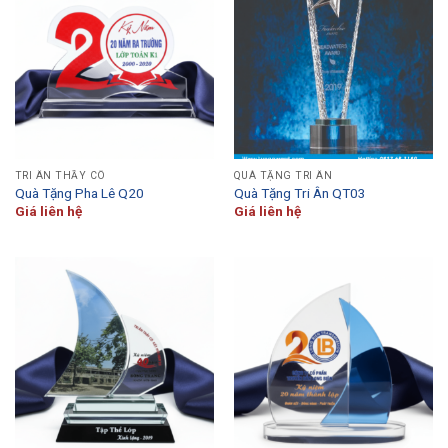
TRI ÂN THẦY CÔ
QUÀ TẶNG TRI ÂN
Quà Tặng Pha Lê Q20
Quà Tặng Tri Ân QT03
Giá liên hệ
Giá liên hệ