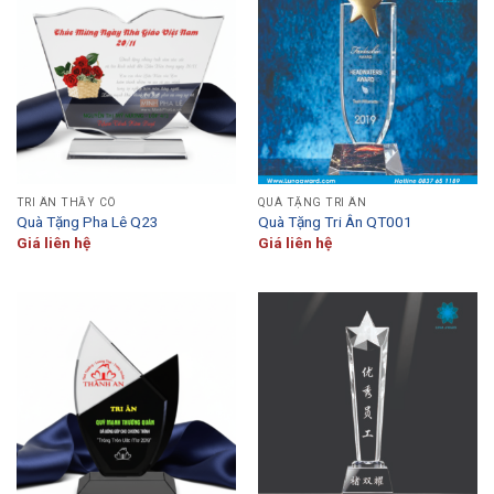
TRI ÂN THẦY CÔ
QUÀ TẶNG TRI ÂN
Quà Tặng Pha Lê Q23
Quà Tặng Tri Ân QT001
Giá liên hệ
Giá liên hệ