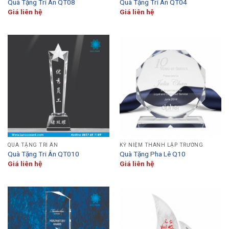
Quà Tặng Tri Ân QT08
Quà Tặng Tri Ân QT04
Giá liên hệ
Giá liên hệ
QUÀ TẶNG TRI ÂN
KỶ NIỆM THÀNH LẬP TRƯỜNG
Quà Tặng Tri Ân QT010
Quà Tặng Pha Lê Q10
Giá liên hệ
Giá liên hệ