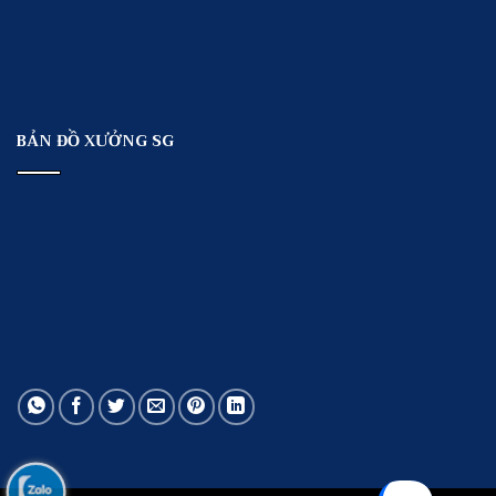
BẢN ĐỒ XƯỞNG SG