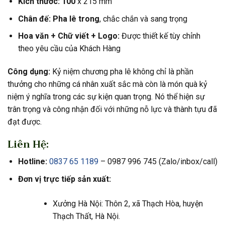
Kích thước: 100
x 215 mm
Chân đế: Pha lê trong
, chắc chắn và sang trọng
Hoa văn +
Chữ viết +
Logo:
Được thiết kế tùy chỉnh
theo yêu cầu của Khách Hàng
Công dụng:
Kỷ niệm chương pha lê không chỉ là phần
thưởng cho những cá nhân xuất sắc mà còn là món quà kỷ
niệm ý nghĩa trong các sự kiện quan trọng. Nó thể hiện sự
trân trọng và công nhận đối với những nỗ lực và thành tựu đã
đạt được.
Liên Hệ:
Hotline:
0837 65 1189
– 0987 996 745 (Zalo/inbox/call)
Đơn vị trực tiếp sản xuất:
Xưởng Hà Nội: Thôn 2, xã Thạch Hòa, huyện
Thạch Thất, Hà Nội.