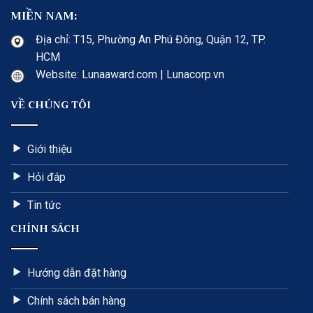
MIỀN NAM:
Địa chỉ: T15, Phường An Phú Đông, Quận 12, TP.
HCM
Website: Lunaaward.com | Lunacorp.vn
VỀ CHÚNG TÔI
Giới thiệu
Hỏi đáp
Tin tức
CHÍNH SÁCH
Hướng dẫn đặt hàng
Chính sách bán hàng