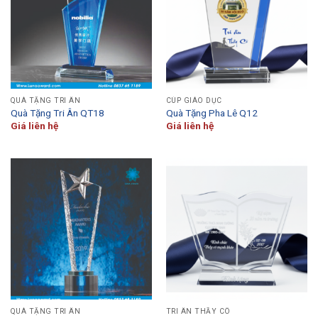
QUÀ TẶNG TRI ÂN
CÚP GIÁO DỤC
Quà Tặng Tri Ân QT18
Quà Tặng Pha Lê Q12
Giá liên hệ
Giá liên hệ
QUÀ TẶNG TRI ÂN
TRI ÂN THẦY CÔ