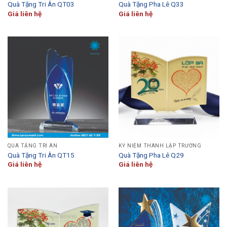
Quà Tặng Tri Ân QT03
Quà Tặng Pha Lê Q33
Giá liên hệ
Giá liên hệ
QUÀ TẶNG TRI ÂN
KỶ NIỆM THÀNH LẬP TRƯỜNG
Quà Tặng Tri Ân QT15
Quà Tặng Pha Lê Q29
Giá liên hệ
Giá liên hệ