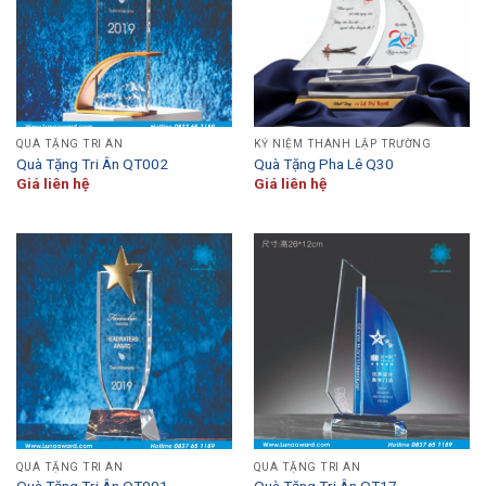
QUÀ TẶNG TRI ÂN
KỶ NIỆM THÀNH LẬP TRƯỜNG
Quà Tặng Tri Ân QT002
Quà Tặng Pha Lê Q30
Giá liên hệ
Giá liên hệ
QUÀ TẶNG TRI ÂN
QUÀ TẶNG TRI ÂN