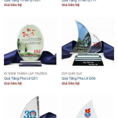
Quà Tặng Tri Ân QT001
Quà Tặng Tri Ân QT17
Giá liên hệ
Giá liên hệ
KỶ NIỆM THÀNH LẬP TRƯỜNG
CÚP GIÁO DỤC
Quà Tặng Pha Lê Q31
Quà Tặng Pha Lê Q06
Giá liên hệ
Giá liên hệ