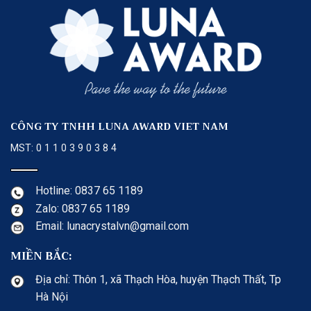
CÔNG TY TNHH LUNA AWARD VIET NAM
MST: 0 1 1 0 3 9 0 3 8 4
Hotline: 0837 65 1189
Zalo: 0837 65 1189
Email: lunacrystalvn@gmail.com
MIỀN BẮC:
Địa chỉ: Thôn 1, xã Thạch Hòa, huyện Thạch Thất, Tp
Hà Nội