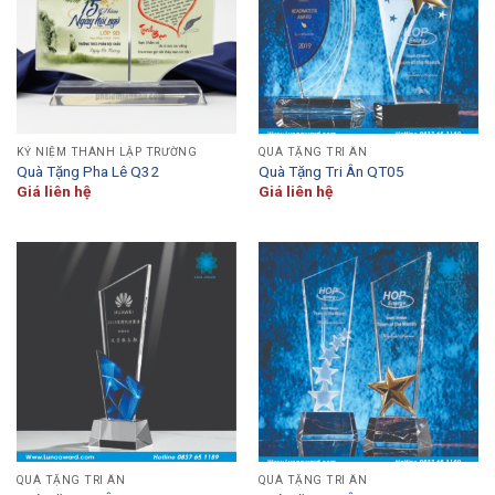
KỶ NIỆM THÀNH LẬP TRƯỜNG
QUÀ TẶNG TRI ÂN
Quà Tặng Pha Lê Q32
Quà Tặng Tri Ân QT05
Giá liên hệ
Giá liên hệ
QUÀ TẶNG TRI ÂN
QUÀ TẶNG TRI ÂN