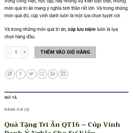
trong công việc, học tập, hay những sự kiện đặc biệt, những
món quà tri ân mang ý nghĩa tinh thần rất lớn. Và trong những
món quà đó, cúp vinh danh luôn là một lựa chọn tuyệt vời.
Và trong những món quà tri ân,
cúp lưu niệm
luôn là lựa
chọn hàng đầu.
Quà Tặng Tri Ân QT16 số lượng
THÊM VÀO GIỎ HÀNG
MÔ TẢ
ĐÁNH GIÁ (0)
Quà Tặng Tri Ân QT16 – Cúp Vinh