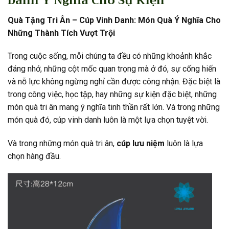
Danh Ý Nghĩa Cho Sự Kiện
Quà Tặng Tri Ân – Cúp Vinh Danh: Món Quà Ý Nghĩa Cho
Những Thành Tích Vượt Trội
Trong cuộc sống, mỗi chúng ta đều có những khoảnh khắc
đáng nhớ, những cột mốc quan trọng mà ở đó, sự cống hiến
và nỗ lực không ngừng nghỉ cần được công nhận. Đặc biệt là
trong công việc, học tập, hay những sự kiện đặc biệt, những
món quà tri ân mang ý nghĩa tinh thần rất lớn. Và trong những
món quà đó, cúp vinh danh luôn là một lựa chọn tuyệt vời.
Và trong những món quà tri ân,
cúp lưu niệm
luôn là lựa
chọn hàng đầu.