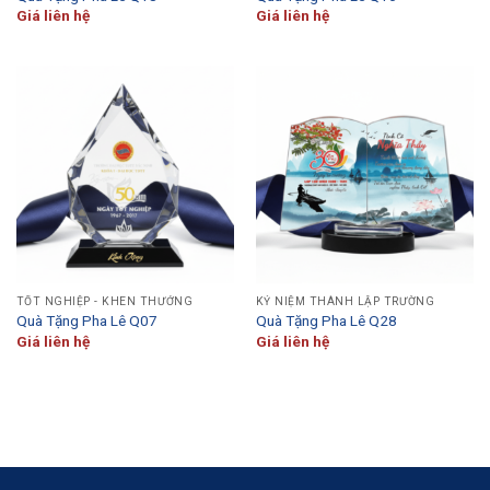
Giá liên hệ
Giá liên hệ
TỐT NGHIỆP - KHEN THƯỞNG
KỶ NIỆM THÀNH LẬP TRƯỜNG
Quà Tặng Pha Lê Q07
Quà Tặng Pha Lê Q28
Giá liên hệ
Giá liên hệ