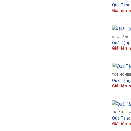
Quà Tặng
Giá liên 
QUÀ TẶNG 
Quà Tặng 
Giá liên 
TỐT NGHIỆ
Quà Tặng
Giá liên 
TRI ÂN TH
Quà Tặng
Giá liên 