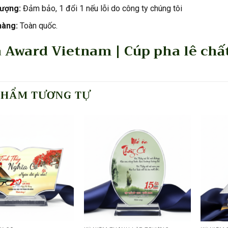
lượng:
Đảm bảo, 1 đổi 1 nếu lỗi do công ty chúng tôi
hàng:
Toàn quốc.
 Award Vietnam | Cúp pha lê chất
PHẨM TƯƠNG TỰ