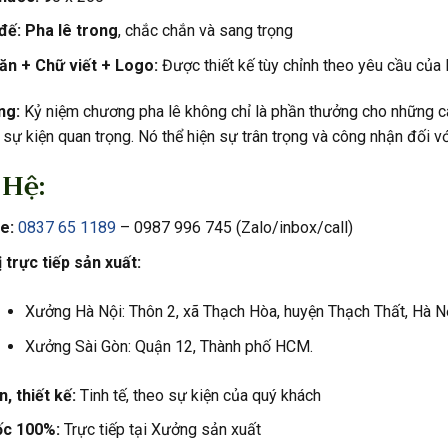
đế: Pha lê trong
, chắc chắn và sang trọng
ăn +
Chữ viết +
Logo:
Được thiết kế tùy chỉnh theo yêu cầu của
ng:
Kỷ niệm chương pha lê không chỉ là phần thưởng cho những c
 sự kiện quan trọng. Nó thể hiện sự trân trọng và công nhận đối v
 Hệ:
e:
0837 65 1189
– 0987 996 745 (Zalo/inbox/call)
 trực tiếp sản xuất:
Xưởng Hà Nội: Thôn 2, xã Thạch Hòa, huyện Thạch Thất, Hà Nộ
Xưởng Sài Gòn: Quận 12, Thành phố HCM.
, thiết kế:
Tinh tế, theo sự kiện của quý khách
ốc 100%:
Trực tiếp tại Xưởng sản xuất