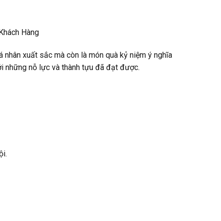
 Khách Hàng
á nhân xuất sắc mà còn là món quà kỷ niệm ý nghĩa
ới những nỗ lực và thành tựu đã đạt được.
i.