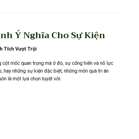
anh Ý Nghĩa Cho Sự Kiện
 Tích Vượt Trội
 cột mốc quan trọng mà ở đó, sự cống hiến và nỗ lực
, hay những sự kiện đặc biệt, những món quà tri ân
ôn là một lựa chọn tuyệt vời.