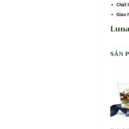
Chất 
Giao 
Luna
SẢN 