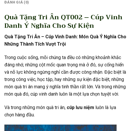
ĐÁNH GIÁ (0)
Quà Tặng Tri Ân QT002 – Cúp Vinh
Danh Ý Nghĩa Cho Sự Kiện
Quà Tặng Tri Ân – Cúp Vinh Danh: Món Quà Ý Nghĩa Cho
Những Thành Tích Vượt Trội
Trong cuộc sống, mỗi chúng ta đều có những khoảnh khắc
đáng nhớ, những cột mốc quan trọng mà ở đó, sự cống hiến
và nỗ lực không ngừng nghỉ cần được công nhận. Đặc biệt là
trong công việc, học tập, hay những sự kiện đặc biệt, những
món quà tri ân mang ý nghĩa tinh thần rất lớn. Và trong những
món quà đó, cúp vinh danh luôn là một lựa chọn tuyệt vời.
Và trong những món quà tri ân,
cúp lưu niệm
luôn là lựa
chọn hàng đầu.