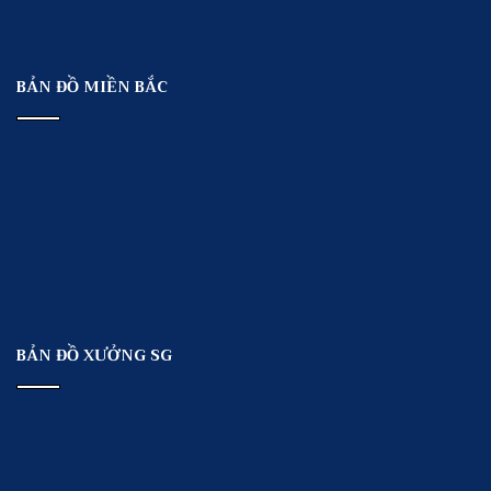
BẢN ĐỒ MIỀN BẮC
BẢN ĐỒ XƯỞNG SG