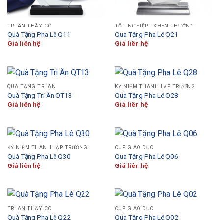
TRI ÂN THẦY CÔ
TỐT NGHIỆP - KHEN THƯỞNG
Quà Tặng Pha Lê Q11
Quà Tặng Pha Lê Q21
Giá liên hệ
Giá liên hệ
QUÀ TẶNG TRI ÂN
KỶ NIỆM THÀNH LẬP TRƯỜNG
Quà Tặng Tri Ân QT13
Quà Tặng Pha Lê Q28
Giá liên hệ
Giá liên hệ
KỶ NIỆM THÀNH LẬP TRƯỜNG
CÚP GIÁO DỤC
Quà Tặng Pha Lê Q30
Quà Tặng Pha Lê Q06
Giá liên hệ
Giá liên hệ
TRI ÂN THẦY CÔ
CÚP GIÁO DỤC
Quà Tặng Pha Lê Q22
Quà Tặng Pha Lê Q02