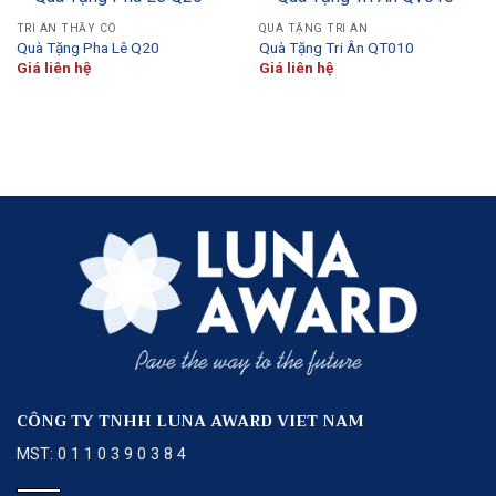
TRI ÂN THẦY CÔ
QUÀ TẶNG TRI ÂN
Quà Tặng Pha Lê Q20
Quà Tặng Tri Ân QT010
Giá liên hệ
Giá liên hệ
CÔNG TY TNHH LUNA AWARD VIET NAM
MST: 0 1 1 0 3 9 0 3 8 4