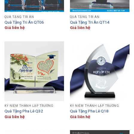
QUÀ TẶNG TRI ÂN
QUÀ TẶNG TRI ÂN
Quà Tặng Tri Ân QT06
Quà Tặng Tri Ân QT14
Giá liên hệ
Giá liên hệ
KỶ NIỆM THÀNH LẬP TRƯỜNG
KỶ NIỆM THÀNH LẬP TRƯỜNG
Quà Tặng Pha Lê Q32
Quà Tặng Pha Lê Q18
Giá liên hệ
Giá liên hệ