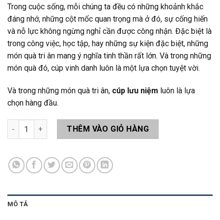
Trong cuộc sống, mỗi chúng ta đều có những khoảnh khắc
đáng nhớ, những cột mốc quan trọng mà ở đó, sự cống hiến
và nỗ lực không ngừng nghỉ cần được công nhận. Đặc biệt là
trong công việc, học tập, hay những sự kiện đặc biệt, những
món quà tri ân mang ý nghĩa tinh thần rất lớn. Và trong những
món quà đó, cúp vinh danh luôn là một lựa chọn tuyệt vời.
Và trong những món quà tri ân,
cúp lưu niệm
luôn là lựa
chọn hàng đầu.
Quà Tặng Tri Ân QT002 số lượng
THÊM VÀO GIỎ HÀNG
MÔ TẢ