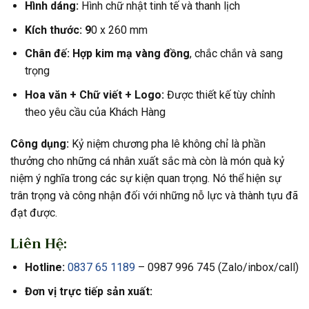
Hình dáng:
Hình chữ nhật tinh tế và thanh lịch
Kích thước: 9
0 x 260 mm
Chân đế: Hợp kim mạ vàng đồng
, chắc chắn và sang
trọng
Hoa văn +
Chữ viết +
Logo:
Được thiết kế tùy chỉnh
theo yêu cầu của Khách Hàng
Công dụng:
Kỷ niệm chương pha lê không chỉ là phần
thưởng cho những cá nhân xuất sắc mà còn là món quà kỷ
niệm ý nghĩa trong các sự kiện quan trọng. Nó thể hiện sự
trân trọng và công nhận đối với những nỗ lực và thành tựu đã
đạt được.
Liên Hệ:
Hotline:
0837 65 1189
– 0987 996 745 (Zalo/inbox/call)
Đơn vị trực tiếp sản xuất: