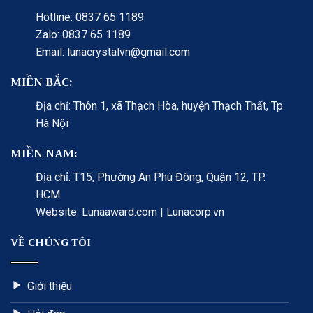
Hotline: 0837 65 1189
Zalo: 0837 65 1189
Email: lunacrystalvn@gmail.com
MIỀN BẮC:
Địa chỉ: Thôn 1, xã Thạch Hòa, huyện Thạch Thất, Tp
Hà Nội
MIỀN NAM:
Địa chỉ: T15, Phường An Phú Đông, Quận 12, TP.
HCM
Website: Lunaaward.com | Lunacorp.vn
VỀ CHÚNG TÔI
Giới thiệu