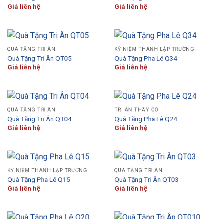
Giá liên hệ
Giá liên hệ
QUÀ TẶNG TRI ÂN
KỶ NIỆM THÀNH LẬP TRƯỜNG
Quà Tặng Tri Ân QT05
Quà Tặng Pha Lê Q34
Giá liên hệ
Giá liên hệ
QUÀ TẶNG TRI ÂN
TRI ÂN THẦY CÔ
Quà Tặng Tri Ân QT04
Quà Tặng Pha Lê Q24
Giá liên hệ
Giá liên hệ
KỶ NIỆM THÀNH LẬP TRƯỜNG
QUÀ TẶNG TRI ÂN
Quà Tặng Pha Lê Q15
Quà Tặng Tri Ân QT03
Giá liên hệ
Giá liên hệ