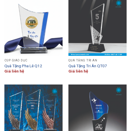
CÚP GIÁO DỤC
QUÀ TẶNG TRI ÂN
Quà Tặng Pha Lê Q12
Quà Tặng Tri Ân QT07
Giá liên hệ
Giá liên hệ