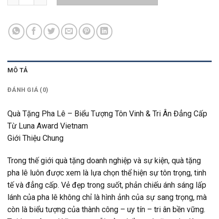
MÔ TẢ
ĐÁNH GIÁ (0)
Quà Tặng Pha Lê – Biểu Tượng Tôn Vinh & Tri Ân Đẳng Cấp
Từ Luna Award Vietnam
Giới Thiệu Chung
Trong thế giới quà tặng doanh nghiệp và sự kiện, quà tặng
pha lê luôn được xem là lựa chọn thể hiện sự tôn trọng, tinh
tế và đẳng cấp. Vẻ đẹp trong suốt, phản chiếu ánh sáng lấp
lánh của pha lê không chỉ là hình ảnh của sự sang trọng, mà
còn là biểu tượng của thành công – uy tín – tri ân bền vững.