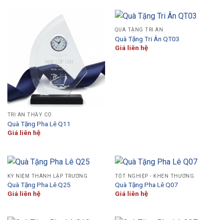
QUÀ TẶNG TRI ÂN
Quà Tặng Tri Ân QT03
Giá liên hệ
TRI ÂN THẦY CÔ
Quà Tặng Pha Lê Q11
Giá liên hệ
KỶ NIỆM THÀNH LẬP TRƯỜNG
TỐT NGHIỆP - KHEN THƯỞNG
Quà Tặng Pha Lê Q25
Quà Tặng Pha Lê Q07
Giá liên hệ
Giá liên hệ