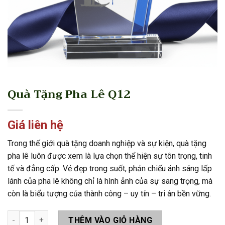
Quà Tặng Pha Lê Q12
Giá liên hệ
Trong thế giới quà tặng doanh nghiệp và sự kiện, quà tặng
pha lê luôn được xem là lựa chọn thể hiện sự tôn trọng, tinh
tế và đẳng cấp. Vẻ đẹp trong suốt, phản chiếu ánh sáng lấp
lánh của pha lê không chỉ là hình ảnh của sự sang trọng, mà
còn là biểu tượng của thành công – uy tín – tri ân bền vững.
Quà Tặng Pha Lê Q12 số lượng
THÊM VÀO GIỎ HÀNG