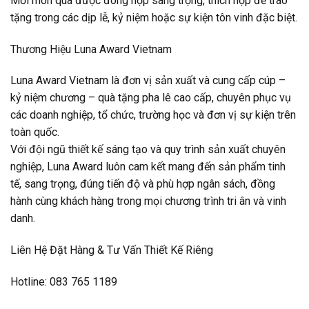
Mỗi món quà được đóng hộp sang trọng, thích hợp để trao
tặng trong các dịp lễ, kỷ niệm hoặc sự kiện tôn vinh đặc biệt.
Thương Hiệu Luna Award Vietnam
Luna Award Vietnam là đơn vị sản xuất và cung cấp cúp –
kỷ niệm chương – quà tặng pha lê cao cấp, chuyên phục vụ
các doanh nghiệp, tổ chức, trường học và đơn vị sự kiện trên
toàn quốc.
Với đội ngũ thiết kế sáng tạo và quy trình sản xuất chuyên
nghiệp, Luna Award luôn cam kết mang đến sản phẩm tinh
tế, sang trọng, đúng tiến độ và phù hợp ngân sách, đồng
hành cùng khách hàng trong mọi chương trình tri ân và vinh
danh.
Liên Hệ Đặt Hàng & Tư Vấn Thiết Kế Riêng
Hotline: 083 765 1189