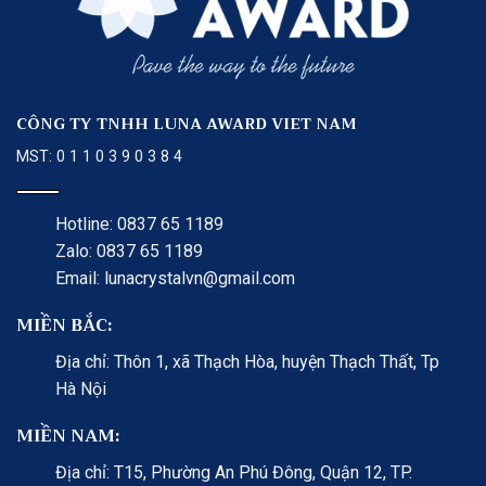
CÔNG TY TNHH LUNA AWARD VIET NAM
MST: 0 1 1 0 3 9 0 3 8 4
Hotline: 0837 65 1189
Zalo: 0837 65 1189
Email: lunacrystalvn@gmail.com
MIỀN BẮC:
Địa chỉ: Thôn 1, xã Thạch Hòa, huyện Thạch Thất, Tp
Hà Nội
MIỀN NAM:
Địa chỉ: T15, Phường An Phú Đông, Quận 12, TP.