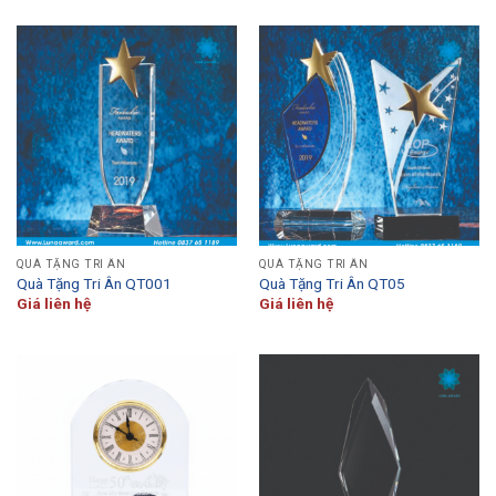
QUÀ TẶNG TRI ÂN
QUÀ TẶNG TRI ÂN
Quà Tặng Tri Ân QT001
Quà Tặng Tri Ân QT05
Giá liên hệ
Giá liên hệ