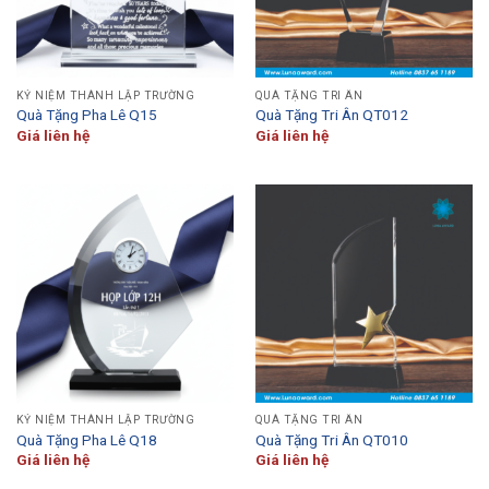
KỶ NIỆM THÀNH LẬP TRƯỜNG
QUÀ TẶNG TRI ÂN
Quà Tặng Pha Lê Q15
Quà Tặng Tri Ân QT012
Giá liên hệ
Giá liên hệ
KỶ NIỆM THÀNH LẬP TRƯỜNG
QUÀ TẶNG TRI ÂN
Quà Tặng Pha Lê Q18
Quà Tặng Tri Ân QT010
Giá liên hệ
Giá liên hệ