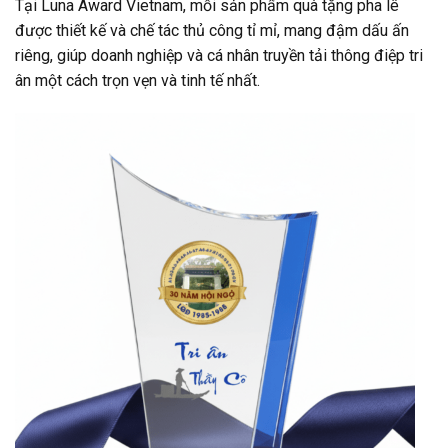
Tại Luna Award Vietnam, mỗi sản phẩm quà tặng pha lê
được thiết kế và chế tác thủ công tỉ mỉ, mang đậm dấu ấn
riêng, giúp doanh nghiệp và cá nhân truyền tải thông điệp tri
ân một cách trọn vẹn và tinh tế nhất.