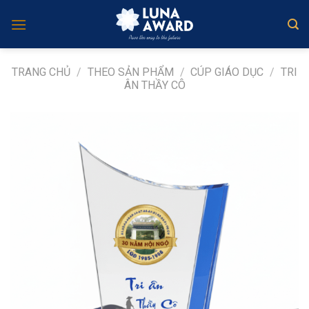
Skip
to
content
TRANG CHỦ
/
THEO SẢN PHẨM
/
CÚP GIÁO DỤC
/
TRI
ÂN THẦY CÔ