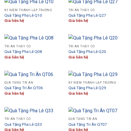
KỶ NIỆM THÀNH LẬP TRƯỜNG
TRI ÂN THẦY CÔ
Quà Tặng Pha Lê Q10
Quà Tặng Pha Lê Q27
Giá liên hệ
Giá liên hệ
TRI ÂN THẦY CÔ
TRI ÂN THẦY CÔ
Quà Tặng Pha Lê Q08
Quà Tặng Pha Lê Q20
Giá liên hệ
Giá liên hệ
QUÀ TẶNG TRI ÂN
KỶ NIỆM THÀNH LẬP TRƯỜNG
Quà Tặng Tri Ân QT06
Quà Tặng Pha Lê Q29
Giá liên hệ
Giá liên hệ
TRI ÂN THẦY CÔ
QUÀ TẶNG TRI ÂN
Quà Tặng Pha Lê Q33
Quà Tặng Tri Ân QT07
Giá liên hệ
Giá liên hệ