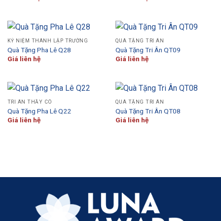
KỶ NIỆM THÀNH LẬP TRƯỜNG
QUÀ TẶNG TRI ÂN
Quà Tặng Pha Lê Q28
Quà Tặng Tri Ân QT09
Giá liên hệ
Giá liên hệ
TRI ÂN THẦY CÔ
QUÀ TẶNG TRI ÂN
Quà Tặng Pha Lê Q22
Quà Tặng Tri Ân QT08
Giá liên hệ
Giá liên hệ