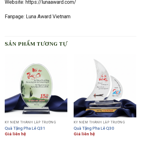
Website: https://lunaaward.com/
Fanpage: Luna Award Vietnam
SẢN PHẨM TƯƠNG TỰ
KỶ NIỆM THÀNH LẬP TRƯỜNG
KỶ NIỆM THÀNH LẬP TRƯỜNG
Quà Tặng Pha Lê Q31
Quà Tặng Pha Lê Q30
Giá liên hệ
Giá liên hệ