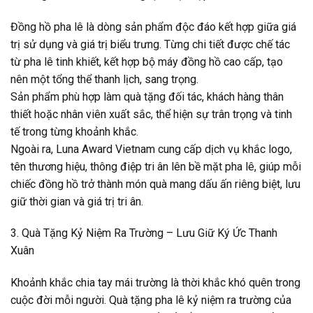
Đồng hồ pha lê là dòng sản phẩm độc đáo kết hợp giữa giá
trị sử dụng và giá trị biểu trưng. Từng chi tiết được chế tác
từ pha lê tinh khiết, kết hợp bộ máy đồng hồ cao cấp, tạo
nên một tổng thể thanh lịch, sang trọng.
Sản phẩm phù hợp làm quà tặng đối tác, khách hàng thân
thiết hoặc nhân viên xuất sắc, thể hiện sự trân trọng và tinh
tế trong từng khoảnh khắc.
Ngoài ra, Luna Award Vietnam cung cấp dịch vụ khắc logo,
tên thương hiệu, thông điệp tri ân lên bề mặt pha lê, giúp mỗi
chiếc đồng hồ trở thành món quà mang dấu ấn riêng biệt, lưu
giữ thời gian và giá trị tri ân.
3. Quà Tặng Kỷ Niệm Ra Trường – Lưu Giữ Ký Ức Thanh
Xuân
Khoảnh khắc chia tay mái trường là thời khắc khó quên trong
cuộc đời mỗi người. Quà tặng pha lê kỷ niệm ra trường của