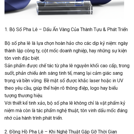
1. Bộ Số Pha Lê – Dấu Ấn Vàng Của Thành Tựu & Phát Triển
Bộ số pha lê là lựa chọn hoàn hảo cho các dịp kỷ niệm: ngày
thành lập công ty, cột mốc doanh nghiệp, hay những sự kiện
tôn vinh đặc biệt.
Sản phẩm được chế tác từ pha lê nguyên khối cao cấp, trong
suốt, phản chiếu ánh sáng tinh tế, mang lại cảm giác sang
trọng và bền vững. Bề mặt số được khắc laser hoặc in UV
theo yêu cầu, giúp thể hiện rõ thông điệp, logo hay biểu
tượng thương hiệu.
Với thiết kế tinh xảo, bộ số pha lê không chỉ là vật phẩm kỷ
niệm mà còn là tác phẩm nghệ thuật, tôn vinh dấu mốc đáng
nhớ của hành trình phát triển.
2. Đồng Hồ Pha Lê – Khi Nghệ Thuật Gặp Gỡ Thời Gian