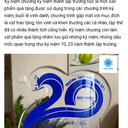
Kỷ niệm chương kỷ niệm thành lập trường học là một sản
phẩm quà tặng được sử dụng trong các chương trình kỷ
niệm, buổi lễ vinh danh, chương trình gặp mặt với mục đích
là vật trao tặng, tôn vinh và khen thưởng các cá nhân, tập thể
đã có nhiều thành tích cống hiến. Kỷ niệm chương còn làm
vật phẩm quà tặng nhằm lưu giữ những kỷ niệm, những dấu
mốc quan trọng như kỷ niệm 10, 20 năm thành lập trường.