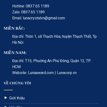
Hotline: 0837 65 1189
Zalo: 0837 65 1189
Email: lunacrystalvn@gmail.com
MIỀN BẮC:
Địa chỉ: Thôn 1, xã Thạch Hòa, huyện Thạch Thất, Tp
Hà Nội
MIỀN NAM:
Địa chỉ: T15, Phường An Phú Đông, Quận 12, TP.
HCM
Website: Lunaaward.com | Lunacorp.vn
VỀ CHÚNG TÔI
Giới thiệu