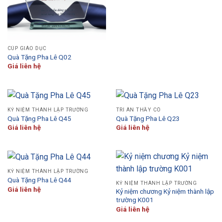
CÚP GIÁO DỤC
Quà Tặng Pha Lê Q02
Giá liên hệ
KỶ NIỆM THÀNH LẬP TRƯỜNG
TRI ÂN THẦY CÔ
Quà Tặng Pha Lê Q45
Quà Tặng Pha Lê Q23
Giá liên hệ
Giá liên hệ
KỶ NIỆM THÀNH LẬP TRƯỜNG
Quà Tặng Pha Lê Q44
KỶ NIỆM THÀNH LẬP TRƯỜNG
Giá liên hệ
Kỷ niệm chương Kỷ niệm thành lập
trường K001
Giá liên hệ