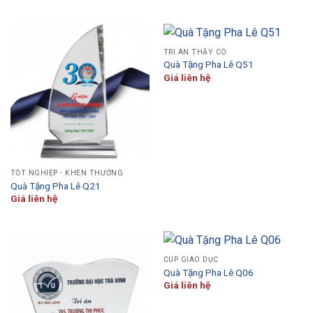
TRI ÂN THẦY CÔ
Quà Tặng Pha Lê Q51
Giá liên hệ
TỐT NGHIỆP - KHEN THƯỞNG
Quà Tặng Pha Lê Q21
Giá liên hệ
CÚP GIÁO DỤC
Quà Tặng Pha Lê Q06
Giá liên hệ