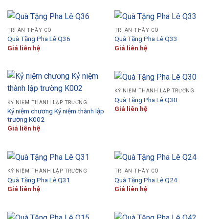
TRI ÂN THẦY CÔ
TRI ÂN THẦY CÔ
Quà Tặng Pha Lê Q36
Quà Tặng Pha Lê Q33
Giá liên hệ
Giá liên hệ
KỶ NIỆM THÀNH LẬP TRƯỜNG
Quà Tặng Pha Lê Q30
KỶ NIỆM THÀNH LẬP TRƯỜNG
Giá liên hệ
Kỷ niệm chương Kỷ niệm thành lập
trường K002
Giá liên hệ
KỶ NIỆM THÀNH LẬP TRƯỜNG
TRI ÂN THẦY CÔ
Quà Tặng Pha Lê Q31
Quà Tặng Pha Lê Q24
Giá liên hệ
Giá liên hệ