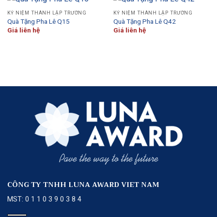
KỶ NIỆM THÀNH LẬP TRƯỜNG
KỶ NIỆM THÀNH LẬP TRƯỜNG
Quà Tặng Pha Lê Q15
Quà Tặng Pha Lê Q42
Giá liên hệ
Giá liên hệ
CÔNG TY TNHH LUNA AWARD VIET NAM
MST: 0 1 1 0 3 9 0 3 8 4