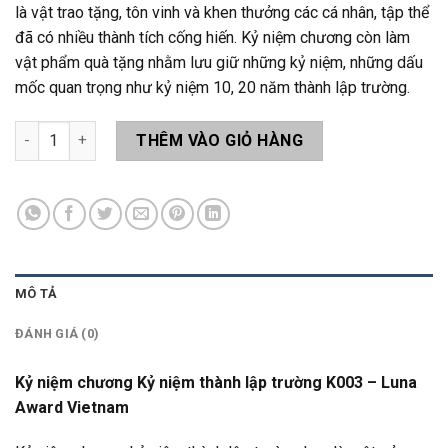
là vật trao tặng, tôn vinh và khen thưởng các cá nhân, tập thể
đã có nhiều thành tích cống hiến. Kỷ niệm chương còn làm
vật phẩm quà tặng nhằm lưu giữ những kỷ niệm, những dấu
mốc quan trọng như kỷ niệm 10, 20 năm thành lập trường.
Kỷ niệm chương Kỷ niệm thành lập trường K003 số lượng
THÊM VÀO GIỎ HÀNG
MÔ TẢ
ĐÁNH GIÁ (0)
Kỷ niệm chương Kỷ niệm thành lập trường K003 – Luna
Award Vietnam