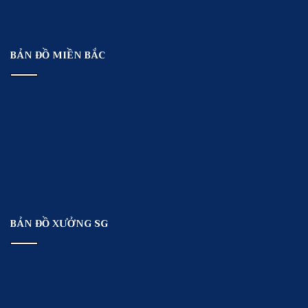
BẢN ĐỒ MIỀN BẮC
BẢN ĐỒ XƯỞNG SG