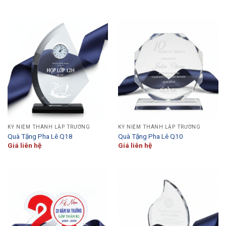
KỶ NIỆM THÀNH LẬP TRƯỜNG
KỶ NIỆM THÀNH LẬP TRƯỜNG
Quà Tặng Pha Lê Q18
Quà Tặng Pha Lê Q10
Giá liên hệ
Giá liên hệ