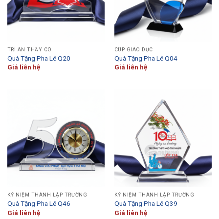
TRI ÂN THẦY CÔ
CÚP GIÁO DỤC
Quà Tặng Pha Lê Q20
Quà Tặng Pha Lê Q04
Giá liên hệ
Giá liên hệ
KỶ NIỆM THÀNH LẬP TRƯỜNG
KỶ NIỆM THÀNH LẬP TRƯỜNG
Quà Tặng Pha Lê Q46
Quà Tặng Pha Lê Q39
Giá liên hệ
Giá liên hệ