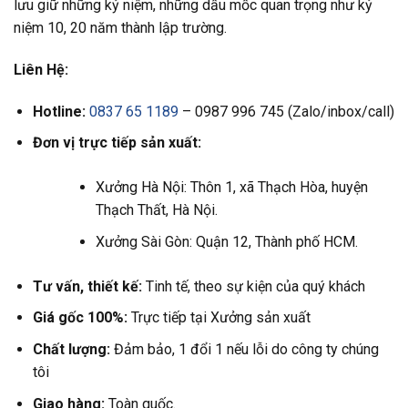
lưu giữ những kỷ niệm, những dấu mốc quan trọng như kỷ
niệm 10, 20 năm thành lập trường.
Liên Hệ:
Hotline:
0837 65 1189
– 0987 996 745 (Zalo/inbox/call)
Đơn vị trực tiếp sản xuất:
Xưởng Hà Nội: Thôn 1, xã Thạch Hòa, huyện
Thạch Thất, Hà Nội.
Xưởng Sài Gòn: Quận 12, Thành phố HCM.
Tư vấn, thiết kế:
Tinh tế, theo sự kiện của quý khách
Giá gốc 100%:
Trực tiếp tại Xưởng sản xuất
Chất lượng:
Đảm bảo, 1 đổi 1 nếu lỗi do công ty chúng
tôi
Giao hàng:
Toàn quốc.