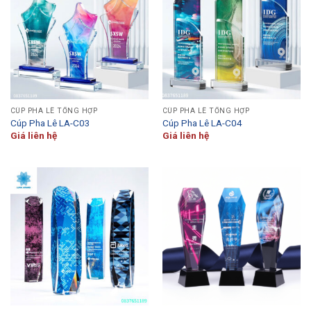
CÚP PHA LÊ TỔNG HỢP
CÚP PHA LÊ TỔNG HỢP
Cúp Pha Lê LA-C03
Cúp Pha Lê LA-C04
Giá liên hệ
Giá liên hệ