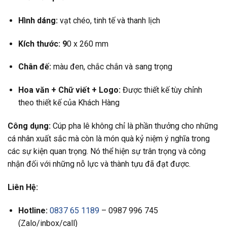
Hình dáng:
vạt chéo, tinh tế và thanh lịch
Kích thước: 9
0 x 260 mm
Chân đế:
màu đen, chắc chắn và sang trọng
Hoa văn +
Chữ viết +
Logo:
Được thiết kế tùy chỉnh
theo thiết kế của Khách Hàng
Công dụng:
Cúp pha lê không chỉ là phần thưởng cho những
cá nhân xuất sắc mà còn là món quà kỷ niệm ý nghĩa trong
các sự kiện quan trọng. Nó thể hiện sự trân trọng và công
nhận đối với những nỗ lực và thành tựu đã đạt được.
Liên Hệ:
Hotline:
0837 65 1189
– 0987 996 745
(Zalo/inbox/call)