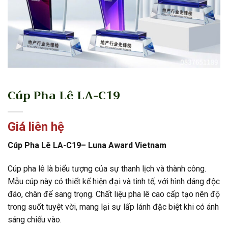
Cúp Pha Lê LA-C19
Giá liên hệ
Cúp Pha Lê LA-C19– Luna Award Vietnam
Cúp pha lê là biểu tượng của sự thanh lịch và thành công.
Mẫu cúp này có thiết kế hiện đại và tinh tế, với hình dáng độc
đáo, chân đế sang trọng. Chất liệu pha lê cao cấp tạo nên độ
trong suốt tuyệt vời, mang lại sự lấp lánh đặc biệt khi có ánh
sáng chiếu vào.