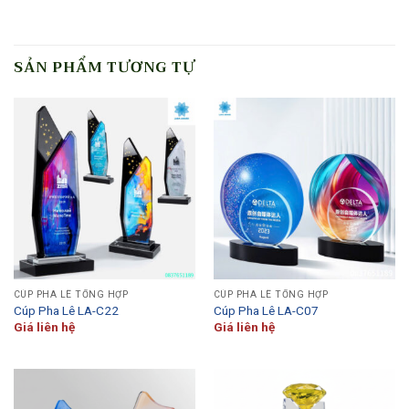
SẢN PHẨM TƯƠNG TỰ
CÚP PHA LÊ TỔNG HỢP
CÚP PHA LÊ TỔNG HỢP
Cúp Pha Lê LA-C22
Cúp Pha Lê LA-C07
Giá liên hệ
Giá liên hệ