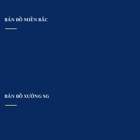
BẢN ĐỒ MIỀN BẮC
BẢN ĐỒ XƯỞNG SG