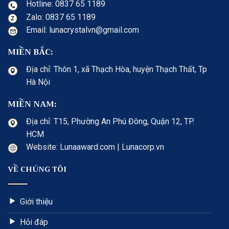
Hotline: 0837 65 1189
Zalo: 0837 65 1189
Email: lunacrystalvn@gmail.com
MIỀN BẮC:
Địa chỉ: Thôn 1, xã Thạch Hòa, huyện Thạch Thất, Tp
Hà Nội
MIỀN NAM:
Địa chỉ: T15, Phường An Phú Đông, Quận 12, TP.
HCM
Website: Lunaaward.com | Lunacorp.vn
VỀ CHÚNG TÔI
Giới thiệu
Hỏi đáp