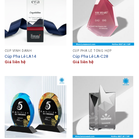
CÚP VINH DANH
CÚP PHA LÊ TỔNG HỢP
Cúp Pha Lê LA14
Cúp Pha Lê LA-C28
Giá liên hệ
Giá liên hệ