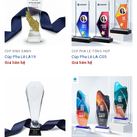
CÚP VINH DANH
CÚP PHA LÊ TỔNG HỢP
Cúp Pha Lê LA19
Cúp Pha Lê LA-C05
Giá liên hệ
Giá liên hệ