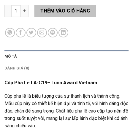
Cúp Pha Lê LA-C19 số lượng
THÊM VÀO GIỎ HÀNG
MÔ TẢ
ĐÁNH GIÁ (0)
Cúp Pha Lê LA-C19– Luna Award Vietnam
Cúp pha lê là biểu tượng của sự thanh lịch và thành công.
Mẫu cúp này có thiết kế hiện đại và tinh tế, với hình dáng độc
đáo, chân đế sang trọng. Chất liệu pha lê cao cấp tạo nên độ
trong suốt tuyệt vời, mang lại sự lấp lánh đặc biệt khi có ánh
sáng chiếu vào.