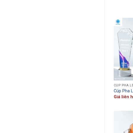
CÚP PHA L
Cúp Pha 
Giá liên 