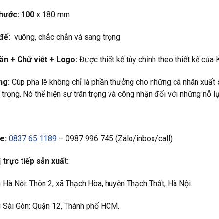
thước: 100
x 180 mm
đế:
vuông, chắc chắn và sang trọng
ăn +
Chữ viết +
Logo:
Được thiết kế tùy chỉnh theo thiết kế của
ng:
Cúp pha lê không chỉ là phần thưởng cho những cá nhân xuất 
 trọng. Nó thể hiện sự trân trọng và công nhận đối với những nỗ l
e:
0837 65 1189
– 0987 996 745 (Zalo/inbox/call)
 trực tiếp sản xuất:
Hà Nội: Thôn 2, xã Thạch Hòa, huyện Thạch Thất, Hà Nội.
 Sài Gòn: Quận 12, Thành phố HCM.