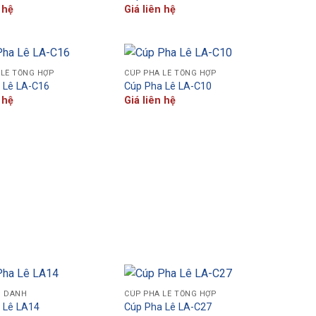
 hệ
Giá liên hệ
 LÊ TỔNG HỢP
CÚP PHA LÊ TỔNG HỢP
 Lê LA-C16
Cúp Pha Lê LA-C10
 hệ
Giá liên hệ
H DANH
CÚP PHA LÊ TỔNG HỢP
 Lê LA14
Cúp Pha Lê LA-C27