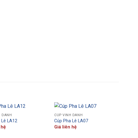
H DANH
CÚP VINH DANH
 Lê LA12
Cúp Pha Lê LA07
 hệ
Giá liên hệ