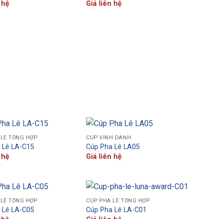
 hệ
Giá liên hệ
 LÊ TỔNG HỢP
CÚP VINH DANH
 Lê LA-C15
Cúp Pha Lê LA05
 hệ
Giá liên hệ
 LÊ TỔNG HỢP
CÚP PHA LÊ TỔNG HỢP
 Lê LA-C05
Cúp Pha Lê LA-C01