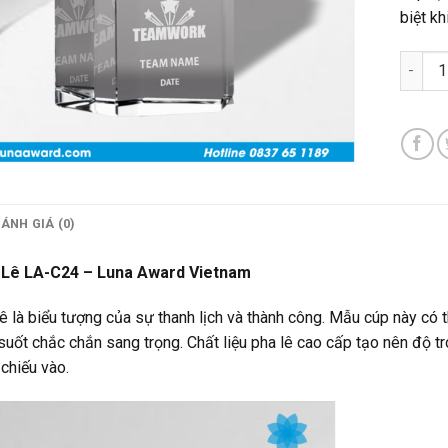
biệt kh
Cúp Ph
ÁNH GIÁ (0)
 Lê LA-C24 – Luna Award Vietnam
ê là biểu tượng của sự thanh lịch và thành công. Mẫu cúp này có th
suốt chắc chắn sang trọng. Chất liệu pha lê cao cấp tạo nên độ tro
chiếu vào.