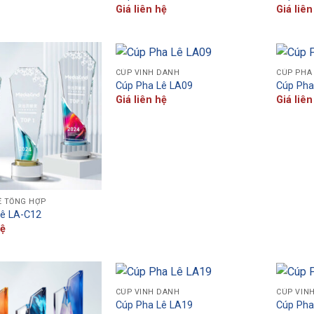
Giá liên hệ
Giá liên
CÚP VINH DANH
CÚP PHA
Cúp Pha Lê LA09
Cúp Pha
Giá liên hệ
Giá liên
Ê TỔNG HỢP
Lê LA-C12
hệ
CÚP VINH DANH
CÚP VIN
Cúp Pha Lê LA19
Cúp Pha