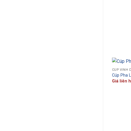
CÚP VINH 
Cúp Pha 
Giá liên 