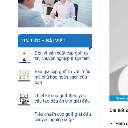
TIN TỨC – BÀI VIẾT
Đơn vị sản xuất cúp golf uy
tín, chuyên nghiệp & tận tâm
Báo giá cúp golf tư vấn mẫu
mã phù hợp ngân sách của
bạn
Thiết kế cúp golf theo yêu
cầu tạo dấu ấn cho giải đấu
Chi tiết
Tiêu chuẩn cúp golf giải đấu
chuyên nghiệp là gì?
Hình 