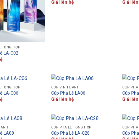
Giá liên hệ
Giá liên
Ê TỔNG HỢP
Lê LA-C02
hệ
Ê TỔNG HỢP
CÚP VINH DANH
CÚP PHA
Lê LA-C06
Cúp Pha Lê LA06
Cúp Pha
hệ
Giá liên hệ
Giá liên
DANH
CÚP PHA LÊ TỔNG HỢP
CÚP PHA
Lê LA08
Cúp Pha Lê LA-C28
Cúp Pha