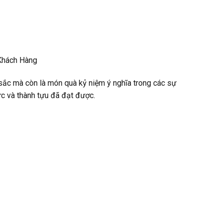
 Khách Hàng
sắc mà còn là món quà kỷ niệm ý nghĩa trong các sự
ực và thành tựu đã đạt được.