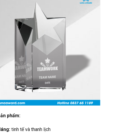
 sản phẩm:
dáng:
tinh tế và thanh lịch