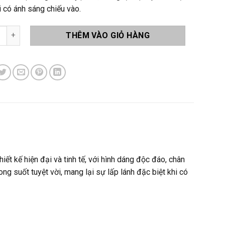
i có ánh sáng chiếu vào.
a Lê LA-C24 số lượng
THÊM VÀO GIỎ HÀNG
iết kế hiện đại và tinh tế, với hình dáng độc đáo, chân
ng suốt tuyệt vời, mang lại sự lấp lánh đặc biệt khi có