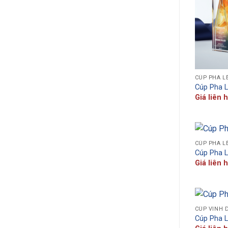
CÚP PHA L
Cúp Pha 
Giá liên 
CÚP PHA L
Cúp Pha 
Giá liên 
CÚP VINH 
Cúp Pha 