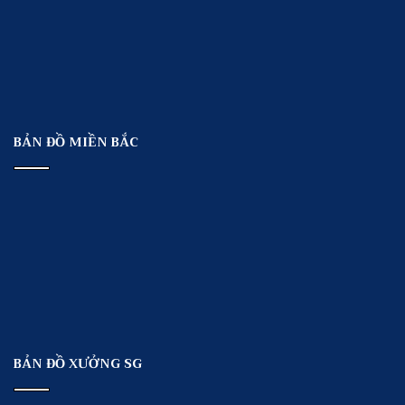
BẢN ĐỒ MIỀN BẮC
BẢN ĐỒ XƯỞNG SG