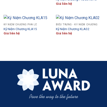
Giá liên hệ
KỶ NIỆM CHƯƠNG PHA LÊ
BIỂU TRƯNG - KỶ NIỆM CHƯƠNG
Kỷ Niệm Chương KLA15
Kỷ Niệm Chương KLA02
Giá liên hệ
Giá liên hệ