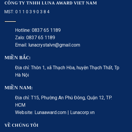
CÔNG TY TNHH LUNA AWARD VIET NAM
MST: 0 1 1 0 3 9 0 3 8 4
Hotline: 0837 65 1189
Zalo: 0837 65 1189
Email: lunacrystalvn@gmail.com
MIỀN BẮC:
Địa chỉ: Thôn 1, xã Thạch Hòa, huyện Thạch Thất, Tp
Hà Nội
MIỀN NAM:
Địa chỉ: T15, Phường An Phú Đông, Quận 12, TP.
HCM
Website: Lunaaward.com | Lunacorp.vn
VỀ CHÚNG TÔI