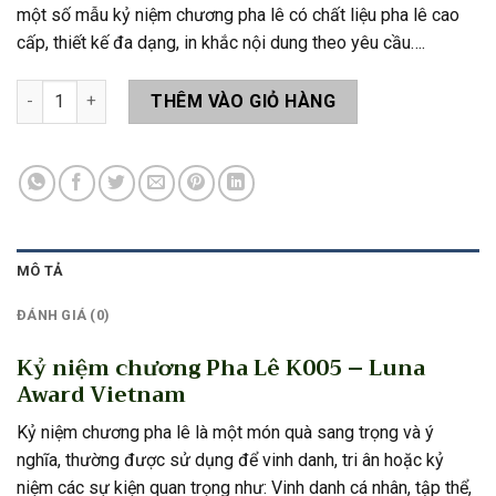
một số mẫu kỷ niệm chương pha lê có chất liệu pha lê cao
cấp, thiết kế đa dạng, in khắc nội dung theo yêu cầu….
Kỷ niệm chương Pha Lê K005 số lượng
THÊM VÀO GIỎ HÀNG
MÔ TẢ
ĐÁNH GIÁ (0)
Kỷ niệm chương Pha Lê K005 – Luna
Award Vietnam
Kỷ niệm chương pha lê là một món quà sang trọng và ý
nghĩa, thường được sử dụng để vinh danh, tri ân hoặc kỷ
niệm các sự kiện quan trọng như: Vinh danh cá nhân, tập thể,