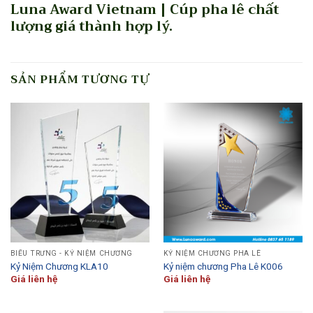
Luna Award Vietnam | Cúp pha lê chất
lượng giá thành hợp lý.
SẢN PHẨM TƯƠNG TỰ
BIỂU TRƯNG - KỶ NIỆM CHƯƠNG
KỶ NIỆM CHƯƠNG PHA LÊ
Kỷ Niệm Chương KLA10
Kỷ niệm chương Pha Lê K006
Giá liên hệ
Giá liên hệ