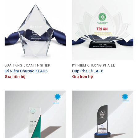
QUÀ TẶNG DOANH NGHIỆP
KỶ NIỆM CHƯƠNG PHA LÊ
Kỷ Niệm Chương KLA05
Cúp Pha Lê LA16
Giá liên hệ
Giá liên hệ