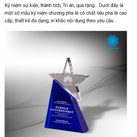
Kỷ niệm sự kiện, thành tích, Tri ân, quà tặng… Dưới đây là
một số mẫu kỷ niệm chương pha lê có chất liệu pha lê cao
cấp, thiết kế đa dạng, in khắc nội dung theo yêu cầu….