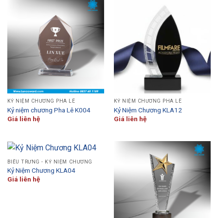
KỶ NIỆM CHƯƠNG PHA LÊ
KỶ NIỆM CHƯƠNG PHA LÊ
Kỷ niệm chương Pha Lê K004
Kỷ Niệm Chương KLA12
Giá liên hệ
Giá liên hệ
BIỂU TRƯNG - KỶ NIỆM CHƯƠNG
Kỷ Niệm Chương KLA04
Giá liên hệ