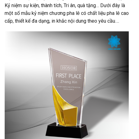
Kỷ niệm sự kiện, thành tích, Tri ân, quà tặng… Dưới đây là
một số mẫu kỷ niệm chương pha lê có chất liệu pha lê cao
cấp, thiết kế đa dạng, in khắc nội dung theo yêu cầu….