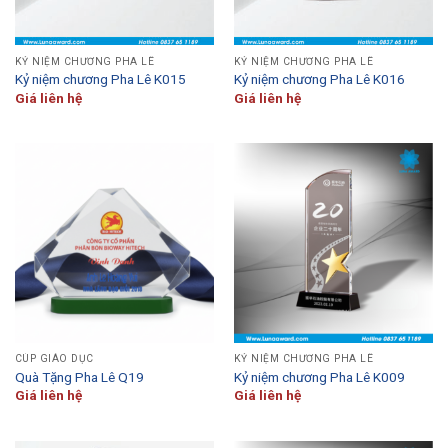
KỶ NIỆM CHƯƠNG PHA LÊ
KỶ NIỆM CHƯƠNG PHA LÊ
Kỷ niệm chương Pha Lê K015
Kỷ niệm chương Pha Lê K016
Giá liên hệ
Giá liên hệ
CÚP GIÁO DỤC
KỶ NIỆM CHƯƠNG PHA LÊ
Quà Tặng Pha Lê Q19
Kỷ niệm chương Pha Lê K009
Giá liên hệ
Giá liên hệ