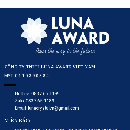
CÔNG TY TNHH LUNA AWARD VIET NAM
MST: 0 1 1 0 3 9 0 3 8 4
Hotline: 0837 65 1189
Zalo: 0837 65 1189
Email: lunacrystalvn@gmail.com
MIỀN BẮC: