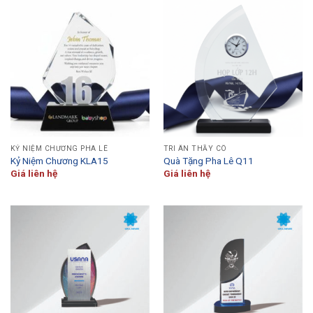
KỶ NIỆM CHƯƠNG PHA LÊ
TRI ÂN THẦY CÔ
Kỷ Niệm Chương KLA15
Quà Tặng Pha Lê Q11
Giá liên hệ
Giá liên hệ