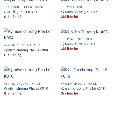
TỐT NGHIỆP - KHEN THƯỞNG
CÚP VINH DANH
Quà Tặng Pha Lê Q21
Kỷ Niệm Chương KLA09
Giá liên hệ
Giá liên hệ
CÚP PHA LÊ NGÔI SAO
Kỷ Niệm Chương KLA03
KỶ NIỆM CHƯƠNG PHA LÊ
Giá liên hệ
Kỷ niệm chương Pha Lê K004
Giá liên hệ
KỶ NIỆM CHƯƠNG PHA LÊ
KỶ NIỆM CHƯƠNG PHA LÊ
Kỷ niệm chương Pha Lê K010
Kỷ niệm chương Pha Lê K018
Giá liên hệ
Giá liên hệ