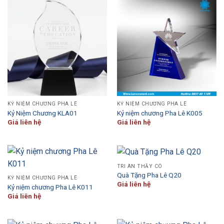
KỶ NIỆM CHƯƠNG PHA LÊ
KỶ NIỆM CHƯƠNG PHA LÊ
Kỷ Niệm Chương KLA01
Kỷ niệm chương Pha Lê K005
Giá liên hệ
Giá liên hệ
TRI ÂN THẦY CÔ
Quà Tặng Pha Lê Q20
KỶ NIỆM CHƯƠNG PHA LÊ
Giá liên hệ
Kỷ niệm chương Pha Lê K011
Giá liên hệ