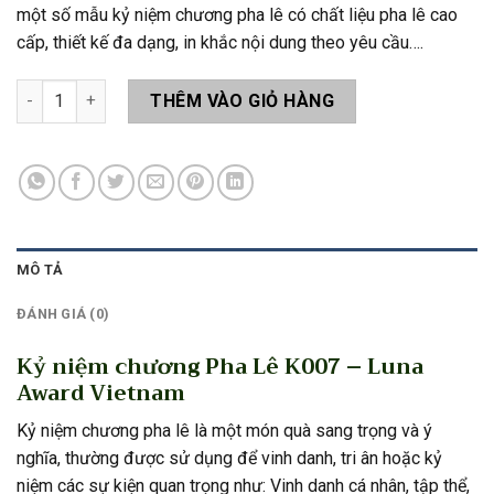
một số mẫu kỷ niệm chương pha lê có chất liệu pha lê cao
cấp, thiết kế đa dạng, in khắc nội dung theo yêu cầu….
Kỷ niệm chương Pha Lê K007 số lượng
THÊM VÀO GIỎ HÀNG
MÔ TẢ
ĐÁNH GIÁ (0)
Kỷ niệm chương Pha Lê K007 – Luna
Award Vietnam
Kỷ niệm chương pha lê là một món quà sang trọng và ý
nghĩa, thường được sử dụng để vinh danh, tri ân hoặc kỷ
niệm các sự kiện quan trọng như: Vinh danh cá nhân, tập thể,