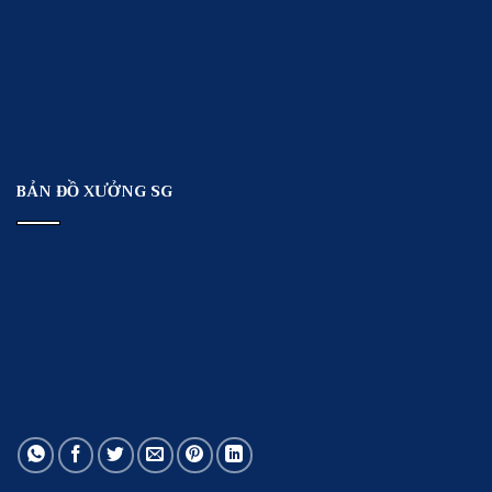
BẢN ĐỒ XƯỞNG SG