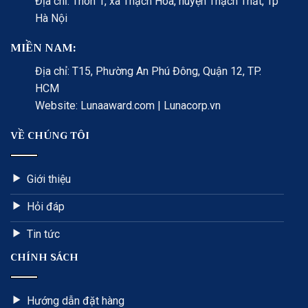
Địa chỉ: Thôn 1, xã Thạch Hòa, huyện Thạch Thất, Tp
Hà Nội
MIỀN NAM:
Địa chỉ: T15, Phường An Phú Đông, Quận 12, TP.
HCM
Website: Lunaaward.com | Lunacorp.vn
VỀ CHÚNG TÔI
Giới thiệu
Hỏi đáp
Tin tức
CHÍNH SÁCH
Hướng dẫn đặt hàng