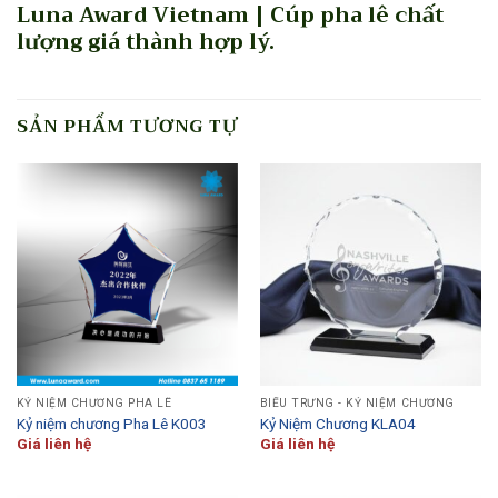
Luna Award Vietnam | Cúp pha lê chất
lượng giá thành hợp lý.
SẢN PHẨM TƯƠNG TỰ
KỶ NIỆM CHƯƠNG PHA LÊ
BIỂU TRƯNG - KỶ NIỆM CHƯƠNG
Kỷ niệm chương Pha Lê K003
Kỷ Niệm Chương KLA04
Giá liên hệ
Giá liên hệ