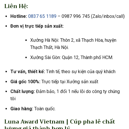
Liên Hệ:
Hotline:
0837 65 1189
– 0987 996 745 (Zalo/inbox/call)
Đơn vị trực tiếp sản xuất:
Xưởng Hà Nội: Thôn 2, xã Thạch Hòa, huyện
Thạch Thất, Hà Nội.
Xưởng Sài Gòn: Quận 12, Thành phố HCM.
Tư vấn, thiết kế:
Tinh tế, theo sự kiện của quý khách
Giá gốc 100%:
Trực tiếp tại Xưởng sản xuất
Chất lượng:
Đảm bảo, 1 đổi 1 nếu lỗi do công ty chúng
tôi
Giao hàng:
Toàn quốc.
Luna Award Vietnam | Cúp pha lê chất
lượng giá thành hợp lý.