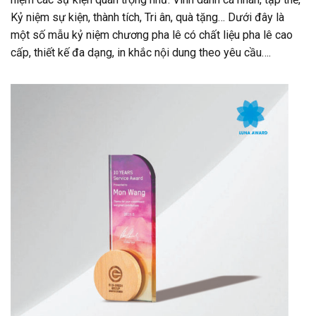
Kỷ niệm sự kiện, thành tích, Tri ân, quà tặng… Dưới đây là
một số mẫu kỷ niệm chương pha lê có chất liệu pha lê cao
cấp, thiết kế đa dạng, in khắc nội dung theo yêu cầu….