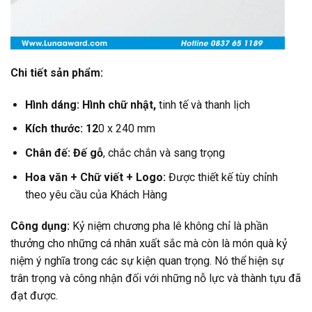
Chi tiết sản phẩm:
Hình dáng: Hình chữ nhật,
tinh tế và thanh lịch
Kích thước: 12
0 x 240 mm
Chân đế: Đế gỗ
, chắc chắn và sang trọng
Hoa văn +
Chữ viết +
Logo:
Được thiết kế tùy chỉnh
theo yêu cầu của Khách Hàng
Công dụng:
Kỷ niệm chương pha lê không chỉ là phần
thưởng cho những cá nhân xuất sắc mà còn là món quà kỷ
niệm ý nghĩa trong các sự kiện quan trọng. Nó thể hiện sự
trân trọng và công nhận đối với những nỗ lực và thành tựu đã
đạt được.