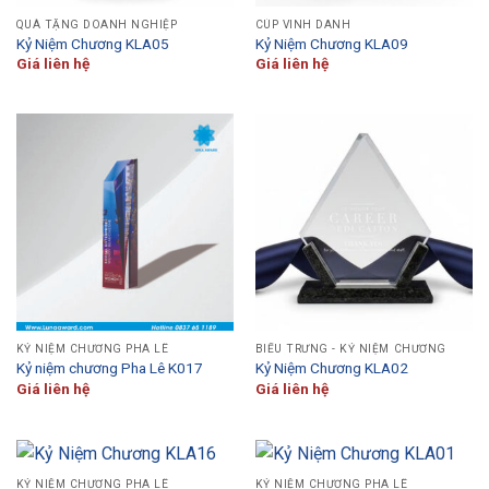
QUÀ TẶNG DOANH NGHIỆP
CÚP VINH DANH
Kỷ Niệm Chương KLA05
Kỷ Niệm Chương KLA09
Giá liên hệ
Giá liên hệ
KỶ NIỆM CHƯƠNG PHA LÊ
BIỂU TRƯNG - KỶ NIỆM CHƯƠNG
Kỷ niệm chương Pha Lê K017
Kỷ Niệm Chương KLA02
Giá liên hệ
Giá liên hệ
KỶ NIỆM CHƯƠNG PHA LÊ
KỶ NIỆM CHƯƠNG PHA LÊ