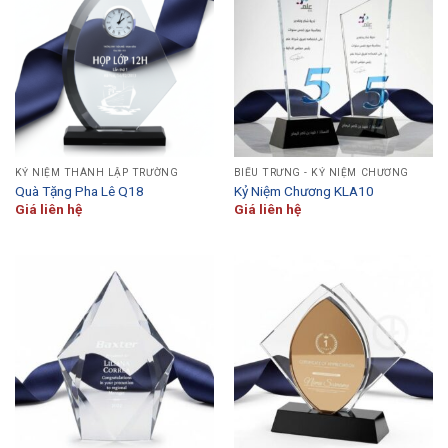
KỶ NIỆM THÀNH LẬP TRƯỜNG
BIỂU TRƯNG - KỶ NIỆM CHƯƠNG
Quà Tặng Pha Lê Q18
Kỷ Niệm Chương KLA10
Giá liên hệ
Giá liên hệ