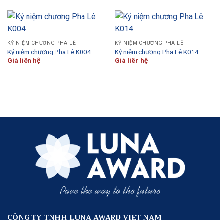
KỶ NIỆM CHƯƠNG PHA LÊ
KỶ NIỆM CHƯƠNG PHA LÊ
Kỷ niệm chương Pha Lê K004
Kỷ niệm chương Pha Lê K014
Giá liên hệ
Giá liên hệ
CÔNG TY TNHH LUNA AWARD VIET NAM