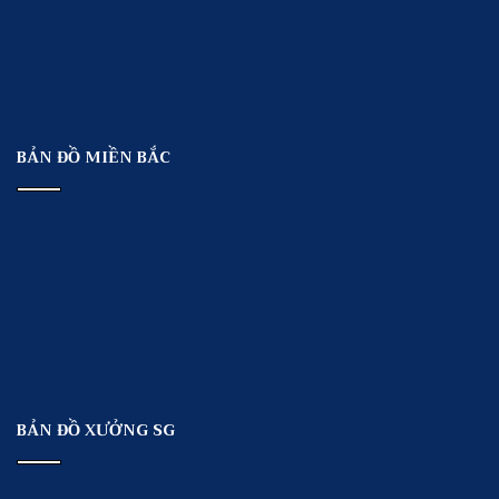
BẢN ĐỒ MIỀN BẮC
BẢN ĐỒ XƯỞNG SG