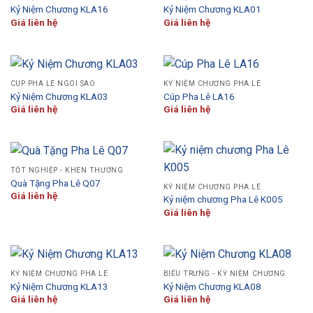
Kỷ Niệm Chương KLA16
Kỷ Niệm Chương KLA01
Giá liên hệ
Giá liên hệ
CÚP PHA LÊ NGÔI SAO
KỶ NIỆM CHƯƠNG PHA LÊ
Kỷ Niệm Chương KLA03
Cúp Pha Lê LA16
Giá liên hệ
Giá liên hệ
TỐT NGHIỆP - KHEN THƯỞNG
Quà Tặng Pha Lê Q07
KỶ NIỆM CHƯƠNG PHA LÊ
Giá liên hệ
Kỷ niệm chương Pha Lê K005
Giá liên hệ
KỶ NIỆM CHƯƠNG PHA LÊ
BIỂU TRƯNG - KỶ NIỆM CHƯƠNG
Kỷ Niệm Chương KLA13
Kỷ Niệm Chương KLA08
Giá liên hệ
Giá liên hệ