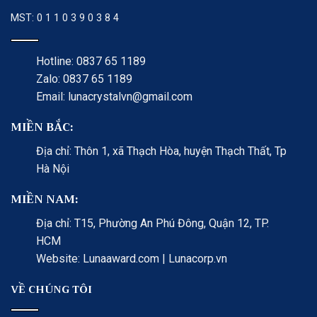
MST: 0 1 1 0 3 9 0 3 8 4
Hotline: 0837 65 1189
Zalo: 0837 65 1189
Email: lunacrystalvn@gmail.com
MIỀN BẮC:
Địa chỉ: Thôn 1, xã Thạch Hòa, huyện Thạch Thất, Tp
Hà Nội
MIỀN NAM:
Địa chỉ: T15, Phường An Phú Đông, Quận 12, TP.
HCM
Website: Lunaaward.com | Lunacorp.vn
VỀ CHÚNG TÔI