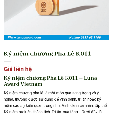
Kỷ niệm chương Pha Lê K011
Giá liên hệ
Kỷ niệm chương Pha Lê K011 – Luna
Award Vietnam
Kỷ niệm chương pha lê là một món quà sang trọng và ý
nghĩa, thường được sử dụng để vinh danh, tri ân hoặc kỷ
niệm các sự kiện quan trọng như: Vinh danh cá nhân, tập thể,
Kỷ niệm sự kiện, thành tích, Tri ân, quà tặng… Dưới đây là