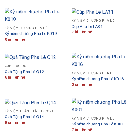
KỶ NIỆM CHƯƠNG PHA LÊ
Cúp Pha Lê LA31
KỶ NIỆM CHƯƠNG PHA LÊ
Giá liên hệ
Kỷ niệm chương Pha Lê K019
Giá liên hệ
CÚP GIÁO DỤC
Quà Tặng Pha Lê Q12
KỶ NIỆM CHƯƠNG PHA LÊ
Giá liên hệ
Kỷ niệm chương Pha Lê K016
Giá liên hệ
KỶ NIỆM THÀNH LẬP TRƯỜNG
Quà Tặng Pha Lê Q14
KỶ NIỆM CHƯƠNG PHA LÊ
Giá liên hệ
Kỷ niệm chương Pha Lê K001
Giá liên hệ