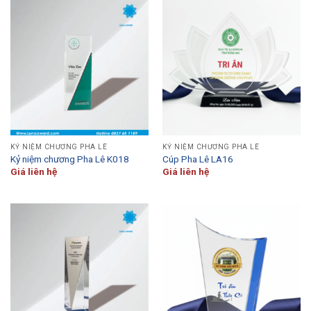
KỶ NIỆM CHƯƠNG PHA LÊ
KỶ NIỆM CHƯƠNG PHA LÊ
Kỷ niệm chương Pha Lê K018
Cúp Pha Lê LA16
Giá liên hệ
Giá liên hệ