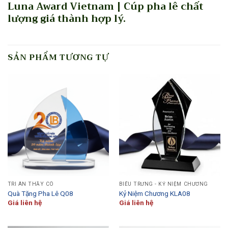
Luna Award Vietnam | Cúp pha lê chất
lượng giá thành hợp lý.
SẢN PHẨM TƯƠNG TỰ
TRI ÂN THẦY CÔ
BIỂU TRƯNG - KỶ NIỆM CHƯƠNG
Quà Tặng Pha Lê Q08
Kỷ Niệm Chương KLA08
Giá liên hệ
Giá liên hệ