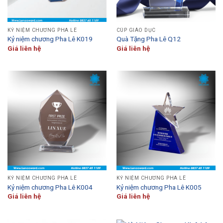
KỶ NIỆM CHƯƠNG PHA LÊ
CÚP GIÁO DỤC
Kỷ niệm chương Pha Lê K019
Quà Tặng Pha Lê Q12
Giá liên hệ
Giá liên hệ
KỶ NIỆM CHƯƠNG PHA LÊ
KỶ NIỆM CHƯƠNG PHA LÊ
Kỷ niệm chương Pha Lê K004
Kỷ niệm chương Pha Lê K005
Giá liên hệ
Giá liên hệ