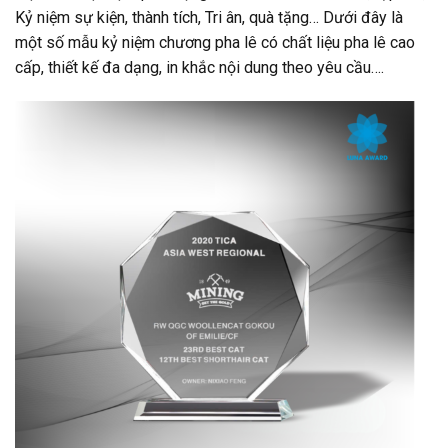
Kỷ niệm sự kiện, thành tích, Tri ân, quà tặng… Dưới đây là
một số mẫu kỷ niệm chương pha lê có chất liệu pha lê cao
cấp, thiết kế đa dạng, in khắc nội dung theo yêu cầu….