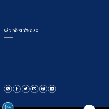
BẢN ĐỒ XƯỞNG SG