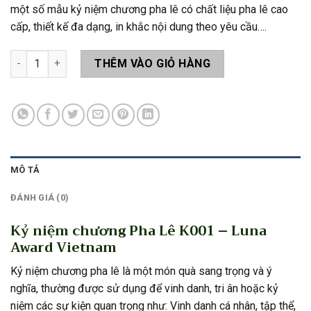
một số mẫu kỷ niệm chương pha lê có chất liệu pha lê cao
cấp, thiết kế đa dạng, in khắc nội dung theo yêu cầu….
Kỷ niệm chương Pha Lê K001 số lượng
THÊM VÀO GIỎ HÀNG
MÔ TẢ
ĐÁNH GIÁ (0)
Kỷ niệm chương Pha Lê K001 – Luna
Award Vietnam
Kỷ niệm chương pha lê là một món quà sang trọng và ý
nghĩa, thường được sử dụng để vinh danh, tri ân hoặc kỷ
niệm các sự kiện quan trọng như: Vinh danh cá nhân, tập thể,