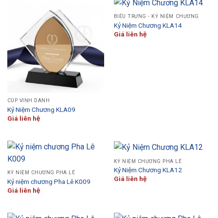
BIỂU TRƯNG - KỶ NIỆM CHƯƠNG
Kỷ Niệm Chương KLA14
Giá liên hệ
CÚP VINH DANH
Kỷ Niệm Chương KLA09
Giá liên hệ
KỶ NIỆM CHƯƠNG PHA LÊ
Kỷ Niệm Chương KLA12
KỶ NIỆM CHƯƠNG PHA LÊ
Giá liên hệ
Kỷ niệm chương Pha Lê K009
Giá liên hệ