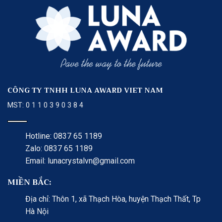
CÔNG TY TNHH LUNA AWARD VIET NAM
MST: 0 1 1 0 3 9 0 3 8 4
Hotline: 0837 65 1189
Zalo: 0837 65 1189
Email: lunacrystalvn@gmail.com
MIỀN BẮC:
Địa chỉ: Thôn 1, xã Thạch Hòa, huyện Thạch Thất, Tp
Hà Nội