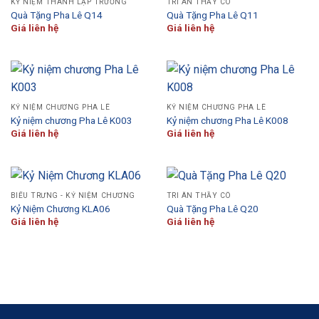
KỶ NIỆM THÀNH LẬP TRƯỜNG
TRI ÂN THẦY CÔ
Quà Tặng Pha Lê Q14
Quà Tặng Pha Lê Q11
Giá liên hệ
Giá liên hệ
KỶ NIỆM CHƯƠNG PHA LÊ
KỶ NIỆM CHƯƠNG PHA LÊ
Kỷ niệm chương Pha Lê K003
Kỷ niệm chương Pha Lê K008
Giá liên hệ
Giá liên hệ
BIỂU TRƯNG - KỶ NIỆM CHƯƠNG
TRI ÂN THẦY CÔ
Kỷ Niệm Chương KLA06
Quà Tặng Pha Lê Q20
Giá liên hệ
Giá liên hệ