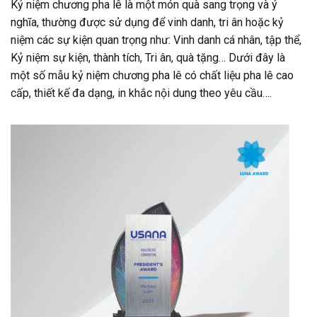
Kỷ niệm chương pha lê là một món quà sang trọng và ý
nghĩa, thường được sử dụng để vinh danh, tri ân hoặc kỷ
niệm các sự kiện quan trọng như: Vinh danh cá nhân, tập thể,
Kỷ niệm sự kiện, thành tích, Tri ân, quà tặng… Dưới đây là
một số mẫu kỷ niệm chương pha lê có chất liệu pha lê cao
cấp, thiết kế đa dạng, in khắc nội dung theo yêu cầu….