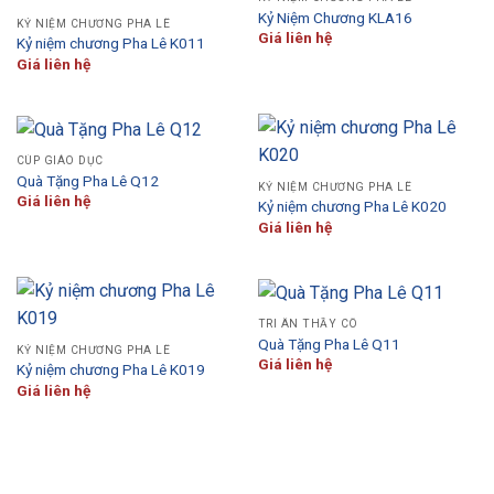
Kỷ Niệm Chương KLA16
KỶ NIỆM CHƯƠNG PHA LÊ
Giá liên hệ
Kỷ niệm chương Pha Lê K011
Giá liên hệ
CÚP GIÁO DỤC
Quà Tặng Pha Lê Q12
KỶ NIỆM CHƯƠNG PHA LÊ
Giá liên hệ
Kỷ niệm chương Pha Lê K020
Giá liên hệ
TRI ÂN THẦY CÔ
Quà Tặng Pha Lê Q11
KỶ NIỆM CHƯƠNG PHA LÊ
Giá liên hệ
Kỷ niệm chương Pha Lê K019
Giá liên hệ