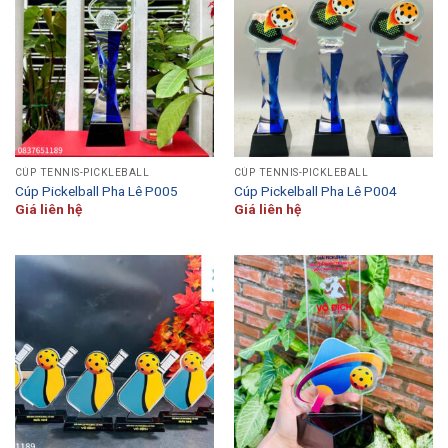
CÚP TENNIS-PICKLEBALL
CÚP TENNIS-PICKLEBALL
Cúp Pickelball Pha Lê P005
Cúp Pickelball Pha Lê P004
Giá liên hệ
Giá liên hệ