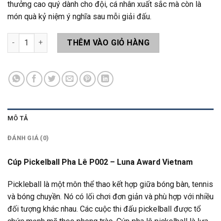
thưởng cao quý dành cho đội, cá nhân xuất sắc mà còn là
món quà kỷ niệm ý nghĩa sau mỗi giải đấu.
Cúp Pickelball Pha Lê P002 số lượng
THÊM VÀO GIỎ HÀNG
MÔ TẢ
ĐÁNH GIÁ (0)
Cúp Pickelball Pha Lê P002 – Luna Award Vietnam
Pickleball là một môn thể thao kết hợp giữa bóng bàn, tennis
và bóng chuyền. Nó có lối chơi đơn giản và phù hợp với nhiều
đối tượng khác nhau. Các cuộc thi đấu pickelball được tổ