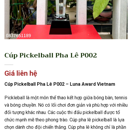
Cúp Pickelball Pha Lê P002
Giá liên hệ
Cúp Pickelball Pha Lê P002 – Luna Award Vietnam
Pickleball là một môn thể thao kết hợp giữa bóng bàn, tennis
và bóng chuyền. Nó có lối chơi đơn giản và phù hợp với nhiều
đối tượng khác nhau. Các cuộc thi đấu pickelball được tổ
chức mạnh mẽ theo phong trào. Cúp pha lê pickelball là lựa
chọn dành cho đội chiến thắng. Cúp pha lê không chỉ là phần