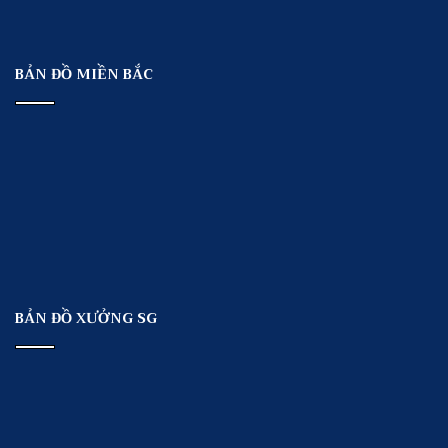
BẢN ĐỒ MIỀN BẮC
BẢN ĐỒ XƯỞNG SG