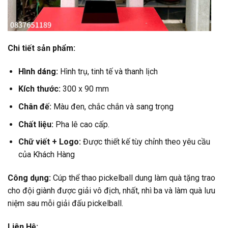
Chi tiết sản phẩm:
Hình dáng:
Hình trụ, tinh tế và thanh lịch
Kích thước:
300 x 90 mm
Chân đế:
Màu đen, chắc chắn và sang trọng
Chất liệu:
Pha lê cao cấp.
Chữ viết + Logo:
Được thiết kế tùy chỉnh theo yêu cầu
của Khách Hàng
Công dụng:
Cúp thể thao pickelball dung làm quà tặng trao
cho đội giành được giải vô địch, nhất, nhì ba và làm quà lưu
niệm sau mỗi giải đấu pickelball.
Liên Hệ: