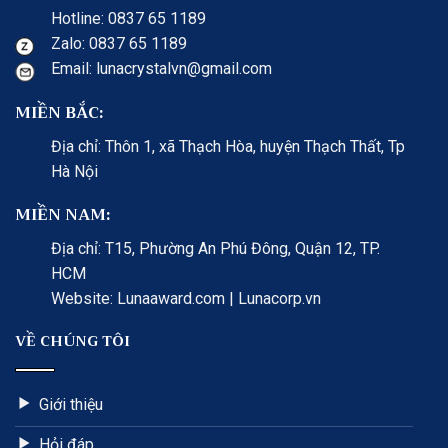
Hotline: 0837 65 1189
Zalo: 0837 65 1189
Email: lunacrystalvn@gmail.com
MIỀN BẮC:
Địa chỉ: Thôn 1, xã Thạch Hòa, huyện Thạch Thất, Tp
Hà Nội
MIỀN NAM:
Địa chỉ: T15, Phường An Phú Đông, Quận 12, TP.
HCM
Website: Lunaaward.com | Lunacorp.vn
VỀ CHÚNG TÔI
Giới thiệu
Hỏi đáp