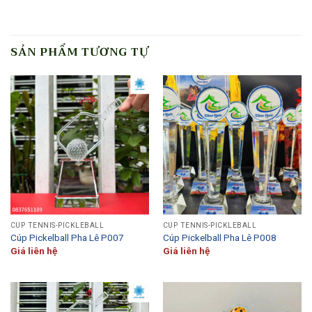
SẢN PHẨM TƯƠNG TỰ
CÚP TENNIS-PICKLEBALL
CÚP TENNIS-PICKLEBALL
Cúp Pickelball Pha Lê P007
Cúp Pickelball Pha Lê P008
Giá liên hệ
Giá liên hệ