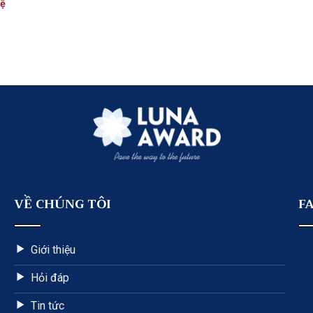
hệ
VỀ CHÚNG TÔI
F
Giới thiệu
Hỏi đáp
Tin tức