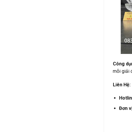
Công dụ
mỗi giải 
Liên Hệ:
Hotlin
Đơn vị