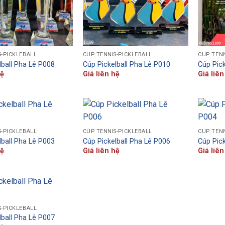
S-PICKLEBALL
CÚP TENNIS-PICKLEBALL
CÚP TENN
lball Pha Lê P008
Cúp Pickelball Pha Lê P010
Cúp Pick
hệ
Giá liên hệ
Giá liên
S-PICKLEBALL
CÚP TENNIS-PICKLEBALL
CÚP TENN
lball Pha Lê P003
Cúp Pickelball Pha Lê P006
Cúp Pick
hệ
Giá liên hệ
Giá liên
S-PICKLEBALL
lball Pha Lê P007