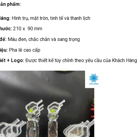
 sản phẩm:
dáng:
Hình trụ, mặt tròn, tinh tế và thanh lịch
thước:
210 x 90 mm
đế:
Màu đen, chắc chắn và sang trọng
iệu:
Pha lê cao cấp
iết + Logo:
Được thiết kế tùy chỉnh theo yêu cầu của Khách Hàng