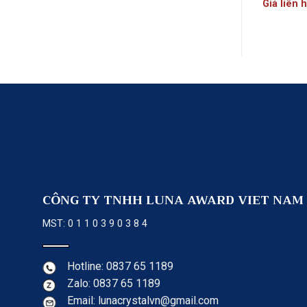
Giá liên 
CÔNG TY TNHH LUNA AWARD VIET NAM
MST: 0 1 1 0 3 9 0 3 8 4
Hotline: 0837 65 1189
Zalo: 0837 65 1189
Email: lunacrystalvn@gmail.com