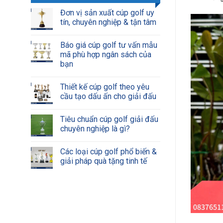
Đơn vị sản xuất cúp golf uy
tín, chuyên nghiệp & tận tâm
Báo giá cúp golf tư vấn mẫu
mã phù hợp ngân sách của
bạn
Thiết kế cúp golf theo yêu
cầu tạo dấu ấn cho giải đấu
Tiêu chuẩn cúp golf giải đấu
chuyên nghiệp là gì?
Các loại cúp golf phổ biến &
giải pháp quà tặng tinh tế