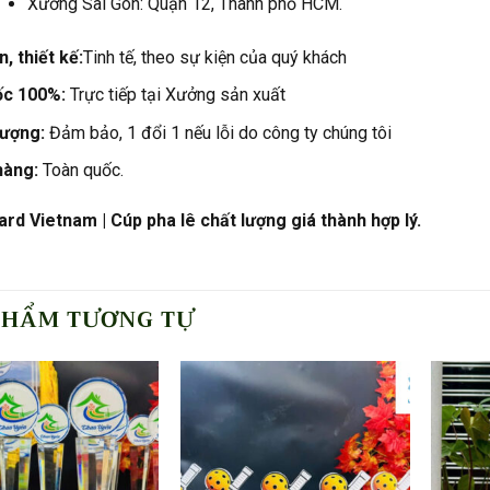
Xưởng Sài Gòn: Quận 12, Thành phố HCM.
, thiết kế:
Tinh tế, theo sự kiện của quý khách
ốc 100%:
Trực tiếp tại Xưởng sản xuất
lượng:
Đảm bảo, 1 đổi 1 nếu lỗi do công ty chúng tôi
hàng:
Toàn quốc.
rd Vietnam | Cúp pha lê chất lượng giá thành hợp lý.
PHẨM TƯƠNG TỰ