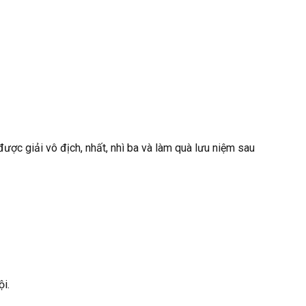
được giải vô địch, nhất, nhì ba và làm quà lưu niệm sau
i.