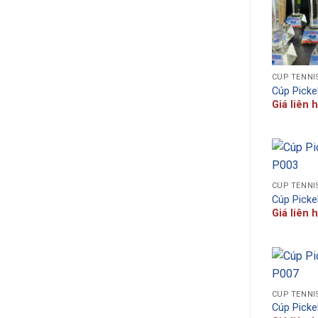
CÚP TENNI
Cúp Picke
Giá liên 
CÚP TENNI
Cúp Picke
Giá liên 
CÚP TENNI
Cúp Picke