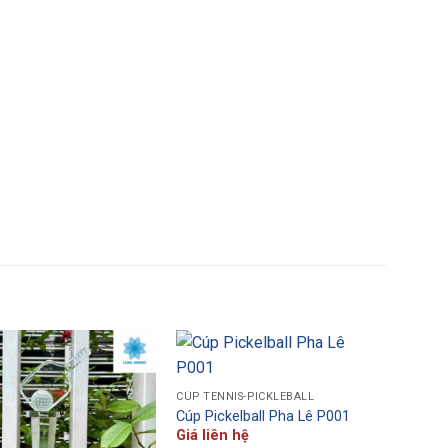
CÚP TENNIS-PICKLEBALL
Cúp Pickelball Pha Lê P001
Giá liên hệ