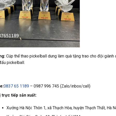
ng:
Cúp thể thao pickelball dung làm quà tặng trao cho đội giành 
đấu pickelball.
e:
0837 65 1189
– 0987 996 745 (Zalo/inbox/call)
 trực tiếp sản xuất:
Xưởng Hà Nội: Thôn 1, xã Thạch Hòa, huyện Thạch Thất, Hà Nộ