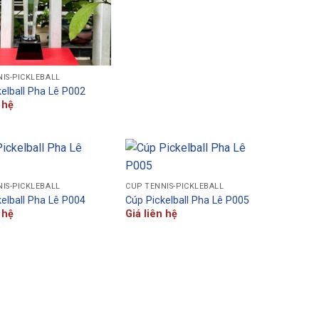
IS-PICKLEBALL
elball Pha Lê P002
 hệ
IS-PICKLEBALL
CÚP TENNIS-PICKLEBALL
elball Pha Lê P004
Cúp Pickelball Pha Lê P005
 hệ
Giá liên hệ