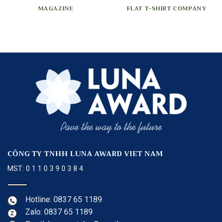
MAGAZINE
FLAT T-SHIRT COMPANY
CÔNG TY TNHH LUNA AWARD VIET NAM
MST: 0 1 1 0 3 9 0 3 8 4
Hotline: 0837 65 1189
Zalo: 0837 65 1189