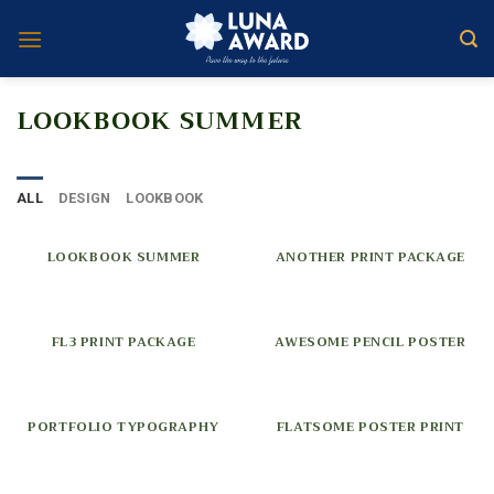
Skip
to
content
LOOKBOOK SUMMER
ALL
DESIGN
LOOKBOOK
LOOKBOOK SUMMER
ANOTHER PRINT PACKAGE
FL3 PRINT PACKAGE
AWESOME PENCIL POSTER
PORTFOLIO TYPOGRAPHY
FLATSOME POSTER PRINT