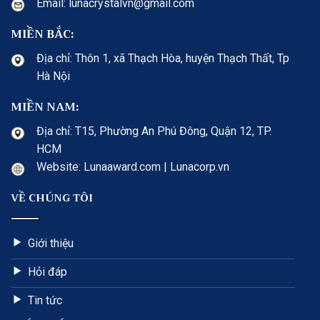
Email: lunacrystalvn@gmail.com
MIỀN BẮC:
Địa chỉ: Thôn 1, xã Thạch Hòa, huyện Thạch Thất, Tp
Hà Nội
MIỀN NAM:
Địa chỉ: T15, Phường An Phú Đông, Quận 12, TP.
HCM
Website: Lunaaward.com | Lunacorp.vn
VỀ CHÚNG TÔI
Giới thiệu
Hỏi đáp
Tin tức