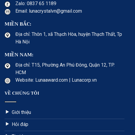
Zalo: 0837 65 1189
Email: lunacrystalvn@gmail.com
MIỀN BẮC:
Địa chỉ: Thôn 1, xã Thạch Hòa, huyện Thạch Thất, Tp
Hà Nội
MIỀN NAM:
Địa chỉ: T15, Phường An Phú Đông, Quận 12, TP.
HCM
Website: Lunaaward.com | Lunacorp.vn
VỀ CHÚNG TÔI
Giới thiệu
Hỏi đáp