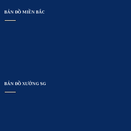
BẢN ĐỒ MIỀN BẮC
BẢN ĐỒ XƯỞNG SG