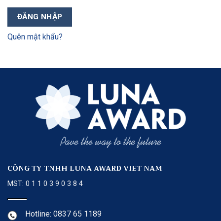
ĐĂNG NHẬP
Quên mật khẩu?
CÔNG TY TNHH LUNA AWARD VIET NAM
MST: 0 1 1 0 3 9 0 3 8 4
Hotline: 0837 65 1189