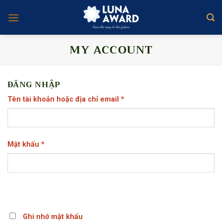
Skip
to
content
MY ACCOUNT
ĐĂNG NHẬP
Tên tài khoản hoặc địa chỉ email
*
Mật khẩu
*
Ghi nhớ mật khẩu