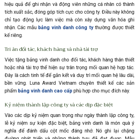
hiệu quả để ghi nhận và động viên những cá nhân có thành
tích xuất sắc, đóng góp tích cực cho công ty. Điều này không
chỉ tạo động lực làm việc mà còn xây dựng văn hóa ghi
nhận. Các mẫu
bảng vinh danh công ty
thường được thiết
kế riêng.
Tri ân đối tác, khách hàng và nhà tài trợ
Việc tặng bảng vinh danh cho đối tác, khách hàng thân thiết
hoặc nhà tài trợ thể hiện sự trân trọng mối quan hệ hợp tác.
Đây là cách tinh tế để gắn kết và duy trì mối quan hệ lâu dài,
bền vững. Luna Award Vietnam chuyên thiết kế các sản
phẩm
bảng vinh danh cao cấp
phù hợp cho mục đích này.
Kỷ niệm thành lập công ty và các dịp đặc biệt
Vào các dịp kỷ niệm quan trọng như ngày thành lập công ty,
lễ kỷ niệm sự kiện đặc biệt, bảng vinh danh là món quà ý
nghĩa để đánh dấu cột mốc đáng nhớ. Nó ghi lại chặng
đường phát triển và những thành tựu đã đạt được. Mẫu