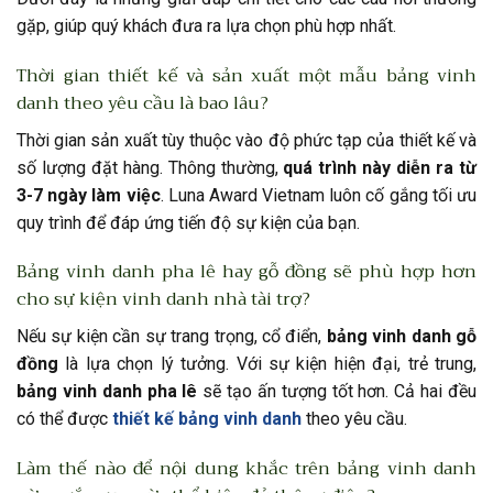
gặp, giúp quý khách đưa ra lựa chọn phù hợp nhất.
Thời gian thiết kế và sản xuất một mẫu bảng vinh
danh theo yêu cầu là bao lâu?
Thời gian sản xuất tùy thuộc vào độ phức tạp của thiết kế và
số lượng đặt hàng. Thông thường,
quá trình này diễn ra từ
3-7 ngày làm việc
. Luna Award Vietnam luôn cố gắng tối ưu
quy trình để đáp ứng tiến độ sự kiện của bạn.
Bảng vinh danh pha lê hay gỗ đồng sẽ phù hợp hơn
cho sự kiện vinh danh nhà tài trợ?
Nếu sự kiện cần sự trang trọng, cổ điển,
bảng vinh danh gỗ
đồng
là lựa chọn lý tưởng. Với sự kiện hiện đại, trẻ trung,
bảng vinh danh pha lê
sẽ tạo ấn tượng tốt hơn. Cả hai đều
có thể được
thiết kế bảng vinh danh
theo yêu cầu.
Làm thế nào để nội dung khắc trên bảng vinh danh