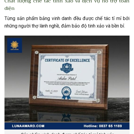
Chất lượng chế tác tinh xảo và dịch vụ hỗ trợ toàn
diện
Từng sản phẩm bảng vinh danh đều được chế tác tỉ mỉ bởi
những người thợ lành nghề, đảm bảo độ tinh xảo và bền bỉ.