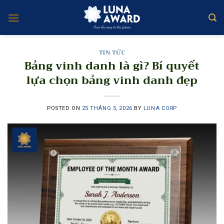
Skip
to
content
TIN TỨC
Bảng vinh danh là gì? Bí quyết
lựa chọn bảng vinh danh đẹp
POSTED ON
25 THÁNG 5, 2026
BY
LUNA CORP