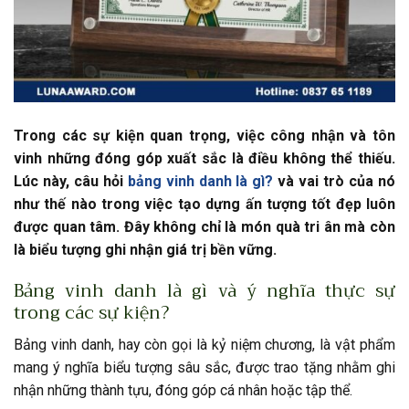
Trong các sự kiện quan trọng, việc công nhận và tôn
vinh những đóng góp xuất sắc là điều không thể thiếu.
Lúc này, câu hỏi
bảng vinh danh là gì?
và vai trò của nó
như thế nào trong việc tạo dựng ấn tượng tốt đẹp luôn
được quan tâm. Đây không chỉ là món quà tri ân mà còn
là biểu tượng ghi nhận giá trị bền vững.
Bảng vinh danh là gì và ý nghĩa thực sự
trong các sự kiện?
Bảng vinh danh, hay còn gọi là kỷ niệm chương, là vật phẩm
mang ý nghĩa biểu tượng sâu sắc, được trao tặng nhằm ghi
nhận những thành tựu, đóng góp cá nhân hoặc tập thể.