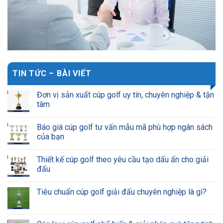
TIN TỨC – BÀI VIẾT
Đơn vị sản xuất cúp golf uy tín, chuyên nghiệp & tận
tâm
Báo giá cúp golf tư vấn mẫu mã phù hợp ngân sách
của bạn
Thiết kế cúp golf theo yêu cầu tạo dấu ấn cho giải
đấu
Tiêu chuẩn cúp golf giải đấu chuyên nghiệp là gì?