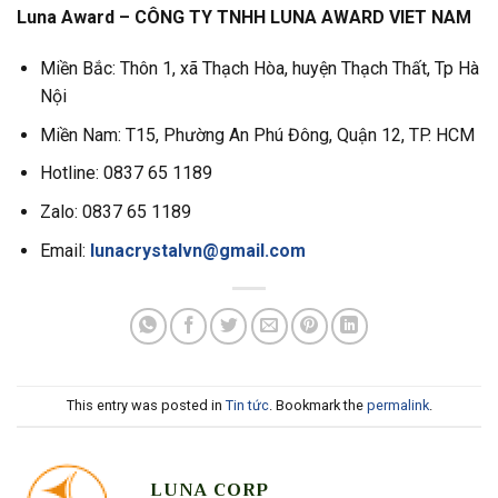
Luna Award – CÔNG TY TNHH LUNA AWARD VIET NAM
Miền Bắc: Thôn 1, xã Thạch Hòa, huyện Thạch Thất, Tp Hà
Nội
Miền Nam: T15, Phường An Phú Đông, Quận 12, TP. HCM
Hotline: 0837 65 1189
Zalo: 0837 65 1189
Email:
lunacrystalvn@gmail.com
This entry was posted in
Tin tức
. Bookmark the
permalink
.
LUNA CORP