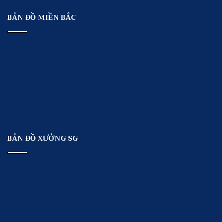
BẢN ĐỒ MIỀN BẮC
BẢN ĐỒ XƯỞNG SG