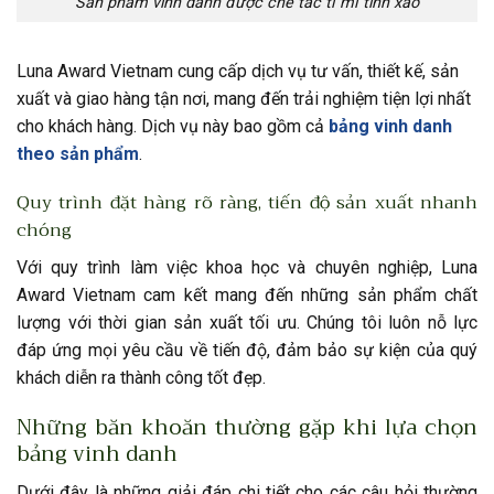
Sản phẩm vinh danh được chế tác tỉ mỉ tinh xảo
Luna Award Vietnam cung cấp dịch vụ tư vấn, thiết kế, sản
xuất và giao hàng tận nơi, mang đến trải nghiệm tiện lợi nhất
cho khách hàng. Dịch vụ này bao gồm cả
bảng vinh danh
theo sản phẩm
.
Quy trình đặt hàng rõ ràng, tiến độ sản xuất nhanh
chóng
Với quy trình làm việc khoa học và chuyên nghiệp, Luna
Award Vietnam cam kết mang đến những sản phẩm chất
lượng với thời gian sản xuất tối ưu. Chúng tôi luôn nỗ lực
đáp ứng mọi yêu cầu về tiến độ, đảm bảo sự kiện của quý
khách diễn ra thành công tốt đẹp.
Những băn khoăn thường gặp khi lựa chọn
bảng vinh danh
Dưới đây là những giải đáp chi tiết cho các câu hỏi thường