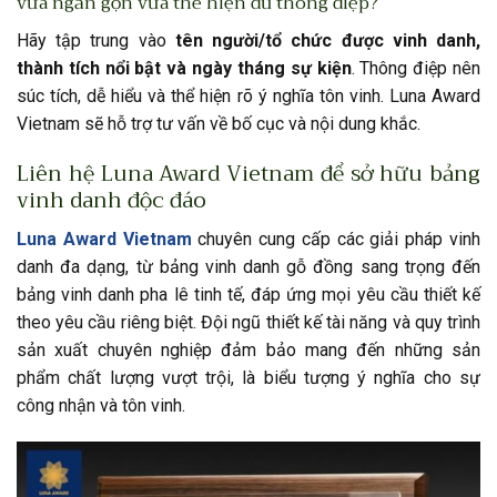
vừa ngắn gọn vừa thể hiện đủ thông điệp?
Hãy tập trung vào
tên người/tổ chức được vinh danh,
thành tích nổi bật và ngày tháng sự kiện
. Thông điệp nên
súc tích, dễ hiểu và thể hiện rõ ý nghĩa tôn vinh. Luna Award
Vietnam sẽ hỗ trợ tư vấn về bố cục và nội dung khắc.
Liên hệ Luna Award Vietnam để sở hữu bảng
vinh danh độc đáo
Luna Award Vietnam
chuyên cung cấp các giải pháp vinh
danh đa dạng, từ bảng vinh danh gỗ đồng sang trọng đến
bảng vinh danh pha lê tinh tế, đáp ứng mọi yêu cầu thiết kế
theo yêu cầu riêng biệt. Đội ngũ thiết kế tài năng và quy trình
sản xuất chuyên nghiệp đảm bảo mang đến những sản
phẩm chất lượng vượt trội, là biểu tượng ý nghĩa cho sự
công nhận và tôn vinh.