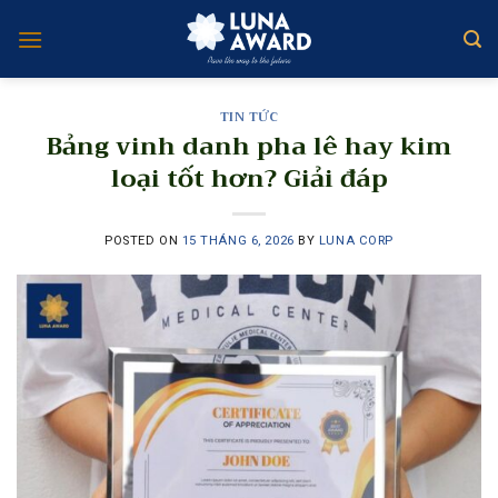
Skip
to
content
TIN TỨC
Bảng vinh danh pha lê hay kim
loại tốt hơn? Giải đáp
POSTED ON
15 THÁNG 6, 2026
BY
LUNA CORP