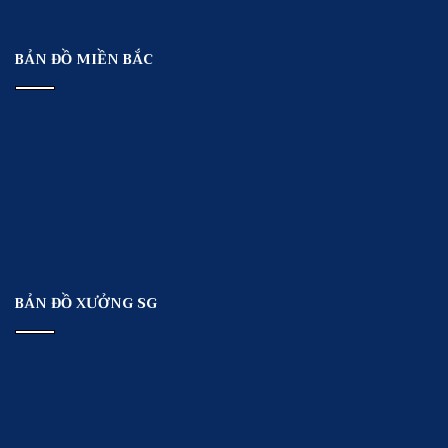
BẢN ĐỒ MIỀN BẮC
BẢN ĐỒ XƯỞNG SG