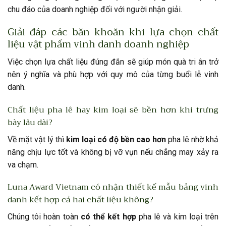
chu đáo của doanh nghiệp đối với người nhận giải.
Giải đáp các băn khoăn khi lựa chọn chất
liệu vật phẩm vinh danh doanh nghiệp
Việc chọn lựa chất liệu đúng đắn sẽ giúp món quà tri ân trở
nên ý nghĩa và phù hợp với quy mô của từng buổi lễ vinh
danh.
Chất liệu pha lê hay kim loại sẽ bền hơn khi trưng
bày lâu dài?
Về mặt vật lý thì
kim loại có độ bền cao hơn
pha lê nhờ khả
năng chịu lực tốt và không bị vỡ vụn nếu chẳng may xảy ra
va chạm.
Luna Award Vietnam có nhận thiết kế mẫu bảng vinh
danh kết hợp cả hai chất liệu không?
Chúng tôi hoàn toàn
có thể kết hợp
pha lê và kim loại trên