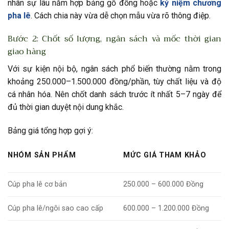
nhân sự lâu năm hợp bảng gỗ đồng hoặc
kỷ niệm chương
pha lê
. Cách chia này vừa dễ chọn mẫu vừa rõ thông điệp.
Bước 2: Chốt số lượng, ngân sách và mốc thời gian
giao hàng
Với sự kiện nội bộ, ngân sách phổ biến thường nằm trong
khoảng 250.000–1.500.000 đồng/phần, tùy chất liệu và độ
cá nhân hóa. Nên chốt danh sách trước ít nhất 5–7 ngày để
đủ thời gian duyệt nội dung khắc.
Bảng giá tổng hợp gợi ý:
NHÓM SẢN PHẨM
MỨC GIÁ THAM KHẢO
Cúp pha lê cơ bản
250.000 – 600.000 Đồng
Cúp pha lê/ngôi sao cao cấp
600.000 – 1.200.000 Đồng