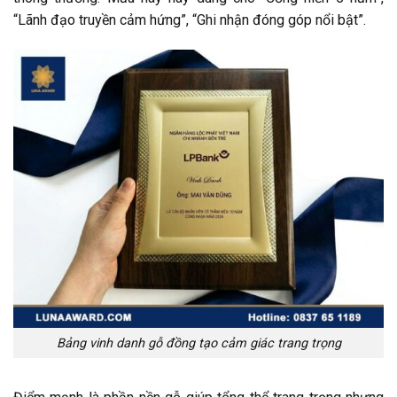
“Lãnh đạo truyền cảm hứng”, “Ghi nhận đóng góp nổi bật”.
Bảng vinh danh gỗ đồng tạo cảm giác trang trọng