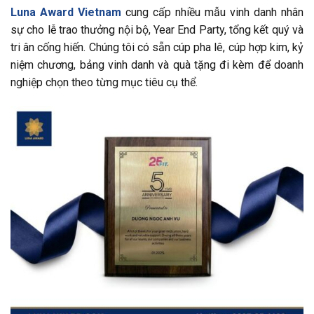
Luna Award Vietnam
cung cấp nhiều mẫu vinh danh nhân
sự cho lễ trao thưởng nội bộ, Year End Party, tổng kết quý và
tri ân cống hiến. Chúng tôi có sẵn cúp pha lê, cúp hợp kim, kỷ
niệm chương, bảng vinh danh và quà tặng đi kèm để doanh
nghiệp chọn theo từng mục tiêu cụ thể.