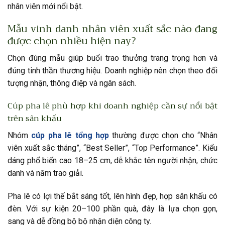
nhân viên mới nổi bật.
Mẫu vinh danh nhân viên xuất sắc nào đang
được chọn nhiều hiện nay?
Chọn đúng mẫu giúp buổi trao thưởng trang trọng hơn và
đúng tinh thần thương hiệu. Doanh nghiệp nên chọn theo đối
tượng nhận, thông điệp và ngân sách.
Cúp pha lê phù hợp khi doanh nghiệp cần sự nổi bật
trên sân khấu
Nhóm
cúp pha lê tổng hợp
thường được chọn cho “Nhân
viên xuất sắc tháng”, “Best Seller”, “Top Performance”. Kiểu
dáng phổ biến cao 18–25 cm, dễ khắc tên người nhận, chức
danh và năm trao giải.
Pha lê có lợi thế bắt sáng tốt, lên hình đẹp, hợp sân khấu có
đèn. Với sự kiện 20–100 phần quà, đây là lựa chọn gọn,
sang và dễ đồng bộ bộ nhận diện công ty.