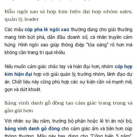
Mẫu ngôi sao và hợp kim hiện đại hợp nhóm sales,
quản lý, leader
Các mẫu
cúp pha lê ngôi sao
thường dùng cho giải thưởng
mang tính bứt phá, dẫn đầu doanh số, cá nhân truyền cảm
hứng. Hình ngôi sao giúp thông điệp “tỏa sáng” rõ hơn mà
không cần trang trí quá nhiều.
Nếu muốn cảm giác chắc tay và hiện đại hơn, nhóm
cúp hợp
kim hiện đại
hợp với giải quản lý, trưởng nhóm, lãnh đạo dự
án. Chất liệu này cũng phù hợp các sự kiện cần vẻ mạnh mẽ,
gọn và dứt khoát.
Bảng vinh danh gỗ đồng tạo cảm giác trang trọng và
gần gũi hơn
Với nhân sự lâu năm, trưởng bộ phận hoặc lễ tri ân nội bộ,
bảng vinh danh gỗ đồng
cho cảm giác ấm và bền hơn cúp
thông thường. Mẫu này hay dùng cho “Cống hiến 5 năm”,