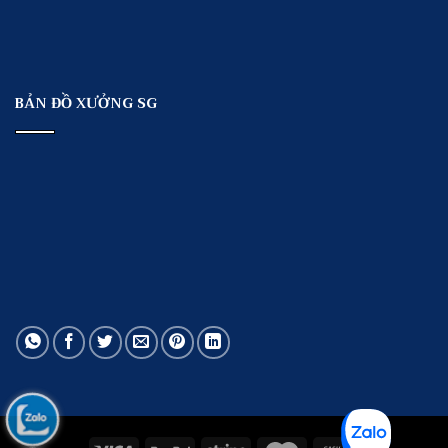
BẢN ĐỒ XƯỞNG SG