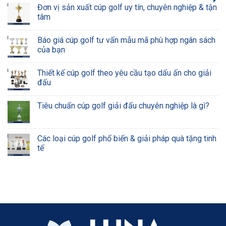
Đơn vị sản xuất cúp golf uy tín, chuyên nghiệp & tận
tâm
Báo giá cúp golf tư vấn mẫu mã phù hợp ngân sách
của bạn
Thiết kế cúp golf theo yêu cầu tạo dấu ấn cho giải
đấu
Tiêu chuẩn cúp golf giải đấu chuyên nghiệp là gì?
Các loại cúp golf phổ biến & giải pháp quà tặng tinh
tế