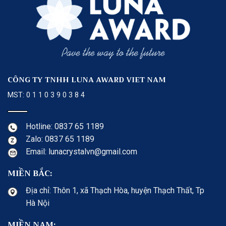
CÔNG TY TNHH LUNA AWARD VIET NAM
MST: 0 1 1 0 3 9 0 3 8 4
Hotline: 0837 65 1189
Zalo: 0837 65 1189
Email: lunacrystalvn@gmail.com
MIỀN BẮC:
Địa chỉ: Thôn 1, xã Thạch Hòa, huyện Thạch Thất, Tp
Hà Nội
MIỀN NAM: