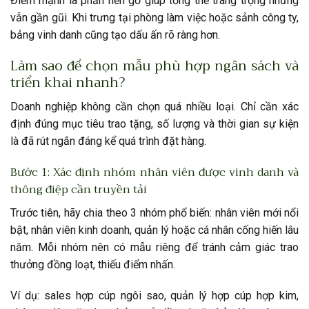
Điểm mạnh là phần nền gỗ giúp tổng thể trang trọng nhưng
vẫn gần gũi. Khi trưng tại phòng làm việc hoặc sảnh công ty,
bảng vinh danh cũng tạo dấu ấn rõ ràng hơn.
Làm sao để chọn mẫu phù hợp ngân sách và
triển khai nhanh?
Doanh nghiệp không cần chọn quá nhiều loại. Chỉ cần xác
định đúng mục tiêu trao tặng, số lượng và thời gian sự kiện
là đã rút ngắn đáng kể quá trình đặt hàng.
Bước 1: Xác định nhóm nhân viên được vinh danh và
thông điệp cần truyền tải
Trước tiên, hãy chia theo 3 nhóm phổ biến: nhân viên mới nổi
bật, nhân viên kinh doanh, quản lý hoặc cá nhân cống hiến lâu
năm. Mỗi nhóm nên có mẫu riêng để tránh cảm giác trao
thưởng đồng loạt, thiếu điểm nhấn.
Ví dụ: sales hợp cúp ngôi sao, quản lý hợp cúp hợp kim,