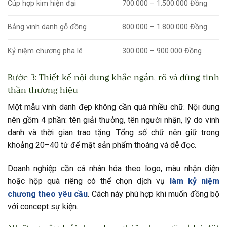
Cúp hợp kim hiện đại
700.000 – 1.500.000 Đồng
Bảng vinh danh gỗ đồng
800.000 – 1.800.000 Đồng
Kỷ niệm chương pha lê
300.000 – 900.000 Đồng
Bước 3: Thiết kế nội dung khắc ngắn, rõ và đúng tinh
thần thương hiệu
Một mẫu vinh danh đẹp không cần quá nhiều chữ. Nội dung
nên gồm 4 phần: tên giải thưởng, tên người nhận, lý do vinh
danh và thời gian trao tặng. Tổng số chữ nên giữ trong
khoảng 20–40 từ để mặt sản phẩm thoáng và dễ đọc.
Doanh nghiệp cần cá nhân hóa theo logo, màu nhận diện
hoặc hộp quà riêng có thể chọn dịch vụ
làm kỷ niệm
chương theo yêu cầu
. Cách này phù hợp khi muốn đồng bộ
với concept sự kiện.