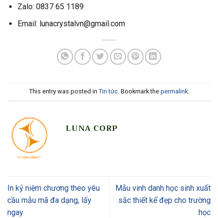
Zalo: 0837 65 1189
Email: lunacrystalvn@gmail.com
This entry was posted in
Tin tức
. Bookmark the
permalink
.
LUNA CORP
In kỷ niệm chương theo yêu
Mẫu vinh danh học sinh xuất
cầu mẫu mã đa dạng, lấy
sắc thiết kế đẹp cho trường
ngay
học