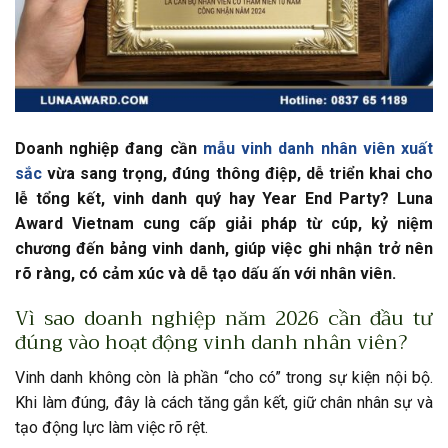
Doanh nghiệp đang cần
mẫu vinh danh nhân viên xuất
sắc
vừa sang trọng, đúng thông điệp, dễ triển khai cho
lễ tổng kết, vinh danh quý hay Year End Party? Luna
Award Vietnam cung cấp giải pháp từ cúp, kỷ niệm
chương đến bảng vinh danh, giúp việc ghi nhận trở nên
rõ ràng, có cảm xúc và dễ tạo dấu ấn với nhân viên.
Vì sao doanh nghiệp năm 2026 cần đầu tư
đúng vào hoạt động vinh danh nhân viên?
Vinh danh không còn là phần “cho có” trong sự kiện nội bộ.
Khi làm đúng, đây là cách tăng gắn kết, giữ chân nhân sự và
tạo động lực làm việc rõ rệt.