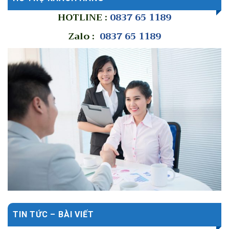
HOTLINE :
0837 65 1189
Zalo :
0837 65 1189
TIN TỨC – BÀI VIẾT