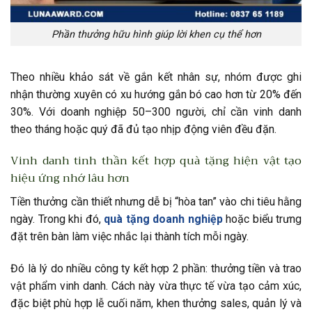
Phần thưởng hữu hình giúp lời khen cụ thể hơn
Theo nhiều khảo sát về gắn kết nhân sự, nhóm được ghi
nhận thường xuyên có xu hướng gắn bó cao hơn từ 20% đến
30%. Với doanh nghiệp 50–300 người, chỉ cần vinh danh
theo tháng hoặc quý đã đủ tạo nhịp động viên đều đặn.
Vinh danh tinh thần kết hợp quà tặng hiện vật tạo
hiệu ứng nhớ lâu hơn
Tiền thưởng cần thiết nhưng dễ bị “hòa tan” vào chi tiêu hằng
ngày. Trong khi đó,
quà tặng doanh nghiệp
hoặc biểu trưng
đặt trên bàn làm việc nhắc lại thành tích mỗi ngày.
Đó là lý do nhiều công ty kết hợp 2 phần: thưởng tiền và trao
vật phẩm vinh danh. Cách này vừa thực tế vừa tạo cảm xúc,
đặc biệt phù hợp lễ cuối năm, khen thưởng sales, quản lý và