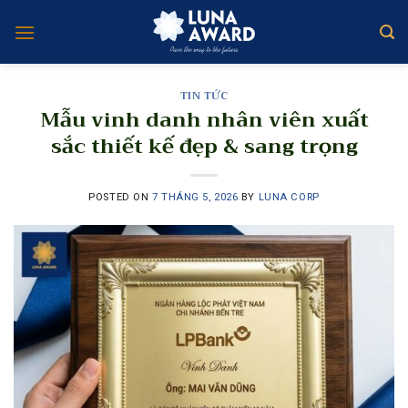
Skip
to
content
TIN TỨC
Mẫu vinh danh nhân viên xuất
sắc thiết kế đẹp & sang trọng
POSTED ON
7 THÁNG 5, 2026
BY
LUNA CORP