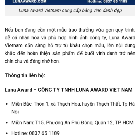
Luna Award Vietnam cung cấp bảng vinh danh đẹp
Nếu bạn đang cần một mẫu trao thưởng vừa gọn quy trình,
dễ cá nhân hóa và phù hợp hình ảnh công ty, Luna Award
Vietnam sẵn sàng hỗ trợ từ khâu chọn mẫu, lên nội dung
khắc đến hoàn thiện sản phẩm để buổi vinh danh trở nên
chỉn chu và đáng nhớ hơn.
Thông tin liên hệ:
Luna Award – CÔNG TY TNHH LUNA AWARD VIET NAM
Miền Bắc: Thôn 1, xã Thạch Hòa, huyện Thạch Thất, Tp Hà
Nội
Miền Nam: T15, Phường An Phú Đông, Quận 12, TP. HCM
Hotline: 0837 65 1189