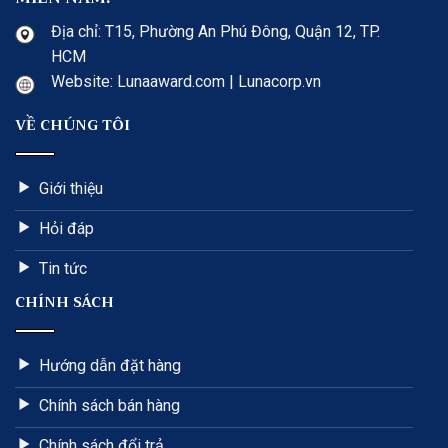
Địa chỉ: T15, Phường An Phú Đông, Quận 12, TP.
HCM
Website: Lunaaward.com | Lunacorp.vn
VỀ CHÚNG TÔI
Giới thiệu
Hỏi đáp
Tin tức
CHÍNH SÁCH
Hướng dẫn đặt hàng
Chính sách bán hàng
Chính sách đổi trả