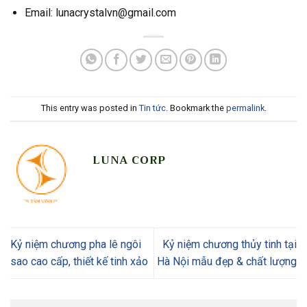
Email: lunacrystalvn@gmail.com
This entry was posted in
Tin tức
. Bookmark the
permalink
.
LUNA CORP
Kỷ niệm chương pha lê ngôi
Kỷ niệm chương thủy tinh tại
sao cao cấp, thiết kế tinh xảo
Hà Nội mẫu đẹp & chất lượng