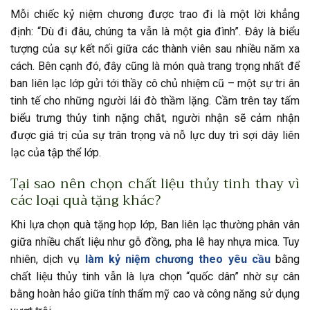
Mỗi chiếc kỷ niệm chương được trao đi là một lời khẳng
định: “Dù đi đâu, chúng ta vẫn là một gia đình”. Đây là biểu
tượng của sự kết nối giữa các thành viên sau nhiều năm xa
cách. Bên cạnh đó, đây cũng là món quà trang trọng nhất để
ban liên lạc lớp gửi tới thầy cô chủ nhiệm cũ – một sự tri ân
tinh tế cho những người lái đò thầm lặng. Cầm trên tay tấm
biểu trưng thủy tinh nặng chắt, người nhận sẽ cảm nhận
được giá trị của sự trân trọng và nỗ lực duy trì sợi dây liên
lạc của tập thể lớp.
Tại sao nên chọn chất liệu thủy tinh thay vì
các loại quà tặng khác?
Khi lựa chọn quà tặng họp lớp, Ban liên lạc thường phân vân
giữa nhiều chất liệu như gỗ đồng, pha lê hay nhựa mica. Tuy
nhiên, dịch vụ
làm kỷ niệm chương theo yêu cầu
bằng
chất liệu thủy tinh vẫn là lựa chọn “quốc dân” nhờ sự cân
bằng hoàn hảo giữa tính thẩm mỹ cao và công năng sử dụng