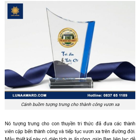
Cánh buồm tượng trưng cho thành công vươn xa
Nó tượng trưng cho con thuyền tri thức đã đưa các thành
viên cập bến thành công và tiếp tục vươn xa trên đường đời.
Mẫu thiết kế này có diện tích in ấn rộng, giúp Ban liên lạc dễ