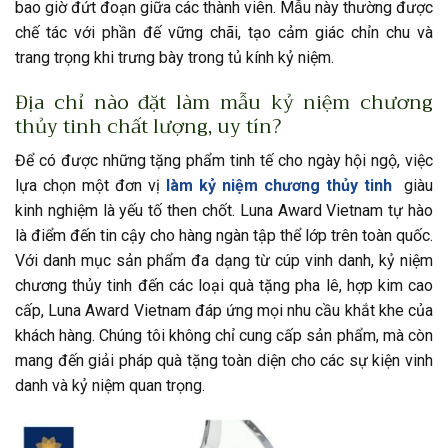
bao giờ đứt đoạn giữa các thành viên. Mẫu này thường được
chế tác với phần đế vững chãi, tạo cảm giác chỉn chu và
trang trọng khi trưng bày trong tủ kính kỷ niệm.
Địa chỉ nào đặt làm mẫu kỷ niệm chương
thủy tinh chất lượng, uy tín?
Để có được những tặng phẩm tinh tế cho ngày hội ngộ, việc
lựa chọn một đơn vị
làm kỷ niệm chương thủy tinh
giàu
kinh nghiệm là yếu tố then chốt. Luna Award Vietnam tự hào
là điểm đến tin cậy cho hàng ngàn tập thể lớp trên toàn quốc.
Với danh mục sản phẩm đa dạng từ cúp vinh danh, kỷ niệm
chương thủy tinh đến các loại quà tặng pha lê, hợp kim cao
cấp, Luna Award Vietnam đáp ứng mọi nhu cầu khắt khe của
khách hàng. Chúng tôi không chỉ cung cấp sản phẩm, mà còn
mang đến giải pháp quà tặng toàn diện cho các sự kiện vinh
danh và kỷ niệm quan trọng.