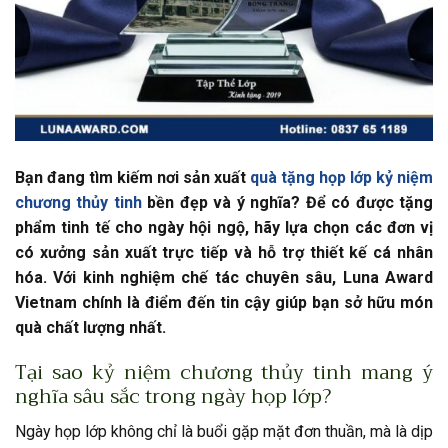
Bạn đang tìm kiếm nơi sản xuất
quà tặng họp lớp kỷ niệm
chương thủy tinh
bền đẹp và ý nghĩa? Để có được tặng
phẩm tinh tế cho ngày hội ngộ, hãy lựa chọn các đơn vị
có xưởng sản xuất trực tiếp và hỗ trợ thiết kế cá nhân
hóa. Với kinh nghiệm chế tác chuyên sâu, Luna Award
Vietnam chính là điểm đến tin cậy giúp bạn sở hữu món
quà chất lượng nhất.
Tại sao kỷ niệm chương thủy tinh mang ý
nghĩa sâu sắc trong ngày họp lớp?
Ngày họp lớp không chỉ là buổi gặp mặt đơn thuần, mà là dịp