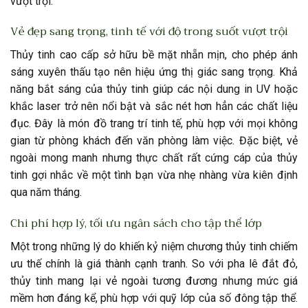
vượt trội.
Vẻ đẹp sang trọng, tinh tế với độ trong suốt vượt trội
Thủy tinh cao cấp sở hữu bề mặt nhẵn mịn, cho phép ánh
sáng xuyên thấu tạo nên hiệu ứng thị giác sang trọng. Khả
năng bắt sáng của thủy tinh giúp các nội dung in UV hoặc
khắc laser trở nên nổi bật và sắc nét hơn hẳn các chất liệu
đục. Đây là món đồ trang trí tinh tế, phù hợp với mọi không
gian từ phòng khách đến văn phòng làm việc. Đặc biệt, vẻ
ngoài mong manh nhưng thực chất rất cứng cáp của thủy
tinh gợi nhắc về một tình bạn vừa nhẹ nhàng vừa kiên định
qua năm tháng.
Chi phí hợp lý, tối ưu ngân sách cho tập thể lớp
Một trong những lý do khiến kỷ niệm chương thủy tinh chiếm
ưu thế chính là giá thành cạnh tranh. So với pha lê đắt đỏ,
thủy tinh mang lại vẻ ngoài tương đương nhưng mức giá
mềm hơn đáng kể, phù hợp với quỹ lớp của số đông tập thể.