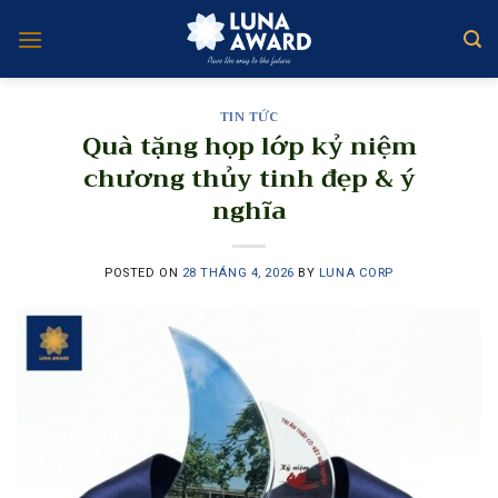
Skip
to
content
TIN TỨC
Quà tặng họp lớp kỷ niệm
chương thủy tinh đẹp & ý
nghĩa
POSTED ON
28 THÁNG 4, 2026
BY
LUNA CORP