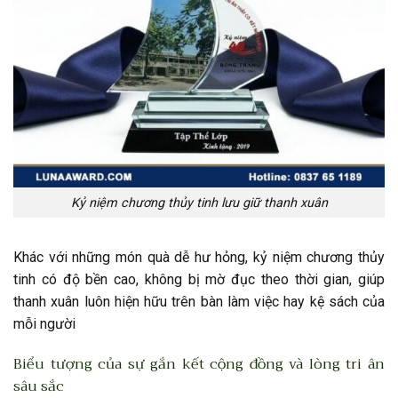
Kỷ niệm chương thủy tinh lưu giữ thanh xuân
Khác với những món quà dễ hư hỏng, kỷ niệm chương thủy
tinh có độ bền cao, không bị mờ đục theo thời gian, giúp
thanh xuân luôn hiện hữu trên bàn làm việc hay kệ sách của
mỗi người
Biểu tượng của sự gắn kết cộng đồng và lòng tri ân
sâu sắc