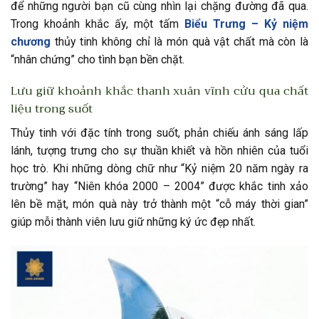
để những người bạn cũ cùng nhìn lại chặng đường đã qua.
Trong khoảnh khắc ấy, một tấm
Biểu Trưng – Kỷ niệm
chương
thủy tinh không chỉ là món quà vật chất mà còn là
“nhân chứng” cho tình bạn bền chặt.
Lưu giữ khoảnh khắc thanh xuân vĩnh cửu qua chất
liệu trong suốt
Thủy tinh với đặc tính trong suốt, phản chiếu ánh sáng lấp
lánh, tượng trưng cho sự thuần khiết và hồn nhiên của tuổi
học trò. Khi những dòng chữ như “Kỷ niệm 20 năm ngày ra
trường” hay “Niên khóa 2000 – 2004” được khắc tinh xảo
lên bề mặt, món quà này trở thành một “cỗ máy thời gian”
giúp mỗi thành viên lưu giữ những ký ức đẹp nhất.