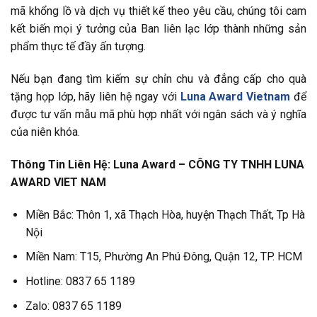
mã khổng lồ và dịch vụ thiết kế theo yêu cầu, chúng tôi cam
kết biến mọi ý tưởng của Ban liên lạc lớp thành những sản
phẩm thực tế đầy ấn tượng.
Nếu bạn đang tìm kiếm sự chỉn chu và đẳng cấp cho quà
tặng họp lớp, hãy liên hệ ngay với
Luna Award Vietnam
để
được tư vấn mẫu mã phù hợp nhất với ngân sách và ý nghĩa
của niên khóa.
Thông Tin Liên Hệ:
Luna Award – CÔNG TY TNHH LUNA
AWARD VIET NAM
Miền Bắc: Thôn 1, xã Thạch Hòa, huyện Thạch Thất, Tp Hà
Nội
Miền Nam: T15, Phường An Phú Đông, Quận 12, TP. HCM
Hotline: 0837 65 1189
Zalo: 0837 65 1189