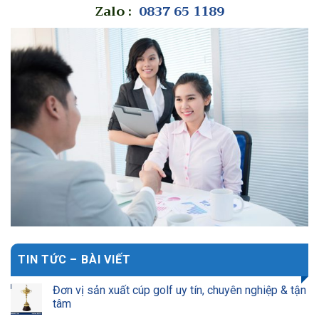
Zalo :
0837 65 1189
TIN TỨC – BÀI VIẾT
Đơn vị sản xuất cúp golf uy tín, chuyên nghiệp & tận
tâm