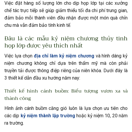
Việc đặt hàng số lượng lớn cho dịp họp lớp tại các xưởng
chế tác trực tiếp sẽ giúp giảm thiểu tối đa chi phí trung gian,
đảm bảo mỗi thành viên đều nhận được một món quà chỉn
chu mà vẫn đảm bảo tính kinh tế.
Đâu là các mẫu kỷ niệm chương thủy tinh
họp lớp được yêu thích nhất
Việc lựa chọn
địa chỉ làm kỷ niệm chương
và hình dáng kỷ
niệm chương không chỉ dựa trên thẩm mỹ mà còn phải
truyền tải được thông điệp riêng của niên khóa. Dưới đây là
3 thiết kế dẫn đầu xu hướng năm nay:
Thiết kế hình cánh buồm: Biểu tượng vươn xa và
thành công
Hình ảnh cánh buồm căng gió luôn là lựa chọn ưu tiên cho
các dịp
kỷ niệm thành lập trường
hoặc kỷ niệm 10, 20 năm
ra trường.