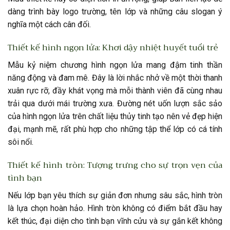
dàng trình bày logo trường, tên lớp và những câu slogan ý
nghĩa một cách cân đối.
Thiết kế hình ngọn lửa: Khơi dậy nhiệt huyết tuổi trẻ
Mẫu kỷ niệm chương hình ngọn lửa mang đậm tinh thần
năng động và đam mê. Đây là lời nhắc nhở về một thời thanh
xuân rực rỡ, đầy khát vọng mà mỗi thành viên đã cùng nhau
trải qua dưới mái trường xưa. Đường nét uốn lượn sắc sảo
của hình ngọn lửa trên chất liệu thủy tinh tạo nên vẻ đẹp hiện
đại, mạnh mẽ, rất phù hợp cho những tập thể lớp có cá tính
sôi nổi.
Thiết kế hình tròn: Tượng trưng cho sự trọn vẹn của
tình bạn
Nếu lớp bạn yêu thích sự giản đơn nhưng sâu sắc, hình tròn
là lựa chọn hoàn hảo. Hình tròn không có điểm bắt đầu hay
kết thúc, đại diện cho tình bạn vĩnh cửu và sự gắn kết không