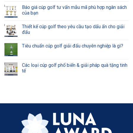
Báo giá cúp golf tư vấn mẫu mã phù hợp ngân sách
của bạn
Thiết kế cúp golf theo yêu cầu tạo dấu ấn cho giải
đấu
Tiêu chuẩn cúp golf giải đấu chuyên nghiệp là gì?
Các loại cúp golf phổ biến & giải pháp quà tặng tinh
tế