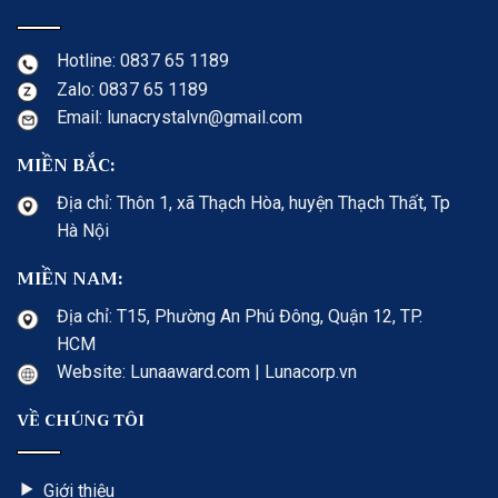
Hotline: 0837 65 1189
Zalo: 0837 65 1189
Email: lunacrystalvn@gmail.com
MIỀN BẮC:
Địa chỉ: Thôn 1, xã Thạch Hòa, huyện Thạch Thất, Tp
Hà Nội
MIỀN NAM:
Địa chỉ: T15, Phường An Phú Đông, Quận 12, TP.
HCM
Website: Lunaaward.com | Lunacorp.vn
VỀ CHÚNG TÔI
Giới thiệu