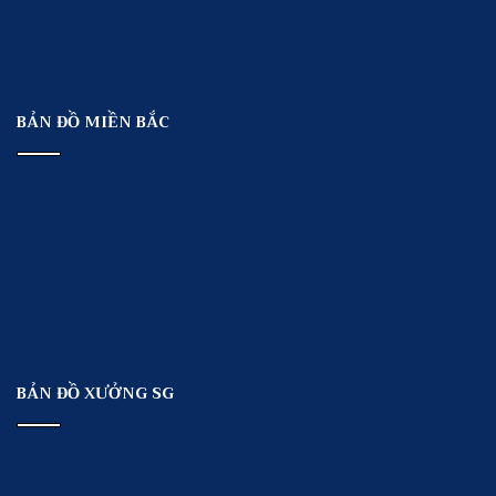
BẢN ĐỒ MIỀN BẮC
BẢN ĐỒ XƯỞNG SG