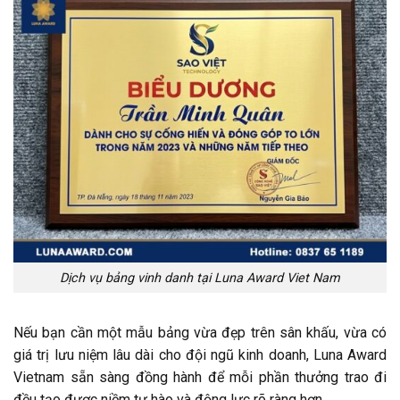
Dịch vụ bảng vinh danh tại Luna Award Viet Nam
Nếu bạn cần một mẫu bảng vừa đẹp trên sân khấu, vừa có
giá trị lưu niệm lâu dài cho đội ngũ kinh doanh, Luna Award
Vietnam sẵn sàng đồng hành để mỗi phần thưởng trao đi
đều tạo được niềm tự hào và động lực rõ ràng hơn.