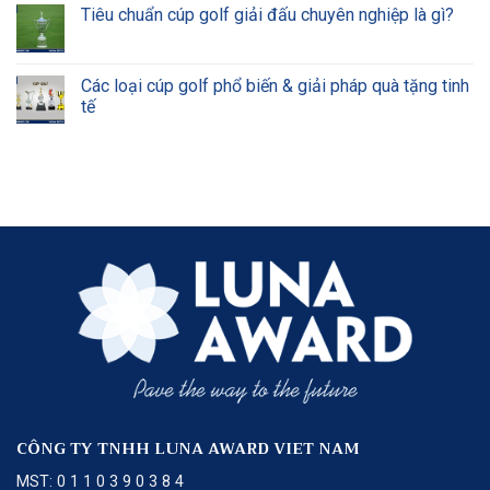
Tiêu chuẩn cúp golf giải đấu chuyên nghiệp là gì?
Các loại cúp golf phổ biến & giải pháp quà tặng tinh
tế
CÔNG TY TNHH LUNA AWARD VIET NAM
MST: 0 1 1 0 3 9 0 3 8 4