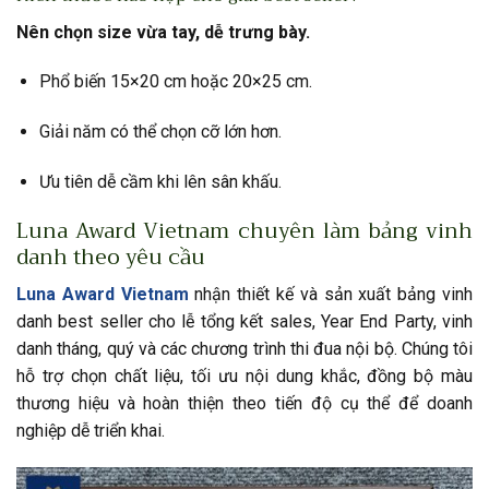
Nên chọn size vừa tay, dễ trưng bày.
Phổ biến 15×20 cm hoặc 20×25 cm.
Giải năm có thể chọn cỡ lớn hơn.
Ưu tiên dễ cầm khi lên sân khấu.
Luna Award Vietnam chuyên làm bảng vinh
danh theo yêu cầu
Luna Award Vietnam
nhận thiết kế và sản xuất bảng vinh
danh best seller cho lễ tổng kết sales, Year End Party, vinh
danh tháng, quý và các chương trình thi đua nội bộ. Chúng tôi
hỗ trợ chọn chất liệu, tối ưu nội dung khắc, đồng bộ màu
thương hiệu và hoàn thiện theo tiến độ cụ thể để doanh
nghiệp dễ triển khai.