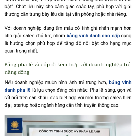
bật”. Chất liệu này cho cảm giác chắc tay, phù hợp với giải
thưởng cần trưng bày lâu dài tại văn phòng hoặc nhà riêng.
Với doanh nghiệp đang tìm mẫu có tính ghi nhận mạnh hơn
cho giải sales chủ lực, nhóm
bảng vinh danh cao cấp
cũng
là hướng chọn phù hợp để tăng độ nổi bật cho hạng mục
quan trọng nhất.
Bảng pha lê và cúp đi kèm hợp với doanh nghiệp trẻ,
năng động
Nếu doanh nghiệp muốn hình ảnh trẻ trung hơn,
bảng vinh
danh pha lê
là lựa chọn đáng cân nhắc. Pha lê sáng, gọn và
rất nổi trên sân khấu, đặc biệt hợp với môi trường sales hiện
đại, startup hoặc ngành hàng cần tính truyền thông cao.