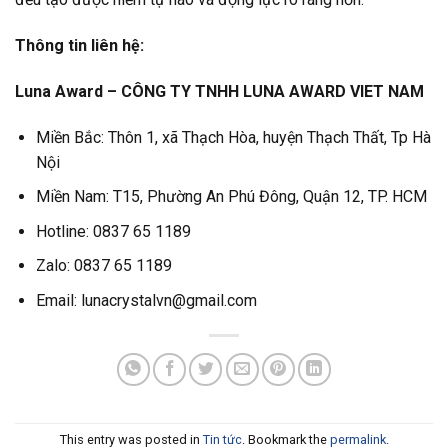
Thông tin liên hệ:
Luna Award – CÔNG TY TNHH LUNA AWARD VIET NAM
Miền Bắc: Thôn 1, xã Thạch Hòa, huyện Thạch Thất, Tp Hà
Nội
Miền Nam: T15, Phường An Phú Đông, Quận 12, TP. HCM
Hotline: 0837 65 1189
Zalo: 0837 65 1189
Email: lunacrystalvn@gmail.com
This entry was posted in
Tin tức
. Bookmark the
permalink
.