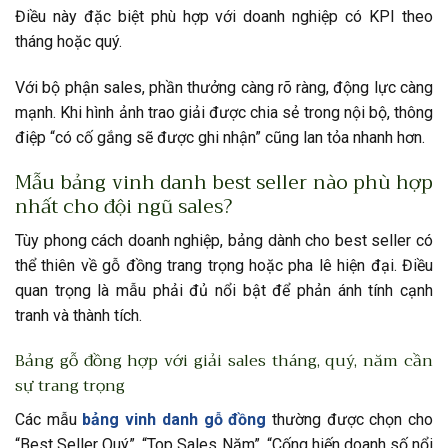
Điều này đặc biệt phù hợp với doanh nghiệp có KPI theo
tháng hoặc quý.
Với bộ phận sales, phần thưởng càng rõ ràng, động lực càng
mạnh. Khi hình ảnh trao giải được chia sẻ trong nội bộ, thông
điệp “có cố gắng sẽ được ghi nhận” cũng lan tỏa nhanh hơn.
Mẫu bảng vinh danh best seller nào phù hợp
nhất cho đội ngũ sales?
Tùy phong cách doanh nghiệp, bảng dành cho best seller có
thể thiên về gỗ đồng trang trọng hoặc pha lê hiện đại. Điều
quan trọng là mẫu phải đủ nổi bật để phản ánh tính cạnh
tranh và thành tích.
Bảng gỗ đồng hợp với giải sales tháng, quý, năm cần
sự trang trọng
Các mẫu
bảng vinh danh gỗ đồng
thường được chọn cho
“Best Seller Quý”, “Top Sales Năm”, “Cống hiến doanh số nổi