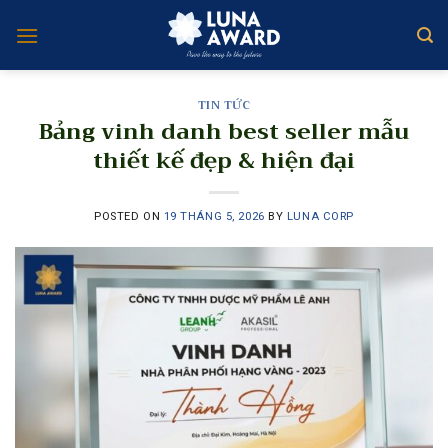
Skip
to
content
TIN TỨC
Bảng vinh danh best seller mẫu
thiết kế đẹp & hiện đại
POSTED ON
19 THÁNG 5, 2026
BY
LUNA CORP