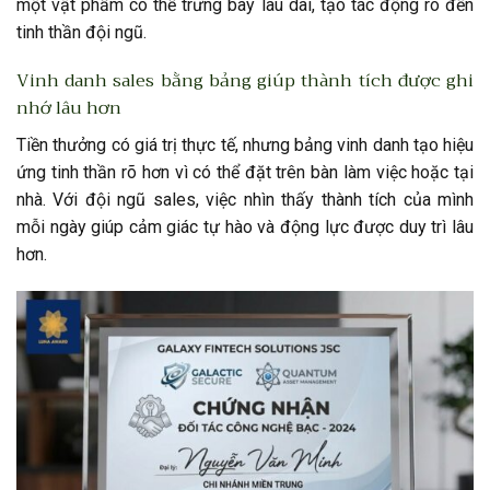
một vật phẩm có thể trưng bày lâu dài, tạo tác động rõ đến
tinh thần đội ngũ.
Vinh danh sales bằng bảng giúp thành tích được ghi
nhớ lâu hơn
Tiền thưởng có giá trị thực tế, nhưng bảng vinh danh tạo hiệu
ứng tinh thần rõ hơn vì có thể đặt trên bàn làm việc hoặc tại
nhà. Với đội ngũ sales, việc nhìn thấy thành tích của mình
mỗi ngày giúp cảm giác tự hào và động lực được duy trì lâu
hơn.