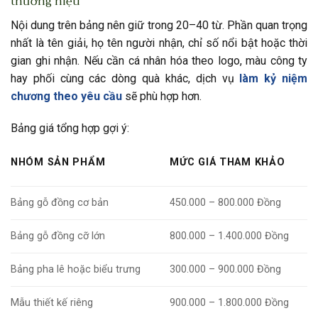
thương hiệu
Nội dung trên bảng nên giữ trong 20–40 từ. Phần quan trọng
nhất là tên giải, họ tên người nhận, chỉ số nổi bật hoặc thời
gian ghi nhận. Nếu cần cá nhân hóa theo logo, màu công ty
hay phối cùng các dòng quà khác, dịch vụ
làm kỷ niệm
chương theo yêu cầu
sẽ phù hợp hơn.
Bảng giá tổng hợp gợi ý:
NHÓM SẢN PHẨM
MỨC GIÁ THAM KHẢO
Bảng gỗ đồng cơ bản
450.000 – 800.000 Đồng
Bảng gỗ đồng cỡ lớn
800.000 – 1.400.000 Đồng
Bảng pha lê hoặc biểu trưng
300.000 – 900.000 Đồng
Mẫu thiết kế riêng
900.000 – 1.800.000 Đồng