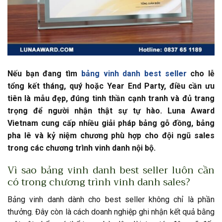
Nếu bạn đang tìm
bảng vinh danh best seller
cho lễ
tổng kết tháng, quý hoặc Year End Party, điều cần ưu
tiên là mẫu đẹp, đúng tinh thần cạnh tranh và đủ trang
trọng để người nhận thật sự tự hào. Luna Award
Vietnam cung cấp nhiều giải pháp bảng gỗ đồng, bảng
pha lê và kỷ niệm chương phù hợp cho đội ngũ sales
trong các chương trình vinh danh nội bộ.
Vì sao bảng vinh danh best seller luôn cần
có trong chương trình vinh danh sales?
Bảng vinh danh dành cho best seller không chỉ là phần
thưởng. Đây còn là cách doanh nghiệp ghi nhận kết quả bằng