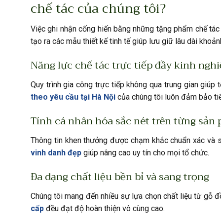
chế tác của chúng tôi?
Việc ghi nhận cống hiến bằng những tặng phẩm chế tác r
tạo ra các mẫu thiết kế tinh tế giúp lưu giữ lâu dài khoả
Năng lực chế tác trực tiếp đầy kinh ngh
Quy trình gia công trực tiếp không qua trung gian giúp 
theo yêu cầu tại Hà Nội
của chúng tôi luôn đảm bảo ti
Tính cá nhân hóa sắc nét trên từng sản
Thông tin khen thưởng được chạm khắc chuẩn xác và s
vinh danh đẹp
giúp nâng cao uy tín cho mọi tổ chức.
Đa dạng chất liệu bền bỉ và sang trọng
Chúng tôi mang đến nhiều sự lựa chọn chất liệu từ gỗ 
cấp
đều đạt độ hoàn thiện vô cùng cao.