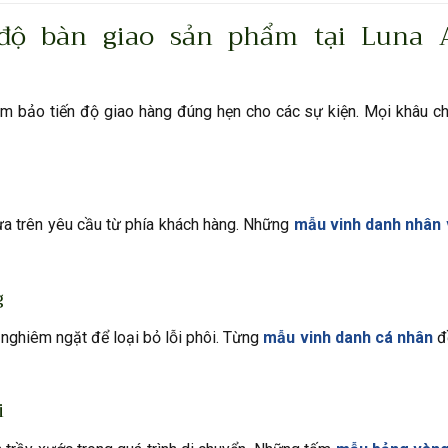
 độ bàn giao sản phẩm tại Luna 
đảm bảo tiến độ giao hàng đúng hẹn cho các sự kiện. Mọi khâu c
ựa trên yêu cầu từ phía khách hàng. Những
mẫu vinh danh nhân 
g
nghiêm ngặt để loại bỏ lỗi phôi. Từng
mẫu vinh danh cá nhân
đ
i