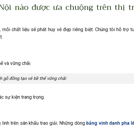
Nội nào được ưa chuộng trên thị t
 mỗi chất liệu sẽ phát huy vẻ đẹp riêng biệt. Chúng tôi hỗ trợ t
t.
hế và vững chãi.
h gỗ đồng tạo vẻ bề thế vững chãi
ác sự kiện trang trọng.
g linh trên sân khấu trao giải. Những dòng
bảng vinh danh pha l