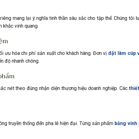
iêng mang lại ý nghĩa tinh thần sâu sắc cho tập thể. Chúng tôi l
nh khắc vinh quang.
iệm
tối ưu hóa chi phí sản xuất cho khách hàng. Đơn vị
đặt làm cúp 
ến độ nhanh chóng.
 phẩm
ắc nét theo đúng nhận diện thương hiệu doanh nghiệp. Các
thiế
đồng truyền thống đến pha lê hiện đại. Từng sản phẩm
bảng vinh