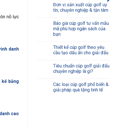
Đơn vị sản xuất cúp golf uy
tín, chuyên nghiệp & tận tâm
uôn nỗ lực
Báo giá cúp golf tư vấn mẫu
mã phù hợp ngân sách của
bạn
Thiết kế cúp golf theo yêu
vinh danh
cầu tạo dấu ấn cho giải đấu
Tiêu chuẩn cúp golf giải đấu
chuyên nghiệp là gì?
t kế bảng
Các loại cúp golf phổ biến &
giải pháp quà tặng tinh tế
 danh cao