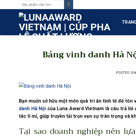
Tìm
Skip
kiếm:
to
content
TRANG
Bảng vinh danh Hà Nội
POSTED O
Bạn muốn sở hữu một món quà tri ân tinh tế để tôn v
danh Hà Nội
của Luna Award Vietnam là câu trả lời
tác tỉ mỉ, giúp truyền tải trọn vẹn sự trân trọng và
Tại sao doanh nghiệp nên lự