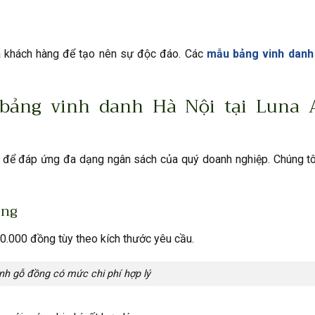
ủa khách hàng để tạo nên sự độc đáo. Các
mẫu bảng vinh danh
t bảng vinh danh Hà Nội tại Luna 
t để đáp ứng đa dạng ngân sách của quý doanh nghiệp. Chúng tô
ồng
.000 đồng tùy theo kích thước yêu cầu.
nh gỗ đồng có mức chi phí hợp lý