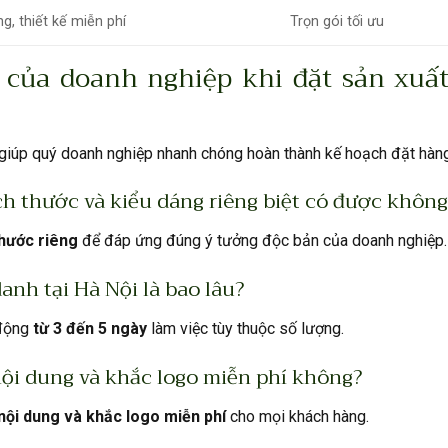
ng, thiết kế miễn phí
Trọn gói tối ưu
của doanh nghiệp khi đặt sản xuất
 giúp quý doanh nghiệp nhanh chóng hoàn thành kế hoạch đặt hàng
ch thước và kiểu dáng riêng biệt có được không
thước riêng
để đáp ứng đúng ý tưởng độc bản của doanh nghiệp.
anh tại Hà Nội là bao lâu?
 động
từ 3 đến 5 ngày
làm việc tùy thuộc số lượng.
nội dung và khắc logo miễn phí không?
 nội dung và khắc logo miễn phí
cho mọi khách hàng.