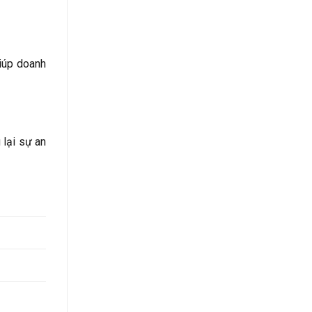
iúp doanh
 lại sự an