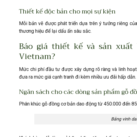
Thiết kế độc bản cho mọi sự kiện
Mỗi bản vẽ được phát triển dựa trên ý tưởng riêng c
thương hiệu để lại dấu ấn sâu sắc.
Báo giá thiết kế và sản xuấ
Vietnam?
Mức chi phí đầu tư được xây dựng rõ ràng và linh hoạ
đưa ra mức giá cạnh tranh đi kèm nhiều ưu đãi hấp dẫn.
Ngân sách cho các dòng sản phẩm gỗ đ
Phân khúc gỗ đồng cơ bản dao động từ 450.000 đến 850
Bảng vinh da