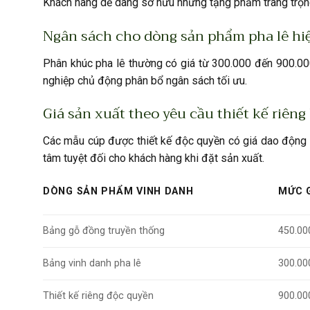
Khách hàng dễ dàng sở hữu những tặng phẩm trang trọng 
Ngân sách cho dòng sản phẩm pha lê hi
Phân khúc pha lê thường có giá từ 300.000 đến 900.00
nghiệp chủ động phân bổ ngân sách tối ưu.
Giá sản xuất theo yêu cầu thiết kế riêng 
Các mẫu cúp được thiết kế độc quyền có giá dao động 
tâm tuyệt đối cho khách hàng khi đặt sản xuất.
DÒNG SẢN PHẨM VINH DANH
MỨC G
Bảng gỗ đồng truyền thống
450.00
Bảng vinh danh pha lê
300.00
Thiết kế riêng độc quyền
900.00