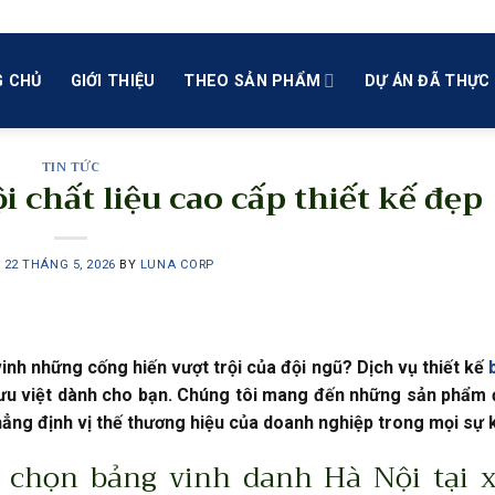
 CHỦ
GIỚI THIỆU
THEO SẢN PHẨM
DỰ ÁN ĐÃ THỰC 
TIN TỨC
 chất liệu cao cấp thiết kế đẹp
N
22 THÁNG 5, 2026
BY
LUNA CORP
inh những cống hiến vượt trội của đội ngũ? Dịch vụ thiết kế
 ưu việt dành cho bạn. Chúng tôi mang đến những sản phẩm
 khẳng định vị thế thương hiệu của doanh nghiệp trong mọi sự k
a chọn bảng vinh danh Hà Nội tại 