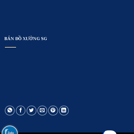
BẢN ĐỒ XƯỞNG SG