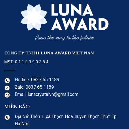
CÔNG TY TNHH LUNA AWARD VIET NAM
MST: 0 1 1 0 3 9 0 3 8 4
Hotline: 0837 65 1189
Zalo: 0837 65 1189
Email: lunacrystalvn@gmail.com
MIỀN BẮC:
Địa chỉ: Thôn 1, xã Thạch Hòa, huyện Thạch Thất, Tp
Hà Nội