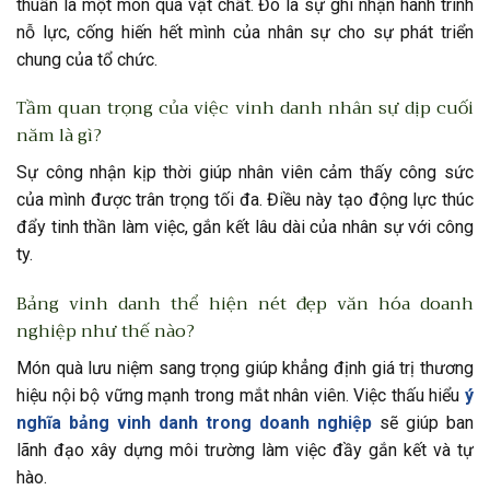
thuần là một món quà vật chất. Đó là sự ghi nhận hành trình
nỗ lực, cống hiến hết mình của nhân sự cho sự phát triển
chung của tổ chức.
Tầm quan trọng của việc vinh danh nhân sự dịp cuối
năm là gì?
Sự công nhận kịp thời giúp nhân viên cảm thấy công sức
của mình được trân trọng tối đa. Điều này tạo động lực thúc
đẩy tinh thần làm việc, gắn kết lâu dài của nhân sự với công
ty.
Bảng vinh danh thể hiện nét đẹp văn hóa doanh
nghiệp như thế nào?
Món quà lưu niệm sang trọng giúp khẳng định giá trị thương
hiệu nội bộ vững mạnh trong mắt nhân viên. Việc thấu hiểu
ý
nghĩa bảng vinh danh trong doanh nghiệp
sẽ giúp ban
lãnh đạo xây dựng môi trường làm việc đầy gắn kết và tự
hào.