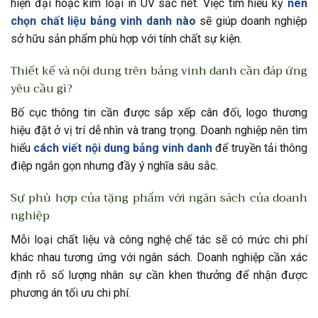
hiện đại hoặc kim loại in UV sắc nét. Việc tìm hiểu kỹ
nên
chọn chất liệu bảng vinh danh nào
sẽ giúp doanh nghiệp
sở hữu sản phẩm phù hợp với tính chất sự kiện.
Thiết kế và nội dung trên bảng vinh danh cần đáp ứng
yêu cầu gì?
Bố cục thông tin cần được sắp xếp cân đối, logo thương
hiệu đặt ở vị trí dễ nhìn và trang trọng. Doanh nghiệp nên tìm
hiểu
cách viết nội dung bảng vinh danh
để truyền tải thông
điệp ngắn gọn nhưng đầy ý nghĩa sâu sắc.
Sự phù hợp của tặng phẩm với ngân sách của doanh
nghiệp
Mỗi loại chất liệu và công nghệ chế tác sẽ có mức chi phí
khác nhau tương ứng với ngân sách. Doanh nghiệp cần xác
định rõ số lượng nhân sự cần khen thưởng để nhận được
phương án tối ưu chi phí.