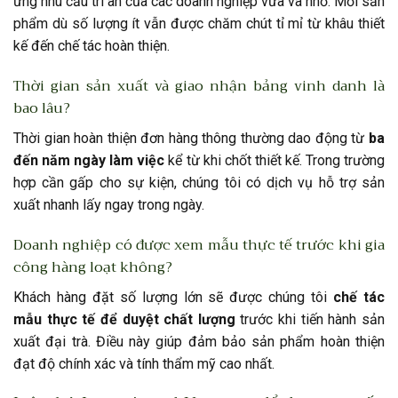
ứng nhu cầu tri ân của các doanh nghiệp vừa và nhỏ. Mỗi sản
phẩm dù số lượng ít vẫn được chăm chút tỉ mỉ từ khâu thiết
kế đến chế tác hoàn thiện.
Thời gian sản xuất và giao nhận bảng vinh danh là
bao lâu?
Thời gian hoàn thiện đơn hàng thông thường dao động từ
ba
đến năm ngày làm việc
kể từ khi chốt thiết kế. Trong trường
hợp cần gấp cho sự kiện, chúng tôi có dịch vụ hỗ trợ sản
xuất nhanh lấy ngay trong ngày.
Doanh nghiệp có được xem mẫu thực tế trước khi gia
công hàng loạt không?
Khách hàng đặt số lượng lớn sẽ được chúng tôi
chế tác
mẫu thực tế để duyệt chất lượng
trước khi tiến hành sản
xuất đại trà. Điều này giúp đảm bảo sản phẩm hoàn thiện
đạt độ chính xác và tính thẩm mỹ cao nhất.