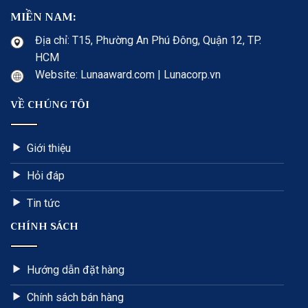
MIỀN NAM:
Địa chỉ: T15, Phường An Phú Đông, Quận 12, TP.
HCM
Website: Lunaaward.com | Lunacorp.vn
VỀ CHÚNG TÔI
Giới thiệu
Hỏi đáp
Tin tức
CHÍNH SÁCH
Hướng dẫn đặt hàng
Chính sách bán hàng