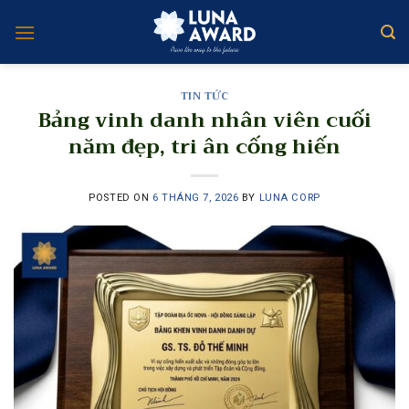
Skip
to
content
TIN TỨC
Bảng vinh danh nhân viên cuối
năm đẹp, tri ân cống hiến
POSTED ON
6 THÁNG 7, 2026
BY
LUNA CORP