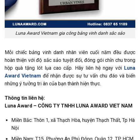
Luna Award Vietnam gia công bảng vinh danh sắc sảo
Mỗi chiếc bảng vinh danh nhân viên cuối năm đều được
hoàn thiện với độ sắc sảo tuyệt đối, đóng gói chỉn chu trong
hộp quà tặng lót lụa cao cấp. Hãy liên hệ ngay với
Luna
Award Vietnam
để nhận được sự tư vấn chu đáo và biến
những ý tưởng tri ân của bạn thành hiện thực.
Thông tin liên hệ:
Luna Award – CÔNG TY TNHH LUNA AWARD VIET NAM
Miền Bắc: Thôn 1, xã Thạch Hòa, huyện Thạch Thất, Tp Hà
Nội
Miền Nam: T15, Phường An Phú Đông, Quận 12, TP. HCM