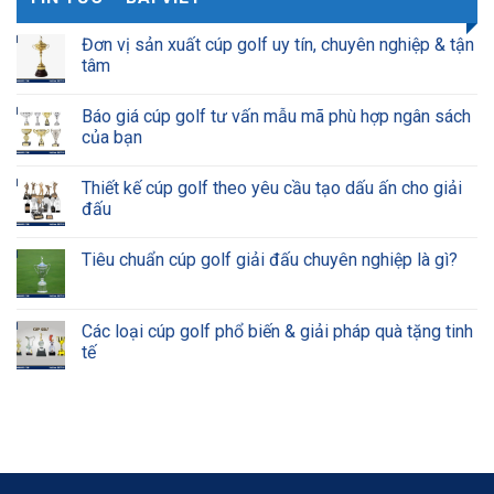
Đơn vị sản xuất cúp golf uy tín, chuyên nghiệp & tận
tâm
Báo giá cúp golf tư vấn mẫu mã phù hợp ngân sách
của bạn
Thiết kế cúp golf theo yêu cầu tạo dấu ấn cho giải
đấu
Tiêu chuẩn cúp golf giải đấu chuyên nghiệp là gì?
Các loại cúp golf phổ biến & giải pháp quà tặng tinh
tế