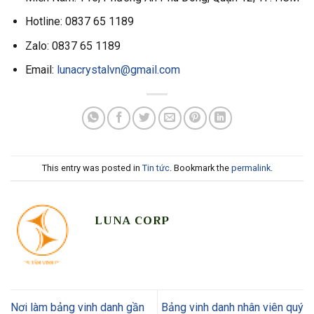
Hotline: 0837 65 1189
Zalo: 0837 65 1189
Email:
lunacrystalvn@gmail.com
This entry was posted in
Tin tức
. Bookmark the
permalink
.
LUNA CORP
Nơi làm bảng vinh danh gần
Bảng vinh danh nhân viên quý