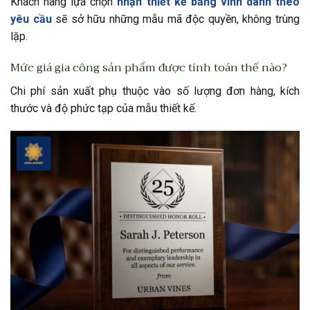
Khách hàng lựa chọn
nhận thiết kế bảng vinh danh theo
yêu cầu
sẽ sở hữu những mẫu mã độc quyền, không trùng
lặp.
Mức giá gia công sản phẩm được tính toán thế nào?
Chi phí sản xuất phụ thuộc vào số lượng đơn hàng, kích
thước và độ phức tạp của mẫu thiết kế.