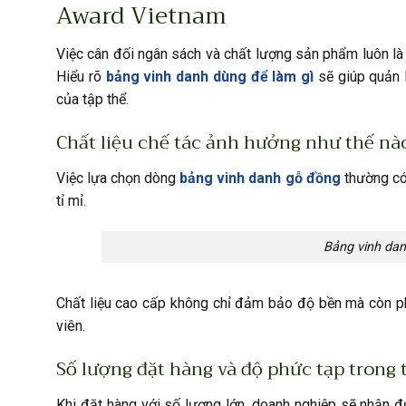
Award Vietnam
Việc cân đối ngân sách và chất lượng sản phẩm luôn là 
Hiểu rõ
bảng vinh danh dùng để làm gì
sẽ giúp quản l
của tập thể.
Chất liệu chế tác ảnh hưởng như thế nào
Việc lựa chọn dòng
bảng vinh danh gỗ đồng
thường có 
tỉ mỉ.
Bảng vinh dan
Chất liệu cao cấp không chỉ đảm bảo độ bền mà còn p
viên.
Số lượng đặt hàng và độ phức tạp trong 
Khi đặt hàng với số lượng lớn, doanh nghiệp sẽ nhận 