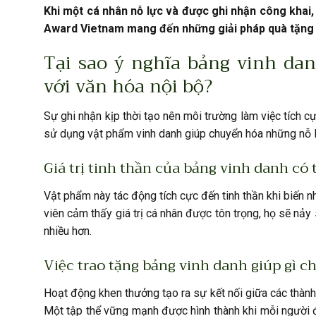
Khi một cá nhân nỗ lực và được ghi nhận công khai,
Award Vietnam mang đến những giải pháp quà tặng tin
Tại sao ý nghĩa bảng vinh dan
với văn hóa nội bộ?
Sự ghi nhận kịp thời tạo nên môi trường làm việc tích c
sử dụng vật phẩm vinh danh giúp chuyển hóa những nỗ l
Giá trị tinh thần của bảng vinh danh có
Vật phẩm này tác động tích cực đến tinh thần khi biến n
viên cảm thấy giá trị cá nhân được tôn trọng, họ sẽ nả
nhiều hơn.
Việc trao tặng bảng vinh danh giúp gì ch
Hoạt động khen thưởng tạo ra sự kết nối giữa các thành
Một tập thể vững mạnh được hình thành khi mỗi người đ