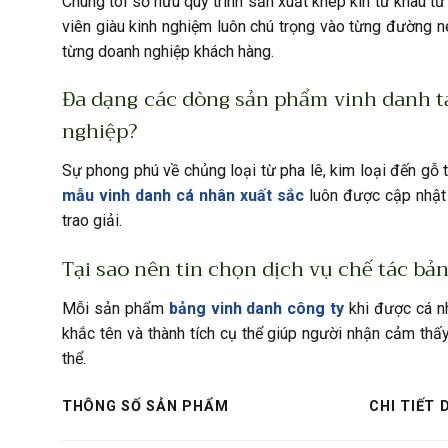
Chúng tôi sở hữu quy trình sản xuất khép kín từ khâu tư
viên giàu kinh nghiệm luôn chú trọng vào từng đường 
từng doanh nghiệp khách hàng.
Đa dạng các dòng sản phẩm vinh danh t
nghiệp?
Sự phong phú về chủng loại từ pha lê, kim loại đến gỗ 
mẫu vinh danh cá nhân xuất sắc
luôn được cập nhật 
trao giải.
Tại sao nên tin chọn dịch vụ chế tác bả
Mỗi sản phẩm
bảng vinh danh công ty
khi được cá nh
khắc tên và thành tích cụ thể giúp người nhận cảm thấy
thể.
THÔNG SỐ SẢN PHẨM
CHI TIẾT 