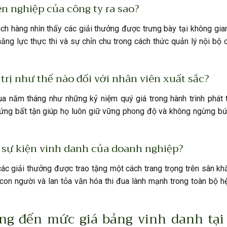
n nghiệp của công ty ra sao?
ch hàng nhìn thấy các giải thưởng được trưng bày tại không gia
ăng lực thực thi và sự chỉn chu trong cách thức quản lý nội bộ
trị như thế nào đối với nhân viên xuất sắc?
a năm tháng như những kỷ niệm quý giá trong hành trình phát t
ứng bất tận giúp họ luôn giữ vững phong độ và không ngừng bứt
c sự kiện vinh danh của doanh nghiệp?
các giải thưởng được trao tặng một cách trang trọng trên sân kh
ị con người và lan tỏa văn hóa thi đua lành mạnh trong toàn bộ h
ởng đến mức giá bảng vinh danh tại