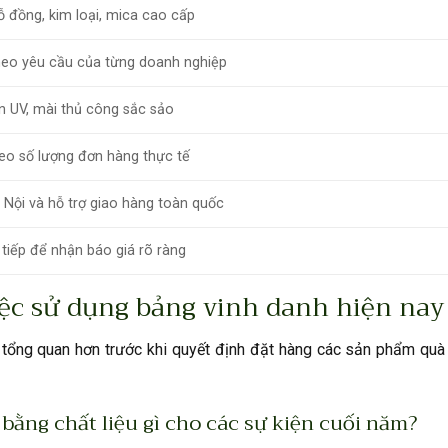
ỗ đồng, kim loại, mica cao cấp
heo yêu cầu của từng doanh nghiệp
in UV, mài thủ công sắc sảo
heo số lượng đơn hàng thực tế
 Nội và hỗ trợ giao hàng toàn quốc
 tiếp để nhận báo giá rõ ràng
ệc sử dụng bảng vinh danh hiện nay
 tổng quan hơn trước khi quyết định đặt hàng các sản phẩm quà
ằng chất liệu gì cho các sự kiện cuối năm?