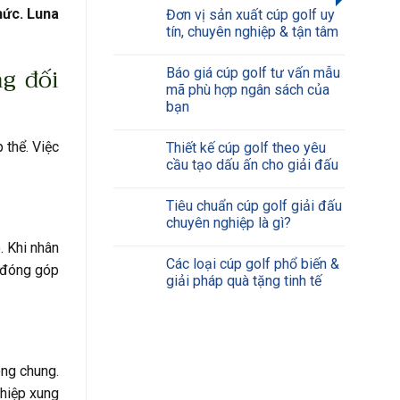
hức. Luna
Đơn vị sản xuất cúp golf uy
tín, chuyên nghiệp & tận tâm
g đối
Báo giá cúp golf tư vấn mẫu
mã phù hợp ngân sách của
bạn
 thể. Việc
Thiết kế cúp golf theo yêu
cầu tạo dấu ấn cho giải đấu
Tiêu chuẩn cúp golf giải đấu
chuyên nghiệp là gì?
. Khi nhân
Các loại cúp golf phổ biến &
ể đóng góp
giải pháp quà tặng tinh tế
ông chung.
ghiệp xung