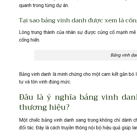
quanh trong từng dự án.
Tại sao bảng vinh danh được xem là côn
Lòng trung thành của nhân sự được củng cố mạnh mẽ t
cống hiến.
Bảng vinh da
Bảng vinh danh là minh chứng cho một cam kết gắn bó l
tư và tôn vinh đúng mức.
Đâu là ý nghĩa bảng vinh dan
thương hiệu?
Một chiếc bảng vinh danh sang trọng không chỉ dành ch
đối tác. Đây là cách truyền thông nội bộ hiệu quả giúp la