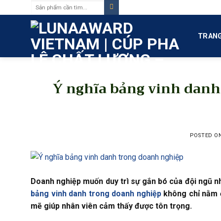
Tìm
Skip
kiếm:
to
content
TRANG
Ý nghĩa bảng vinh danh
POSTED O
Doanh nghiệp muốn duy trì sự gắn bó của đội ngũ nh
bảng vinh danh trong doanh nghiệp
không chỉ nằm ở
mẽ giúp nhân viên cảm thấy được tôn trọng.