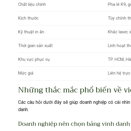
Chất liệu chính
Pha lê K9, g
Kích thước
Tùy chỉnh t
Kỹ thuật in ấn
Khắc laser, 
Thời gian sản xuất
Linh hoạt t
Khu vực phục vụ
TP. HCM, Hà
Mức giá
Liên hệ trực
Những thắc mắc phổ biến về vi
Các câu hỏi dưới đây sẽ giúp doanh nghiệp có cái nhìn
danh.
Doanh nghiệp nên chọn bảng vinh danh b