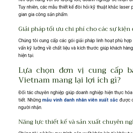
Tuy nhiên, các mẫu thiết kế đòi hỏi kỹ thuật khắc lase
gian gia công sản phẩm.
Giải pháp tối ưu chi phí cho các sự kiện
Chúng tôi cung cấp các gói giải pháp linh hoạt phù hợ
vấn kỹ lưỡng về chất liệu và kích thước giúp khách hàn
hiện tại.
Lựa chọn đơn vị cung cấp b
Vietnam mang lại lợi ích gì?
Đối tác chuyên nghiệp giúp doanh nghiệp hiện thực hóa 
tiết. Những
mẫu vinh danh nhân viên xuất sắc
được ch
người nhận.
Năng lực thiết kế và sản xuất chuyên n