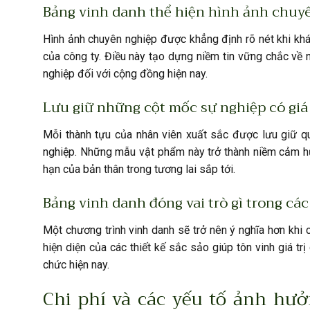
Bảng vinh danh thể hiện hình ảnh chuyê
Hình ảnh chuyên nghiệp được khẳng định rõ nét khi khá
của công ty. Điều này tạo dựng niềm tin vững chắc về n
nghiệp đối với cộng đồng hiện nay.
Lưu giữ những cột mốc sự nghiệp có giá 
Mỗi thành tựu của nhân viên xuất sắc được lưu giữ qu
nghiệp. Những mẫu vật phẩm này trở thành niềm cảm h
hạn của bản thân trong tương lai sắp tới.
Bảng vinh danh đóng vai trò gì trong cá
Một chương trình vinh danh sẽ trở nên ý nghĩa hơn khi 
hiện diện của các thiết kế sắc sảo giúp tôn vinh giá tr
chức hiện nay.
Chi phí và các yếu tố ảnh hư