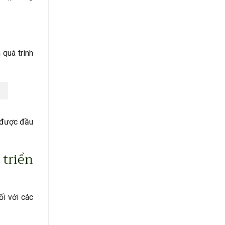
quá trình
h được đầu
triển
ối với các