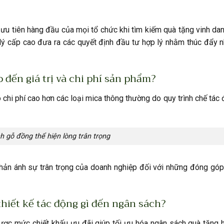
ưu tiên hàng đầu của mọi tổ chức khi tìm kiếm quà tặng vinh dan
ý cấp cao đưa ra các quyết định đầu tư hợp lý nhằm thúc đẩy n
 đến giá trị và chi phí sản phẩm?
chi phí cao hơn các loại mica thông thường do quy trình chế tác 
h gỗ đồng thể hiện lòng trân trọng
hản ánh sự trân trọng của doanh nghiệp đối với những đóng góp
thiết kế tác động gì đến ngân sách?
được mức chiết khấu ưu đãi giúp tối ưu hóa ngân sách quà tặng