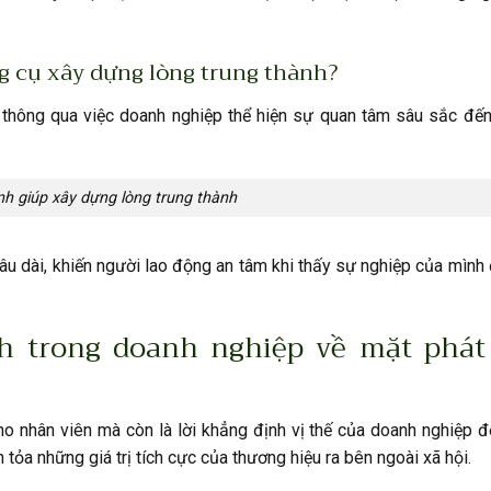
g cụ xây dựng lòng trung thành?
hông qua việc doanh nghiệp thể hiện sự quan tâm sâu sắc đến 
nh giúp xây dựng lòng trung thành
âu dài, khiến người lao động an tâm khi thấy sự nghiệp của mìn
h trong doanh nghiệp về mặt phát 
o nhân viên mà còn là lời khẳng định vị thế của doanh nghiệp đ
n tỏa những giá trị tích cực của thương hiệu ra bên ngoài xã hội.