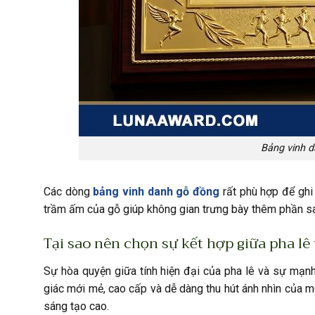
Bảng vinh d
Các dòng
bảng vinh danh gỗ đồng
rất phù hợp để ghi
trầm ấm của gỗ giúp không gian trưng bày thêm phần sa
Tại sao nên chọn sự kết hợp giữa pha lê 
Sự hòa quyện giữa tính hiện đại của pha lê và sự mạn
giác mới mẻ, cao cấp và dễ dàng thu hút ánh nhìn của mọ
sáng tạo cao.