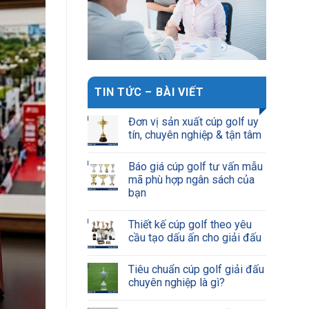
TIN TỨC – BÀI VIẾT
Đơn vị sản xuất cúp golf uy
tín, chuyên nghiệp & tận tâm
Báo giá cúp golf tư vấn mẫu
mã phù hợp ngân sách của
bạn
Thiết kế cúp golf theo yêu
cầu tạo dấu ấn cho giải đấu
Tiêu chuẩn cúp golf giải đấu
chuyên nghiệp là gì?