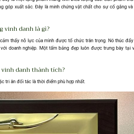
ng góp xuất sắc. Đây là minh chứng vật chất cho sự cố gắng và
g vinh danh là gì?
 cảm thấy nỗ lực của mình được tổ chức trân trọng. Nó thúc đẩ
 với doanh nghiệp. Một tấm bảng đẹp luôn được trưng bày tại vị
 vinh danh thành tích?
c tri ân đối tác là thời điểm phù hợp nhất.