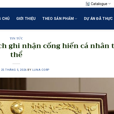
Catalogue
 CHỦ
GIỚI THIỆU
THEO SẢN PHẨM
DỰ ÁN ĐÃ THỰC 
TIN TỨC
ch ghi nhận cống hiến cá nhân 
thể
N
25 THÁNG 5, 2026
BY
LUNA CORP