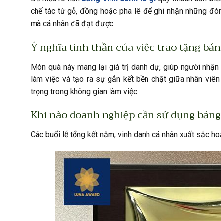
chế tác từ gỗ, đồng hoặc pha lê để ghi nhận những đó
mà cá nhân đã đạt được.
Ý nghĩa tinh thần của việc trao tặng bản
Món quà này mang lại giá trị danh dự, giúp người nhận
làm việc và tạo ra sự gắn kết bền chặt giữa nhân viên
trọng trong không gian làm việc.
Khi nào doanh nghiệp cần sử dụng bảng
Các buổi lễ tổng kết năm, vinh danh cá nhân xuất sắc hoặ