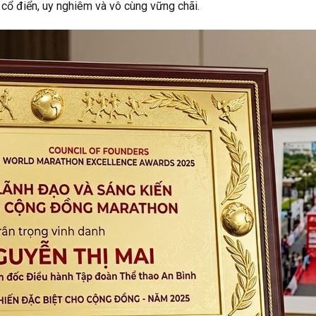
 cổ điển, uy nghiêm và vô cùng vững chãi.