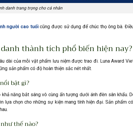
nh danh trang trọng cho cá nhân
nh người cao tuổi
cũng được sử dụng để chúc thọ ông bà. Điều
h danh thành tích phổ biến hiện nay?
ị lâu dài của mỗi vật phẩm lưu niệm được trao đi. Luna Award V
hững sản phẩm có độ hoàn thiện sắc nét nhất.
nổi bật gì?
 có khả năng bắt sáng vô cùng ấn tượng dưới ánh đèn sân khấu. 
n lựa chọn cho những sự kiện mang tính hiện đại. Sản phẩm có
hau.
 như thế nào?