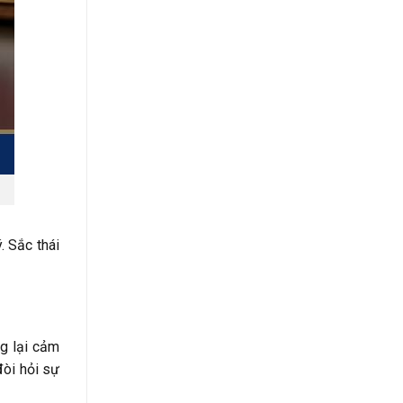
. Sắc thái
g lại cảm
đòi hỏi sự