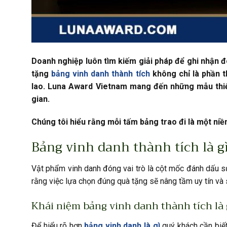
Doanh nghiệp luôn tìm kiếm giải pháp để ghi nhận đ
tặng
bảng vinh danh thành tích
không chỉ là phần t
lao. Luna Award Vietnam mang đến những mẫu thiết
gian.
Chúng tôi hiểu rằng mỗi tấm bảng trao đi là một ni
Bảng vinh danh thành tích là gì
Vật phẩm vinh danh đóng vai trò là cột mốc đánh dấu sự
rằng việc lựa chọn đúng quà tặng sẽ nâng tầm uy tín và 
Khái niệm bảng vinh danh thành tích là 
Để hiểu rõ hơn
bảng vinh danh là gì
quý khách cần biế