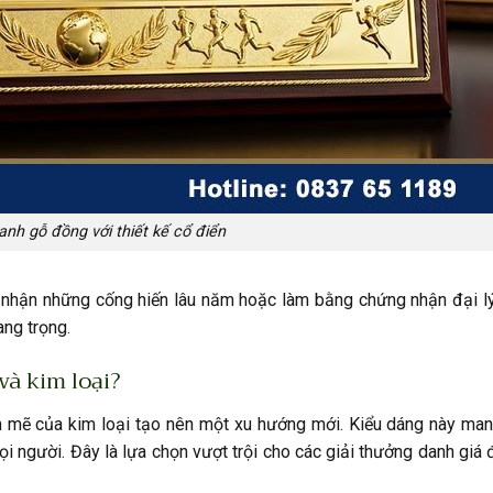
anh gỗ đồng với thiết kế cổ điển
 nhận những cống hiến lâu năm hoặc làm bằng chứng nhận đại lý
ng trọng.
và kim loại?
h mẽ của kim loại tạo nên một xu hướng mới. Kiểu dáng này man
i người. Đây là lựa chọn vượt trội cho các giải thưởng danh giá 