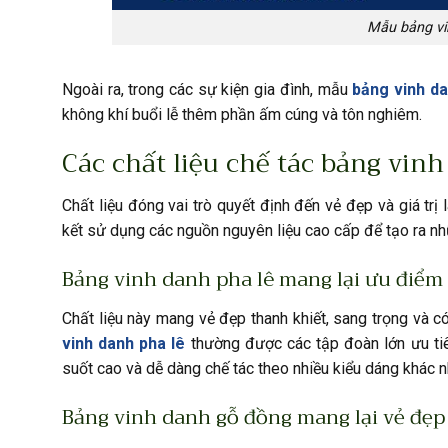
Mẫu bảng vi
Ngoài ra, trong các sự kiện gia đình, mẫu
bảng vinh da
không khí buổi lễ thêm phần ấm cúng và tôn nghiêm.
Các chất liệu chế tác bảng vin
Chất liệu đóng vai trò quyết định đến vẻ đẹp và giá tr
kết sử dụng các nguồn nguyên liệu cao cấp để tạo ra n
Bảng vinh danh pha lê mang lại ưu điểm 
Chất liệu này mang vẻ đẹp thanh khiết, sang trọng và
vinh danh pha lê
thường được các tập đoàn lớn ưu tiê
suốt cao và dễ dàng chế tác theo nhiều kiểu dáng khác n
Bảng vinh danh gỗ đồng mang lại vẻ đẹp