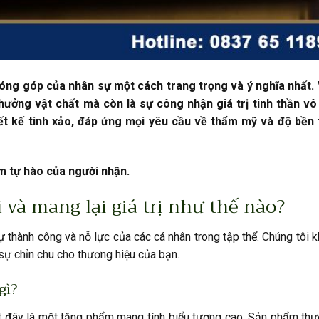
óng góp của nhân sự một cách trang trọng và ý nghĩa nhất. 
hưởng vật chất mà còn là sự công nhận giá trị tinh thần vô
 kế tinh xảo, đáp ứng mọi yêu cầu về thẩm mỹ và độ bền 
ềm tự hào của người nhận.
 và mang lại giá trị như thế nào?
 thành công và nỗ lực của các cá nhân trong tập thể. Chúng tôi 
sự chỉn chu cho thương hiệu của bạn.
gì?
t đây là một tặng phẩm mang tính biểu tượng cao. Sản phẩm th